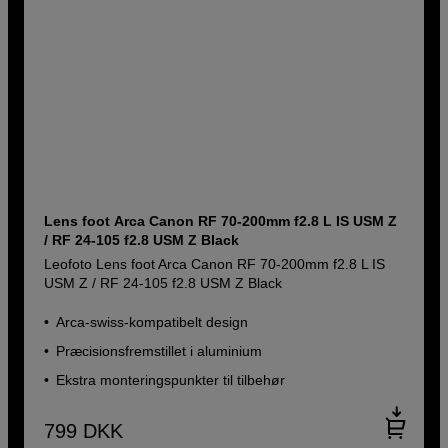
Lens foot Arca Canon RF 70-200mm f2.8 L IS USM Z
/ RF 24-105 f2.8 USM Z Black
Leofoto Lens foot Arca Canon RF 70-200mm f2.8 L IS
USM Z / RF 24-105 f2.8 USM Z Black
Arca-swiss-kompatibelt design
Præcisionsfremstillet i aluminium
Ekstra monteringspunkter til tilbehør
799
DKK