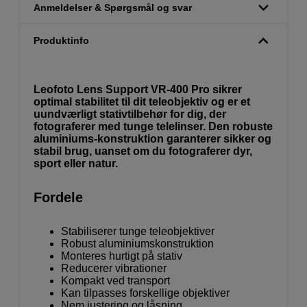
Anmeldelser & Spørgsmål og svar
Produktinfo
Leofoto Lens Support VR-400 Pro sikrer
optimal stabilitet til dit teleobjektiv og er et
uundværligt stativtilbehør for dig, der
fotograferer med tunge telelinser. Den robuste
aluminiums-konstruktion garanterer sikker og
stabil brug, uanset om du fotograferer dyr,
sport eller natur.
Fordele
Stabiliserer tunge teleobjektiver
Robust aluminiumskonstruktion
Monteres hurtigt på stativ
Reducerer vibrationer
Kompakt ved transport
Kan tilpasses forskellige objektiver
Nem justering og låsning