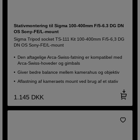
Stativmontering til Sigma 100-400mm F/5-6.3 DG DN
OS Sony-FE/L-mount
Sigma Tripod socket TS-111 Kit 100-400mm F/5-6,3 DG
DN OS Sony-FE/L-mount
Den aftagelige Arca-Swiss-fatning er kompatibel med
Arca-Swiss-hoveder og gimbals
Giver bedre balance mellem kamerahus og objektiv
Aflastning af kameraets mount ved brug af et stativ
1.145
DKK