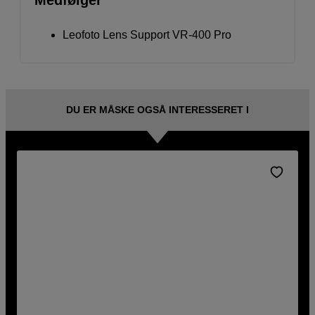
Medfølger
Leofoto Lens Support VR-400 Pro
DU ER MÅSKE OGSÅ INTERESSERET I