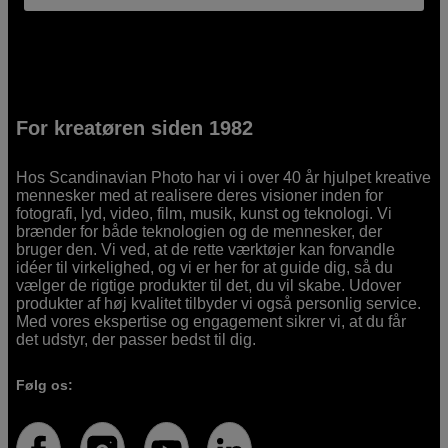
For kreatøren siden 1982
Hos Scandinavian Photo har vi i over 40 år hjulpet kreative
mennesker med at realisere deres visioner inden for
fotografi, lyd, video, film, musik, kunst og teknologi. Vi
brænder for både teknologien og de mennesker, der
bruger den. Vi ved, at de rette værktøjer kan forvandle
idéer til virkelighed, og vi er her for at guide dig, så du
vælger de rigtige produkter til det, du vil skabe. Udover
produkter af høj kvalitet tilbyder vi også personlig service.
Med vores ekspertise og engagement sikrer vi, at du får
det udstyr, der passer bedst til dig.
Følg os: