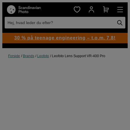
Hej, hvad leder du efter?
30 % på teenage engineering – t.o.m. 7.8!
Forside
Brands
Leofoto
Leofoto Lens Support VR-400 Pro