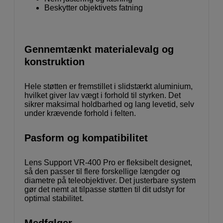
Beskytter objektivets fatning
Gennemtænkt materialevalg og
konstruktion
Hele støtten er fremstillet i slidstærkt aluminium,
hvilket giver lav vægt i forhold til styrken. Det
sikrer maksimal holdbarhed og lang levetid, selv
under krævende forhold i felten.
Pasform og kompatibilitet
Lens Support VR-400 Pro er fleksibelt designet,
så den passer til flere forskellige længder og
diametre på teleobjektiver. Det justerbare system
gør det nemt at tilpasse støtten til dit udstyr for
optimal stabilitet.