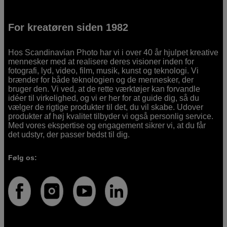
For kreatøren siden 1982
Hos Scandinavian Photo har vi i over 40 år hjulpet kreative
mennesker med at realisere deres visioner inden for
fotografi, lyd, video, film, musik, kunst og teknologi. Vi
brænder for både teknologien og de mennesker, der
bruger den. Vi ved, at de rette værktøjer kan forvandle
idéer til virkelighed, og vi er her for at guide dig, så du
vælger de rigtige produkter til det, du vil skabe. Udover
produkter af høj kvalitet tilbyder vi også personlig service.
Med vores ekspertise og engagement sikrer vi, at du får
det udstyr, der passer bedst til dig.
Følg os: