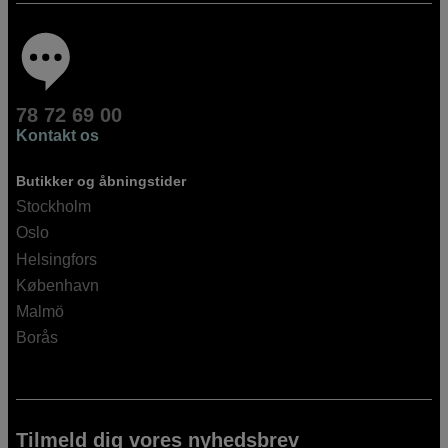
78 72 69 00
Kontakt os
Butikker og åbningstider
Stockholm
Oslo
Helsingfors
København
Malmö
Borås
Tilmeld dig vores nyhedsbrev