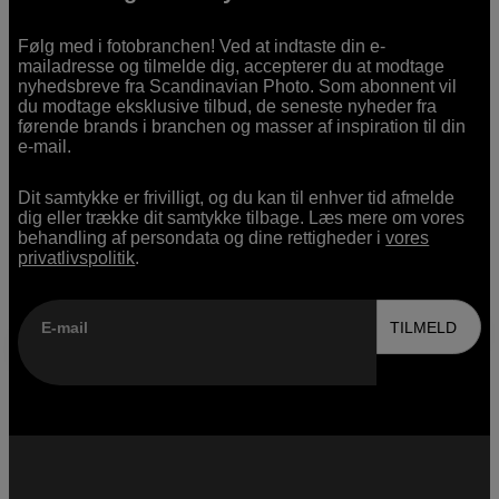
Følg med i fotobranchen! Ved at indtaste din e-
mailadresse og tilmelde dig, accepterer du at modtage
nyhedsbreve fra Scandinavian Photo. Som abonnent vil
du modtage eksklusive tilbud, de seneste nyheder fra
førende brands i branchen og masser af inspiration til din
e-mail.
Dit samtykke er frivilligt, og du kan til enhver tid afmelde
dig eller trække dit samtykke tilbage. Læs mere om vores
behandling af persondata og dine rettigheder i
vores
privatlivspolitik
.
E-mail
TILMELD