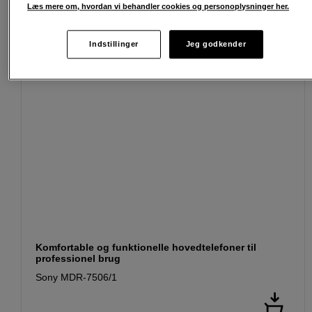
Læs mere om, hvordan vi behandler cookies og personoplysninger her.
Indstillinger
Jeg godkender
Komfortable og funktionelle hovedtelefoner til
professionel brug
Sony MDR-7506/1