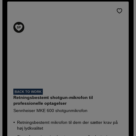
BACK TO WORK
Retningsbestemt shotgun-mikrofon til
professionelle optagelser
Sennheiser MKE 600 shotgunmikrofon
Retningsbestemt mikrofon til dem der sætter krav på
høj lydkvalitet