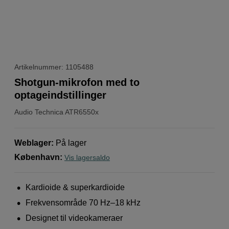
Artikelnummer: 1105488
Shotgun-mikrofon med to
optageindstillinger
Audio Technica
ATR6550x
Weblager
:
På lager
København
:
Vis lagersaldo
Kardioide & superkardioide
Frekvensområde 70 Hz–18 kHz
Designet til videokameraer