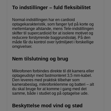
To indstillinger – fuld fleksibilitet
Normal-indstillingen har en cardioid
optagekarakteristik, som fanger lyd på korte og
mellemlange afstande, mens Tele-indstillingen
skifter til supercardioid for at isolere motivet og
reducere forstyrrende baggrundsstøj. På den
måde får du kontrol over lydmiljøet i forskellige
omgivelser.
Nem tilslutning og brug
Mikrofonen forbindes direkte til dit kamera eller
optageudstyr med fastmonteret 3,5 mm-kabel.
Den leveres med praktisk tilbehør som
kamerabeslag, mikrofonklemme og batteri – alt
du skal bruge for at komme i gang med det
samme, både i studiet og på optagelse ude.
Beskyttelse mod vind og stød