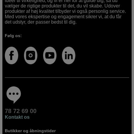
idéer til virkelighed, og vi er her for at guide dig, så du
vælger de rigtige produkter til det, du vil skabe. Udover
produkter af høj kvalitet tilbyder vi også personlig service.
Med vores ekspertise og engagement sikrer vi, at du får
det udstyr, der passer bedst til dig.
Følg os:
78 72 69 00
Kontakt os
Butikker og åbningstider