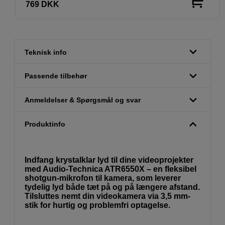
769
DKK
Teknisk info
Passende tilbehør
Anmeldelser & Spørgsmål og svar
Produktinfo
Indfang krystalklar lyd til dine videoprojekter
med Audio-Technica ATR6550X – en fleksibel
shotgun-mikrofon til kamera, som leverer
tydelig lyd både tæt på og på længere afstand.
Tilsluttes nemt din videokamera via 3,5 mm-
stik for hurtig og problemfri optagelse.