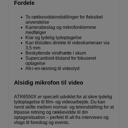
Fordele
To rækkeviddeindstillinger for fleksibel
anvendelse
Kamerabeslag og mikrofonklemme
medfølger
Klar og tydelig lydoptagelse
Kan tilsluttes direkte til videokameraer via
3,5 mm
Beskyttende vindhætte i skum
Supercardioid-tilstand for fokuseret
optagelse
Alt-i-en-løsning til videolyd
Alsidig mikrofon til video
ATR6550X er specielt udviklet for at sikre tydelig
lydoptagelse til film- og videoarbejde. Du kan
nemt skifte mellem normal- og teleindstilling for at
tilpasse retning og rækkevidde til din
optagesituation – perfekt til alt fra interviews og
vlogs til foredrag og events.