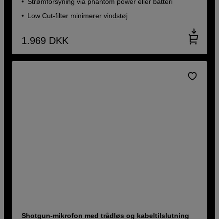
Strømforsyning via phantom power eller batteri
Low Cut-filter minimerer vindstøj
1.969
DKK
Shotgun-mikrofon med trådløs og kabeltilslutning