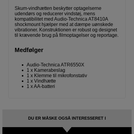
Skum-vindhætten beskytter optagelserne
udendørs og reducerer vindstøj, mens
kompatibilitet med Audio-Technica AT8410A
shockmount hjælper med at dæmpe uønskede
vibrationer. Konstruktionen er robust og designet
til krævende brug på filmoptagelser og reportage.
Medfølger
Audio-Technica ATR6550X
1 x Kamerabeslag
1 x Klemme til mikrofonstativ
1 x Vindhætte
1 x AA-batteri
DU ER MÅSKE OGSÅ INTERESSERET I