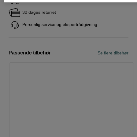
30 dages returret
Personlig service og ekspertrådgivning
Passende tilbehør
Se flere tilbehør