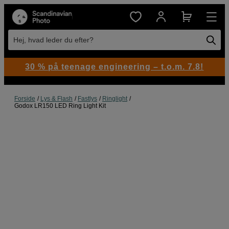
Hej, hvad leder du efter?
30 % på teenage engineering – t.o.m. 7.8!
Forside
Lys & Flash
Fastlys
Ringlight
Godox LR150 LED Ring Light Kit