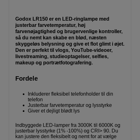
Godox LR150 er en LED-ringlampe med
justerbar farvetemperatur, høj
farvenøjagtighed og brugervenlige kontroller,
så du nemt kan skabe en blød, næsten
skyggeløs belysning og give et flot glimt i øjet.
Den er perfekt til vlogs, YouTube-videoer,
livestreaming, studieoptagelser, selfies,
makeup og portrætfotografering.
Fordele
Inkluderer fleksibel telefonholder til din
telefon
Justerbar farvetemperatur og lysstyrke
Giver et dejligt blødt lys
Indbyggede LED-lamper fra 3000K til 6000K og
justerbar lysstyrke (1% -100%) og CRI> 90. Du
kan justere den fleksibelt og nemt for at vælge