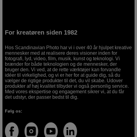
For kreatøren siden 1982
Hos Scandinavian Photo har vi i over 40 år hjulpet kreative
mennesker med at realisere deres visioner inden for
fotografi, lyd, video, film, musik, kunst og teknologi. Vi
brænder for både teknologien og de mennesker, der
bruger den. Vi ved, at de rette værktøjer kan forvandle
idéer til virkelighed, og vi er her for at guide dig, så du
vælger de rigtige produkter til det, du vil skabe. Udover
produkter af høj kvalitet tilbyder vi også personlig service.
Med vores ekspertise og engagement sikrer vi, at du får
det udstyr, der passer bedst til dig.
Følg os: