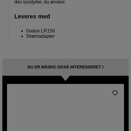
den lysstyrke, du ønsker.
Leveres med
Godox LR150
Strømadapter
DU ER MÅSKE OGSÅ INTERESSERET I