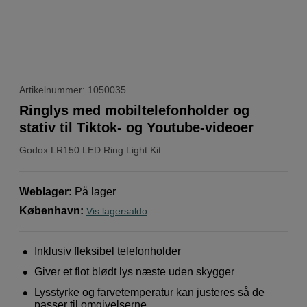
Artikelnummer: 1050035
Ringlys med mobiltelefonholder og
stativ til Tiktok- og Youtube-videoer
Godox
LR150 LED Ring Light Kit
Weblager
:
På lager
København
:
Vis lagersaldo
Inklusiv fleksibel telefonholder
Giver et flot blødt lys næste uden skygger
Lysstyrke og farvetemperatur kan justeres så de
passer til omgivelserne