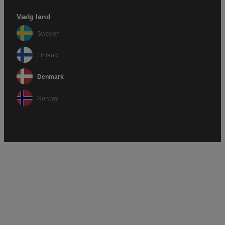
Vælg land
Sweden
Finland
Denmark
Norway