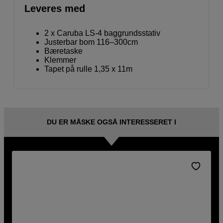
Leveres med
2 x Caruba LS-4 baggrundsstativ
Justerbar bom 116–300cm
Bæretaske
Klemmer
Tapet på rulle 1,35 x 11m
DU ER MÅSKE OGSÅ INTERESSERET I