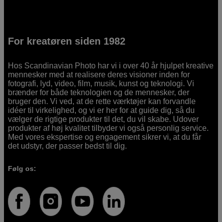
For kreatøren siden 1982
Hos Scandinavian Photo har vi i over 40 år hjulpet kreative
mennesker med at realisere deres visioner inden for
fotografi, lyd, video, film, musik, kunst og teknologi. Vi
brænder for både teknologien og de mennesker, der
bruger den. Vi ved, at de rette værktøjer kan forvandle
idéer til virkelighed, og vi er her for at guide dig, så du
vælger de rigtige produkter til det, du vil skabe. Udover
produkter af høj kvalitet tilbyder vi også personlig service.
Med vores ekspertise og engagement sikrer vi, at du får
det udstyr, der passer bedst til dig.
Følg os: