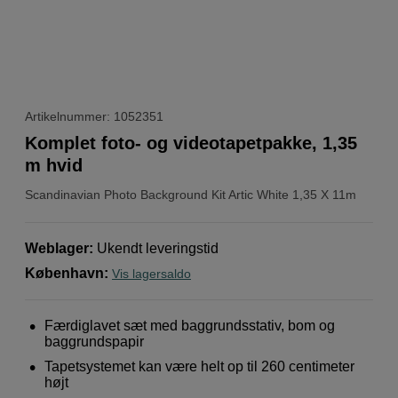
Artikelnummer: 1052351
Komplet foto- og videotapetpakke, 1,35
m hvid
Scandinavian Photo
Background Kit Artic White 1,35 X 11m
Weblager
:
Ukendt leveringstid
København
:
Vis lagersaldo
Færdiglavet sæt med baggrundsstativ, bom og
baggrundspapir
Tapetsystemet kan være helt op til 260 centimeter
højt