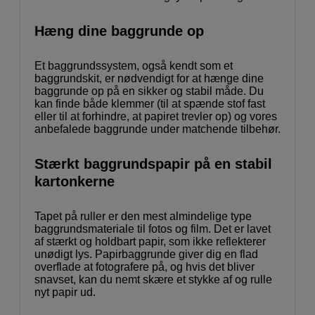
Hæng dine baggrunde op
Et baggrundssystem, også kendt som et
baggrundskit, er nødvendigt for at hænge dine
baggrunde op på en sikker og stabil måde. Du
kan finde både klemmer (til at spænde stof fast
eller til at forhindre, at papiret trevler op) og vores
anbefalede baggrunde under matchende tilbehør.
Stærkt baggrundspapir på en stabil
kartonkerne
Tapet på ruller er den mest almindelige type
baggrundsmateriale til fotos og film. Det er lavet
af stærkt og holdbart papir, som ikke reflekterer
unødigt lys. Papirbaggrunde giver dig en flad
overflade at fotografere på, og hvis det bliver
snavset, kan du nemt skære et stykke af og rulle
nyt papir ud.