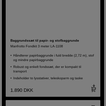
Baggrundssæt til papir- og stofbaggrunde
Manfrotto Fondkit 3 meter LA-1108
Håndterer papirbaggrunde i fuld bredde (2,72 m), stof
og mindre papirbaggrunde
Robust og enkelt fondssæt, der er kompakt til
transport
Indeholder to lysstativer, teleskoparm og taske
1.890
DKK