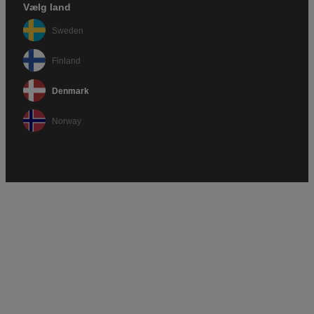
Vælg land
Sweden
Finland
Denmark
Norway