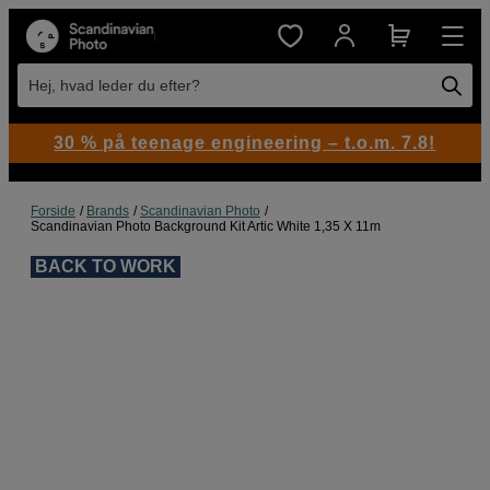
Hej, hvad leder du efter?
30 % på teenage engineering – t.o.m. 7.8!
Forside
Brands
Scandinavian Photo
Scandinavian Photo Background Kit Artic White 1,35 X 11m
BACK TO WORK