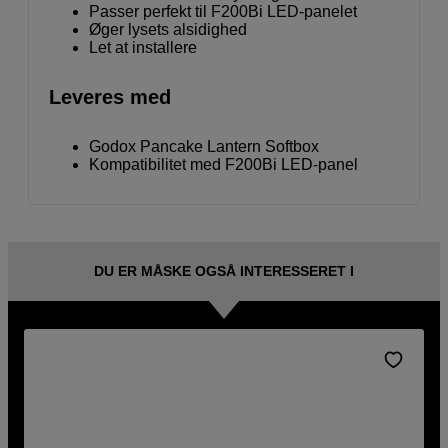
Passer perfekt til F200Bi LED-panelet
Øger lysets alsidighed
Let at installere
Leveres med
Godox Pancake Lantern Softbox
Kompatibilitet med F200Bi LED-panel
DU ER MÅSKE OGSÅ INTERESSERET I