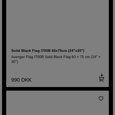
Solid Black Flag I700B 60x75cm (24"x30")
Avenger Flag I700B Solid Black Flag 60 × 75 cm (24" ×
30")
990
DKK