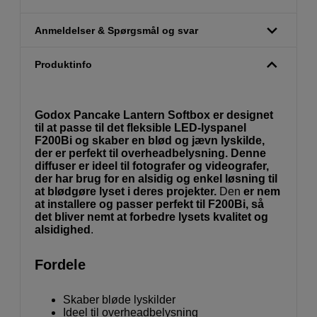
Anmeldelser & Spørgsmål og svar
Produktinfo
Godox Pancake Lantern Softbox er designet
til at passe til det fleksible LED-lyspanel
F200Bi og skaber en blød og jævn lyskilde,
der er perfekt til overheadbelysning. Denne
diffuser er ideel til fotografer og videografer,
der har brug for en alsidig og enkel løsning til
at blødgøre lyset i deres projekter.
Den
er nem
at installere og passer perfekt til F200Bi, så
det bliver nemt at forbedre lysets kvalitet og
alsidighed
.
Fordele
Skaber bløde lyskilder
Ideel til overheadbelysning