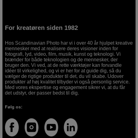
For kreatøren siden 1982
Hos Scandinavian Photo har vi i over 40 år hjulpet kreative
mennesker med at realisere deres visioner inden for
fotografi, lyd, video, film, musik, kunst og teknologi. Vi
brænder for både teknologien og de mennesker, der
bruger den. Vi ved, at de rette værktøjer kan forvandle
idéer til virkelighed, og vi er her for at guide dig, så du
vælger de rigtige produkter til det, du vil skabe. Udover
produkter af høj kvalitet tilbyder vi også personlig service.
Med vores ekspertise og engagement sikrer vi, at du får
det udstyr, der passer bedst til dig.
Følg os: