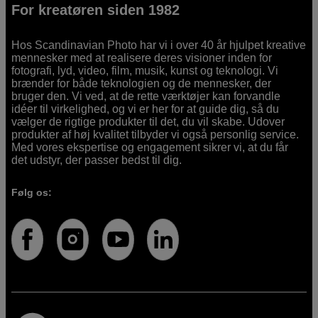
For kreatøren siden 1982
Hos Scandinavian Photo har vi i over 40 år hjulpet kreative
mennesker med at realisere deres visioner inden for
fotografi, lyd, video, film, musik, kunst og teknologi. Vi
brænder for både teknologien og de mennesker, der
bruger den. Vi ved, at de rette værktøjer kan forvandle
idéer til virkelighed, og vi er her for at guide dig, så du
vælger de rigtige produkter til det, du vil skabe. Udover
produkter af høj kvalitet tilbyder vi også personlig service.
Med vores ekspertise og engagement sikrer vi, at du får
det udstyr, der passer bedst til dig.
Følg os: