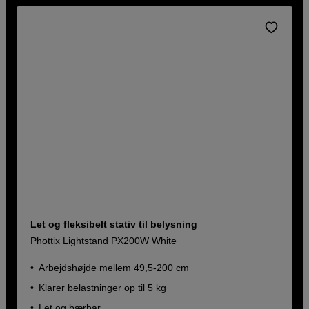
Let og fleksibelt stativ til belysning
Phottix Lightstand PX200W White
Arbejdshøjde mellem 49,5-200 cm
Klarer belastninger op til 5 kg
Let og bærbar