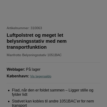
Artikelnummer: 310063
Luftpolstret og meget let
belysningsstativ med nem
transportfunktion
Manfrotto
Belysningsstativ 1051BAC
Weblager
:
På lager
København
:
Vis lagersaldo
Flad, når den er foldet sammen – Ligger stille og
fylder lidt
Stativet kan kobles til andre 1051BAC'er for nem
transport