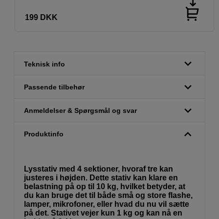
199
DKK
Teknisk info
Passende tilbehør
Anmeldelser & Spørgsmål og svar
Produktinfo
Lysstativ med 4 sektioner, hvoraf tre kan
justeres i højden. Dette stativ kan klare en
belastning på op til 10 kg, hvilket betyder, at
du kan bruge det til både små og store flashe,
lamper, mikrofoner, eller hvad du nu vil sætte
på det. Stativet vejer kun 1 kg og kan nå en