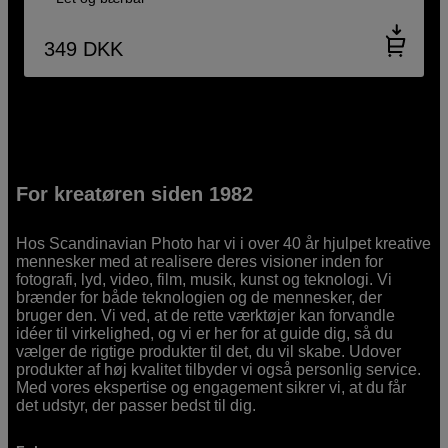
349
DKK
For kreatøren siden 1982
Hos Scandinavian Photo har vi i over 40 år hjulpet kreative
mennesker med at realisere deres visioner inden for
fotografi, lyd, video, film, musik, kunst og teknologi. Vi
brænder for både teknologien og de mennesker, der
bruger den. Vi ved, at de rette værktøjer kan forvandle
idéer til virkelighed, og vi er her for at guide dig, så du
vælger de rigtige produkter til det, du vil skabe. Udover
produkter af høj kvalitet tilbyder vi også personlig service.
Med vores ekspertise og engagement sikrer vi, at du får
det udstyr, der passer bedst til dig.