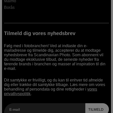
Malmö
Borås
Tilmeld dig vores nyhedsbrev
Følg med i fotobranchen! Ved at indtaste din e-
mailadresse og tilmelde dig, accepterer du at modtage
nyhedsbreve fra Scandinavian Photo. Som abonnent vil
du modtage eksklusive tilbud, de seneste nyheder fra
førende brands i branchen og masser af inspiration til din
e-mail.
Dit samtykke er frivilligt, og du kan til enhver tid afmelde
dig eller trække dit samtykke tilbage. Læs mere om vores
behandling af persondata og dine rettigheder i
vores
privatlivspolitik
.
E-mail
TILMELD