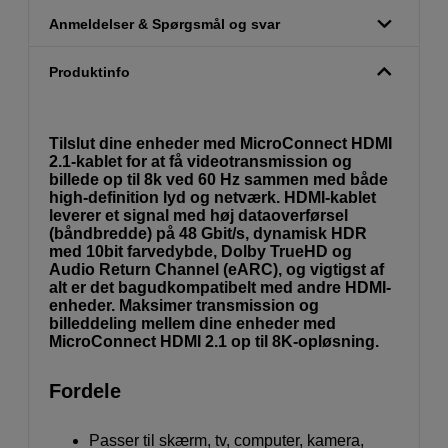
Anmeldelser & Spørgsmål og svar
Produktinfo
Tilslut dine enheder med MicroConnect HDMI
2.1-kablet for at få videotransmission og
billede op til 8k ved 60 Hz sammen med både
high-definition lyd og netværk. HDMI-kablet
leverer et signal med høj dataoverførsel
(båndbredde) på 48 Gbit/s, dynamisk HDR
med 10bit farvedybde, Dolby TrueHD og
Audio Return Channel (eARC), og vigtigst af
alt er det bagudkompatibelt med andre HDMI-
enheder. Maksimer transmission og
billeddeling mellem dine enheder med
MicroConnect HDMI 2.1 op til 8K-opløsning.
Fordele
Passer til skærm, tv, computer, kamera,