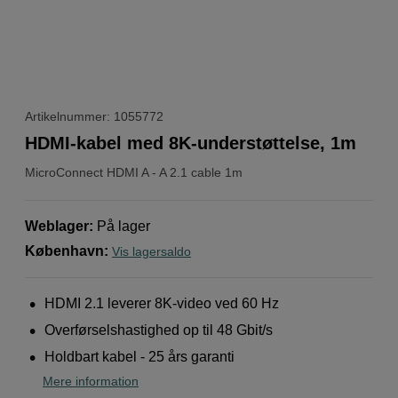
Artikelnummer: 1055772
HDMI-kabel med 8K-understøttelse, 1m
MicroConnect
HDMI A - A 2.1 cable 1m
Weblager
:
På lager
København
:
Vis lagersaldo
HDMI 2.1 leverer 8K-video ved 60 Hz
Overførselshastighed op til 48 Gbit/s
Holdbart kabel - 25 års garanti
Mere information