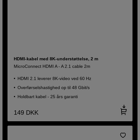
HDMI-kabel med 8K-understøttelse, 2 m
MicroConnect HDMI A - A 2.1 cable 2m
HDMI 2.1 leverer 8K-video ved 60 Hz
Overførselshastighed op til 48 Gbit/s
Holdbart kabel - 25 års garanti
149
DKK