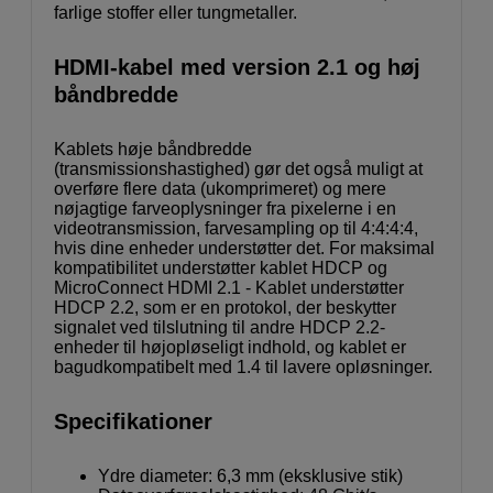
farlige stoffer eller tungmetaller.
HDMI-kabel med version 2.1 og høj
båndbredde
Kablets høje båndbredde
(transmissionshastighed) gør det også muligt at
overføre flere data (ukomprimeret) og mere
nøjagtige farveoplysninger fra pixelerne i en
videotransmission, farvesampling op til 4:4:4:4,
hvis dine enheder understøtter det. For maksimal
kompatibilitet understøtter kablet HDCP og
MicroConnect HDMI 2.1 - Kablet understøtter
HDCP 2.2, som er en protokol, der beskytter
signalet ved tilslutning til andre HDCP 2.2-
enheder til højopløseligt indhold, og kablet er
bagudkompatibelt med 1.4 til lavere opløsninger.
Specifikationer
Ydre diameter: 6,3 mm (eksklusive stik)