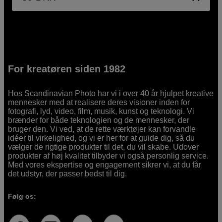
For kreatøren siden 1982
Hos Scandinavian Photo har vi i over 40 år hjulpet kreative
mennesker med at realisere deres visioner inden for
fotografi, lyd, video, film, musik, kunst og teknologi. Vi
brænder for både teknologien og de mennesker, der
bruger den. Vi ved, at de rette værktøjer kan forvandle
idéer til virkelighed, og vi er her for at guide dig, så du
vælger de rigtige produkter til det, du vil skabe. Udover
produkter af høj kvalitet tilbyder vi også personlig service.
Med vores ekspertise og engagement sikrer vi, at du får
det udstyr, der passer bedst til dig.
Følg os: