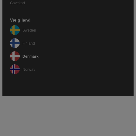
Gavekort
Vælg land
Sweden
Finland
Denmark
Norway