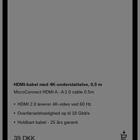
HDMI-kabel med 4K-understøttelse, 0,5 m
MicroConnect HDMI A - A 2.0 cable 0.5m
HDMI 2.0 leverer 4K-video ved 60 Hz
Overførselshastighed op til 18 Gbit/s
Holdbart kabel - 25 års garanti
39
DKK