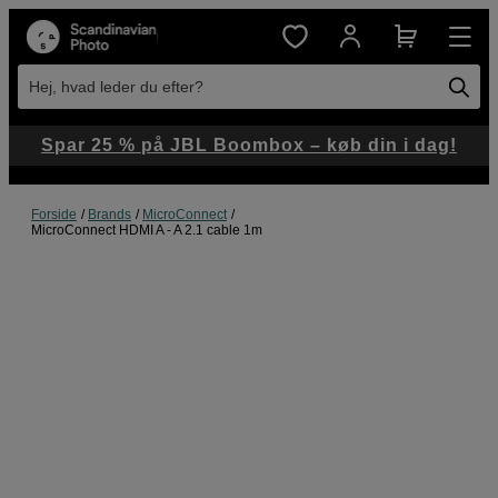
Hej, hvad leder du efter?
Spar 25 % på JBL Boombox – køb din i dag!
Forside
Brands
MicroConnect
MicroConnect HDMI A - A 2.1 cable 1m