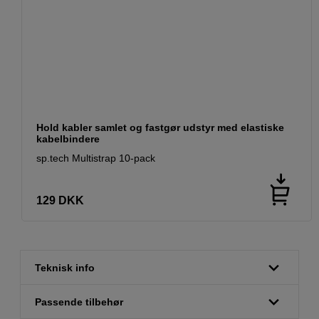
Hold kabler samlet og fastgør udstyr med elastiske
kabelbindere
sp.tech Multistrap 10-pack
129
DKK
Teknisk info
Passende tilbehør