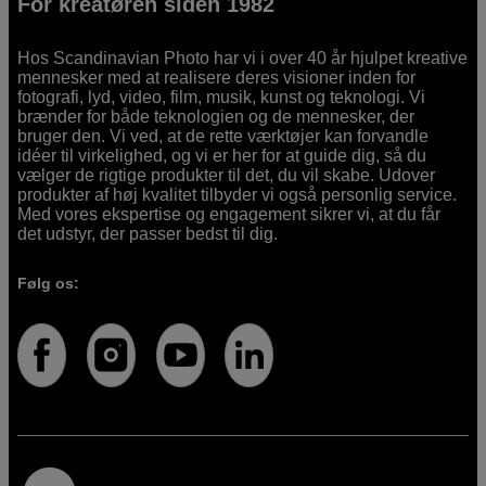
For kreatøren siden 1982
Hos Scandinavian Photo har vi i over 40 år hjulpet kreative
mennesker med at realisere deres visioner inden for
fotografi, lyd, video, film, musik, kunst og teknologi. Vi
brænder for både teknologien og de mennesker, der
bruger den. Vi ved, at de rette værktøjer kan forvandle
idéer til virkelighed, og vi er her for at guide dig, så du
vælger de rigtige produkter til det, du vil skabe. Udover
produkter af høj kvalitet tilbyder vi også personlig service.
Med vores ekspertise og engagement sikrer vi, at du får
det udstyr, der passer bedst til dig.
Følg os: