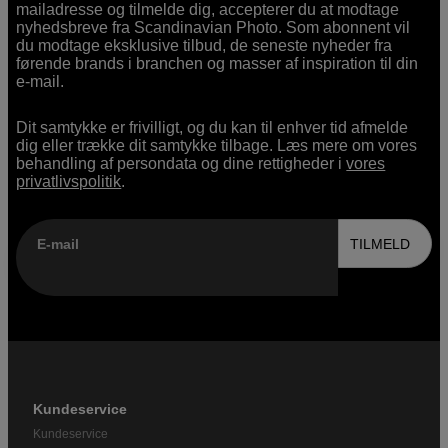
mailadresse og tilmelde dig, accepterer du at modtage
nyhedsbreve fra Scandinavian Photo. Som abonnent vil
du modtage eksklusive tilbud, de seneste nyheder fra
førende brands i branchen og masser af inspiration til din
e-mail.
Dit samtykke er frivilligt, og du kan til enhver tid afmelde
dig eller trække dit samtykke tilbage. Læs mere om vores
behandling af persondata og dine rettigheder i
vores
privatlivspolitik
.
E-mail
TILMELD
Kundeservice
Kundeservice