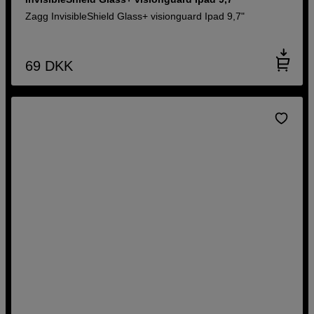
Zagg InvisibleShield Glass+ visionguard Ipad 9,7"
69
DKK