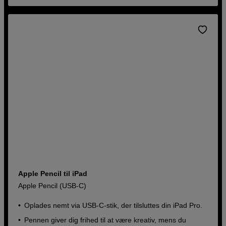
Apple Pencil til iPad
Apple Pencil (USB-C)
Oplades nemt via USB-C-stik, der tilsluttes din iPad Pro.
Pennen giver dig frihed til at være kreativ, mens du