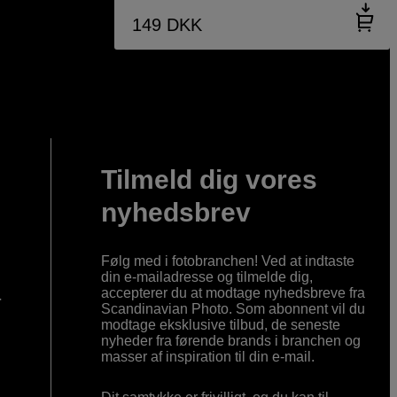
149
DKK
Tilmeld dig vores
nyhedsbrev
Følg med i fotobranchen! Ved at indtaste
din e-mailadresse og tilmelde dig,
accepterer du at modtage nyhedsbreve fra
r
Scandinavian Photo. Som abonnent vil du
modtage eksklusive tilbud, de seneste
nyheder fra førende brands i branchen og
masser af inspiration til din e-mail.