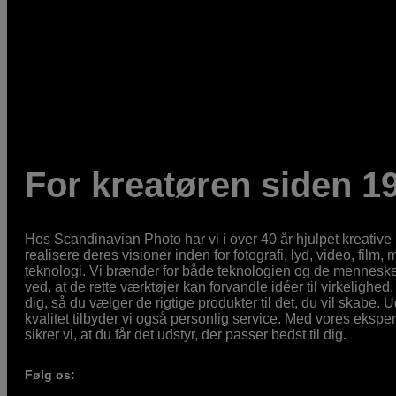
For kreatøren siden 1
Hos Scandinavian Photo har vi i over 40 år hjulpet kreativ
realisere deres visioner inden for fotografi, lyd, video, film,
teknologi. Vi brænder for både teknologien og de mennesker
ved, at de rette værktøjer kan forvandle idéer til virkelighed, 
dig, så du vælger de rigtige produkter til det, du vil skabe. 
kvalitet tilbyder vi også personlig service. Med vores eksp
sikrer vi, at du får det udstyr, der passer bedst til dig.
Følg os: