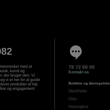
982
e mennesker med at
78 72 69 00
 musik, kunst og
Kontakt os
, der bruger den. Vi
og vi er her for at guide
Butikker og åbningstide
Udover produkter af høj
ertise og engagement
Stockholm
Oslo
Helsingfors