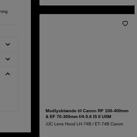
ning
Modlysblænde til Canon RF 100-400mm
& EF 70-300mm f/4-5.6 IS II USM
JJC Lens Hood LH-74B / ET-74B Canon