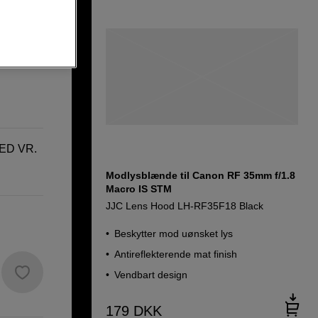
70-200mm
 ED VR.
Modlysblænde til Canon RF 35mm f/1.8
Macro IS STM
JJC Lens Hood LH-RF35F18 Black
Beskytter mod uønsket lys
Antireflekterende mat finish
Vendbart design
179
DKK