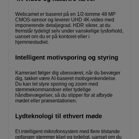
Webcamet er baseret på en 1/2-tomme 48 MP
CMOS-sensor og leverer UHD 4K-video med
imponerende detaljegrad. HDR sikrer, at du
fremstår tydeligt selv under vanskelige lysforhold,
uanset om du er på kontoret eller i
hjemmestudiet.
Intelligent motivsporing og styring
Kameraet følger dig ubesværet, når du bevæger
dig, takket være AI-baseret motivgenkendelse.
Du kan let styre sporing og zoom med
stemmekommandoer eller tydelige
håndbevægelser, så du slipper for at afbryde
mødet eller præsentationen.
Lydteknologi til ethvert møde
Et intelligent mikrofonsystem med flere tilstande
opfanger stemmer klart og tydeligt, uanset om du