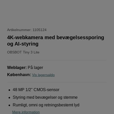
Artikelnummer: 1105124
4K-webkamera med bevægelsessporing
og AI-styring
OBSBOT
Tiny 3 Lite
Weblager
:
På lager
København
:
Vis lagersaldo
48 MP 1/2" CMOS-sensor
Styring med bevægelser og stemme
Rumligt, omni og retningsbestemt lyd
Mere information