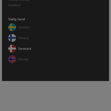
Gavekort
Vælg land
Sweden
Finland
Denmark
Norway