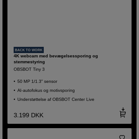
BACK TO WORK
4K webcam med bevægelsessporing og
stemmestyring
OBSBOT Tiny 3
50 MP 1/1.3" sensor
AI-autofokus og motivsporing
Understøttelse af OBSBOT Center Live
3.199
DKK