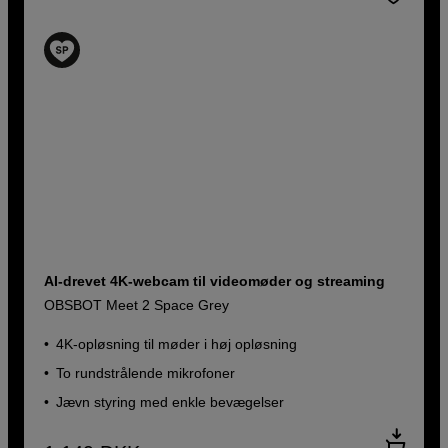
AI-drevet 4K-webcam til videomøder og streaming
OBSBOT Meet 2 Space Grey
4K-opløsning til møder i høj opløsning
To rundstrålende mikrofoner
Jævn styring med enkle bevægelser