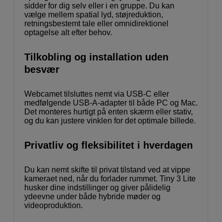
sidder for dig selv eller i en gruppe. Du kan
vælge mellem spatial lyd, støjreduktion,
retningsbestemt tale eller omnidirektionel
optagelse alt efter behov.
Tilkobling og installation uden
besvær
Webcamet tilsluttes nemt via USB-C eller
medfølgende USB-A-adapter til både PC og Mac.
Det monteres hurtigt på enten skærm eller stativ,
og du kan justere vinklen for det optimale billede.
Privatliv og fleksibilitet i hverdagen
Du kan nemt skifte til privat tilstand ved at vippe
kameraet ned, når du forlader rummet. Tiny 3 Lite
husker dine indstillinger og giver pålidelig
ydeevne under både hybride møder og
videoproduktion.