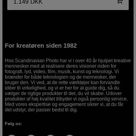
1.149
DKK
For kreatøren siden 1982
Hos Scandinavian Photo har vi i over 40 år hjulpet kreative
mennesker med at realisere deres visioner inden for
fotografi, lyd, video, film, musik, kunst og teknologi. Vi
brænder for både teknologien og de mennesker, der
bruger den. Vi ved, at de rette værktøjer kan forvandle
idéer til virkelighed, og vi er her for at guide dig, så du
vælger de rigtige produkter til det, du vil skabe. Udover
produkter af høj kvalitet tilbyder vi også personlig service.
Med vores ekspertise og engagement sikrer vi, at du får
det udstyr, der passer bedst til dig.
Følg os: