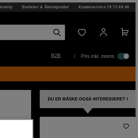
munity
Butikker & Åbningstider
Kundeservice
78 72 69 00
B2B
Pris inkl. moms
DU ER MÅSKE OGSÅ INTERESSERET I
jektiv