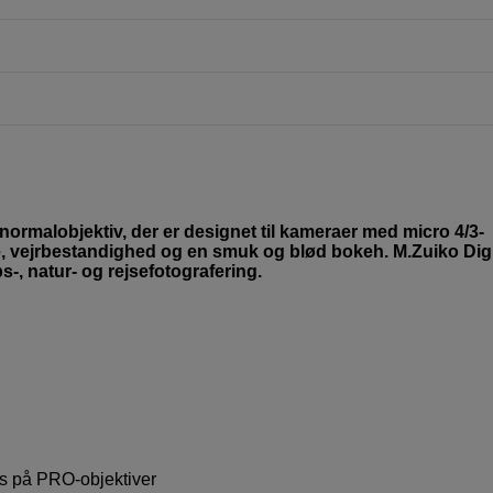
normalobjektiv, der er designet til kameraer med micro 4/3-
e, vejrbestandighed og en smuk og blød bokeh. M.Zuiko Digi
s-, natur- og rejsefotografering.
es på PRO-objektiver