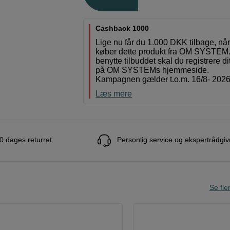
Cashback 1000
Lige nu får du 1.000 DKK tilbage, nå
køber dette produkt fra OM SYSTEM.
benytte tilbuddet skal du registrere di
på OM SYSTEMs hjemmeside.
Kampagnen gælder t.o.m. 16/8- 2026
Læs mere
0 dages returret
Personlig service og ekspertrådgiv
Se fle