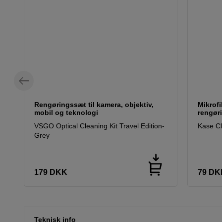
Rengøringssæt til kamera, objektiv,
Mikrof
mobil og teknologi
rengøri
VSGO Optical Cleaning Kit Travel Edition-
Kase C
Grey
179
DKK
79
DK
Teknisk info