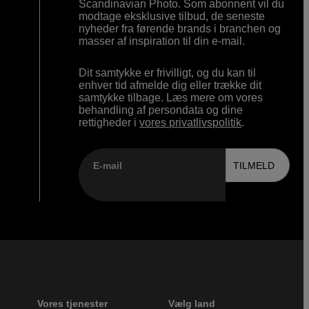
Scandinavian Photo. Som abonnent vil du
modtage eksklusive tilbud, de seneste
nyheder fra førende brands i branchen og
masser af inspiration til din e-mail.
Dit samtykke er frivilligt, og du kan til
enhver tid afmelde dig eller trække dit
samtykke tilbage. Læs mere om vores
behandling af persondata og dine
rettigheder i
vores privatlivspolitik
.
E-mail
TILMELD
Vores tjenester
Vælg land