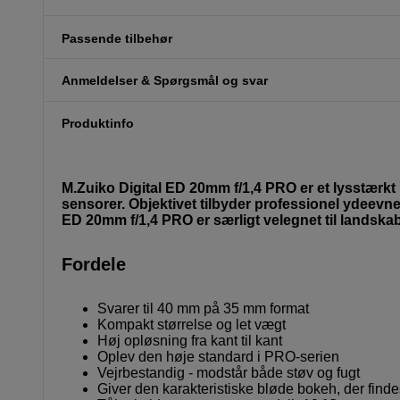
Passende tilbehør
Anmeldelser & Spørgsmål og svar
Produktinfo
M.Zuiko Digital ED 20mm f/1,4 PRO er et lysstærkt 
sensorer. Objektivet tilbyder professionel ydeevn
ED 20mm f/1,4 PRO er særligt velegnet til landskab
Fordele
Svarer til 40 mm på 35 mm format
Kompakt størrelse og let vægt
Høj opløsning fra kant til kant
Oplev den høje standard i PRO-serien
Vejrbestandig - modstår både støv og fugt
Giver den karakteristiske bløde bokeh, der find