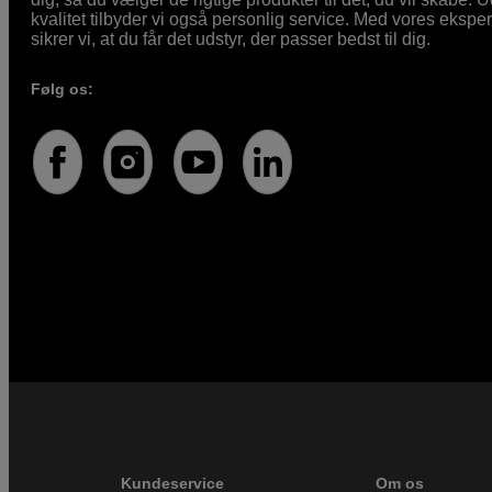
kvalitet tilbyder vi også personlig service. Med vores eksp
sikrer vi, at du får det udstyr, der passer bedst til dig.
Følg os:
Kundeservice
Om os