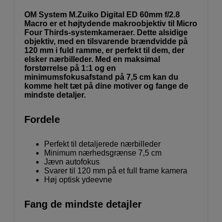
OM System M.Zuiko Digital ED 60mm f/2.8
Macro er et højtydende makroobjektiv til Micro
Four Thirds-systemkameraer. Dette alsidige
objektiv, med en tilsvarende brændvidde på
120 mm i fuld ramme, er perfekt til dem, der
elsker nærbilleder. Med en maksimal
forstørrelse på 1:1 og en
minimumsfokusafstand på 7,5 cm kan du
komme helt tæt på dine motiver og fange de
mindste detaljer.
Fordele
Perfekt til detaljerede nærbilleder
Minimum nærhedsgrænse 7,5 cm
Jævn autofokus
Svarer til 120 mm på et full frame kamera
Høj optisk ydeevne
Fang de mindste detajler