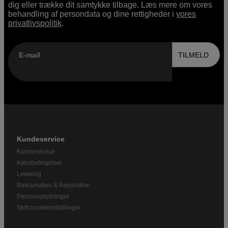
dig eller trække dit samtykke tilbage. Læs mere om vores
behandling af persondata og dine rettigheder i
vores
privatlivspolitik
.
E-mail
TILMELD
Kundeservice
Kundeservice
Købsbetingelser
Levering
Reklamation & Reparation
Personoplysninger
Skift cookieindstillinger