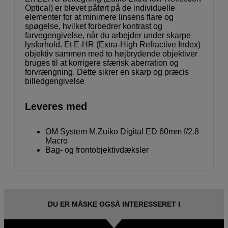
Optical) er blevet påført på de individuelle
elementer for at minimere linsens flare og
spøgelse, hvilket forbedrer kontrast og
farvegengivelse, når du arbejder under skarpe
lysforhold. Et E-HR (Extra-High Refractive Index)
objektiv sammen med to højbrydende objektiver
bruges til at korrigere sfærisk aberration og
forvrængning. Dette sikrer en skarp og præcis
billedgengivelse
Leveres med
OM System M.Zuiko Digital ED 60mm f/2.8
Macro
Bag- og frontobjektivdæksler
DU ER MÅSKE OGSÅ INTERESSERET I