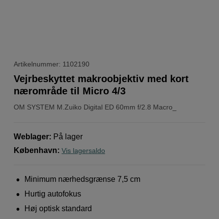
Artikelnummer: 1102190
Vejrbeskyttet makroobjektiv med kort
nærområde til Micro 4/3
OM SYSTEM
M.Zuiko Digital ED 60mm f/2.8 Macro_
Weblager
:
På lager
København
:
Vis lagersaldo
Minimum nærhedsgrænse 7,5 cm
Hurtig autofokus
Høj optisk standard