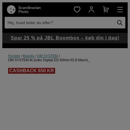
Hej, hvad leder du efter?
Spar 25 % på JBL Boombox – køb din i dag!
Forside
Brands
OM SYSTEM
OM SYSTEM M.Zuiko Digital ED 60mm f/2.8 Macro_
CASHBACK 650 KR