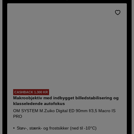
CASHBACK 1.300 KR
Makroobjektiv med indbygget billedstabilisering og
klasseledende autofokus
OM SYSTEM M.Zuiko Digital ED 90mm f/3,5 Macro IS
PRO
Støv-, stænk- og frostsikker (ned til -10°C)