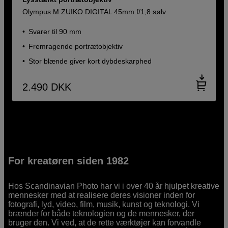
Olympus M.ZUIKO DIGITAL 45mm f/1,8 sølv
Svarer til 90 mm
Fremragende portrætobjektiv
Stor blænde giver kort dybdeskarphed
2.490
DKK
For kreatøren siden 1982
Hos Scandinavian Photo har vi i over 40 år hjulpet kreative
mennesker med at realisere deres visioner inden for
fotografi, lyd, video, film, musik, kunst og teknologi. Vi
brænder for både teknologien og de mennesker, der
bruger den. Vi ved, at de rette værktøjer kan forvandle