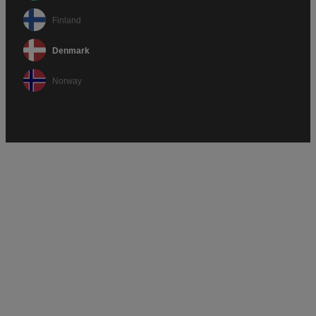
Finland
Denmark
Norway