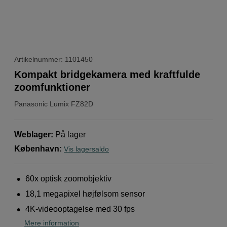
Artikelnummer: 1101450
Kompakt bridgekamera med kraftfulde
zoomfunktioner
Panasonic
Lumix FZ82D
Weblager
:
På lager
København
:
Vis lagersaldo
60x optisk zoomobjektiv
18,1 megapixel højfølsom sensor
4K-videooptagelse med 30 fps
Mere information