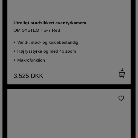
Utroligt stødsikkert eventyrkamera
OM SYSTEM TG-7 Red
Vand-, stød- og kuldebestandig
Høj lysstyrke og med 4x zoom
Makrofunktion
3.525
DKK