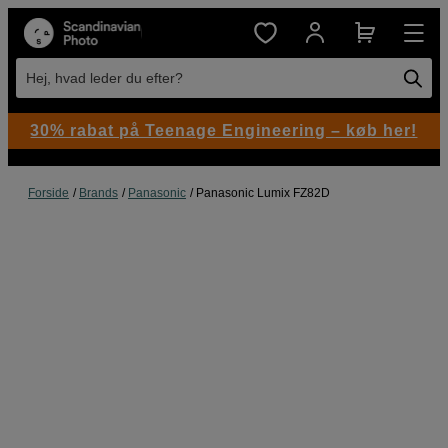
Hej, hvad leder du efter?
30% rabat på Teenage Engineering – køb her!
Forside
Brands
Panasonic
Panasonic Lumix FZ82D