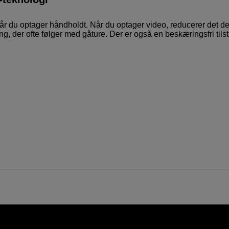
når du optager håndholdt. Når du optager video, reducerer det d
g, der ofte følger med gåture. Der er også en beskæringsfri tils