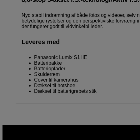
Nyd stabil indramning af både fotos og videoer, selv 
betydelige rystelser og den perspektiviske forvrængnin
der fungerer godt til vidvinkelbilleder.
Leveres med
Panasonic Lumix S1 IIE
Batteripakke
Batterioplader
Skulderrem
Cover til kamerahus
Dæksel til hotshoe
Dæksel til batterigrebets stik