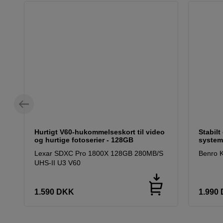
Hurtigt V60-hukommelseskort til video
Stabilt
og hurtige fotoserier - 128GB
system
Lexar SDXC Pro 1800X 128GB 280MB/S
Benro K
UHS-II U3 V60
1.590
DKK
1.990