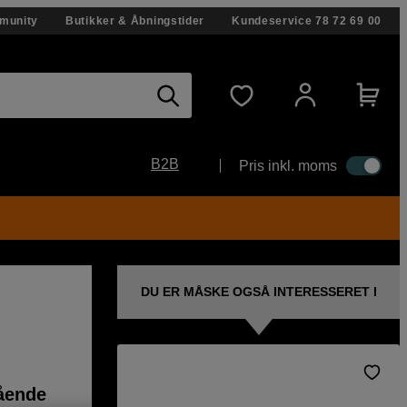
munity
Butikker & Åbningstider
Kundeservice
78 72 69 00
B2B
Pris inkl. moms
DU ER MÅSKE OGSÅ INTERESSERET I
ående