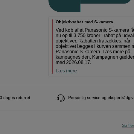
Objektivrabat med S-kamera
Ved køb af et Panasonic S-kamera få
nu op til 3.750 kroner i rabat på udva
objektiver. Rabatten fratrækkes, når
objektivet lægges i kurven sammen 
Panasonic S-kamera. Læs mere på
kampagnesiden. Kampagnen gælder t
med 2026.08.17.
Læs mere
0 dages returret
Personlig service og ekspertrådgiv
Se fle