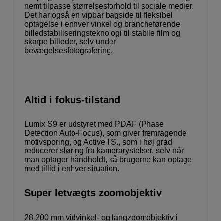
nemt tilpasse størrelsesforhold til sociale medier.
Det har også en vipbar bagside til fleksibel
optagelse i enhver vinkel og brancheførende
billedstabiliseringsteknologi til stabile film og
skarpe billeder, selv under
bevægelsesfotografering.
Altid i fokus-tilstand
Lumix S9 er udstyret med PDAF (Phase
Detection Auto-Focus), som giver fremragende
motivsporing, og Active I.S., som i høj grad
reducerer sløring fra kamerarystelser, selv når
man optager håndholdt, så brugerne kan optage
med tillid i enhver situation.
Super letvægts zoomobjektiv
28-200 mm vidvinkel- og langzoomobjektiv i