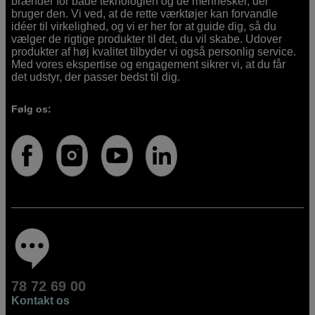
brænder for både teknologien og de mennesker, der
bruger den. Vi ved, at de rette værktøjer kan forvandle
idéer til virkelighed, og vi er her for at guide dig, så du
vælger de rigtige produkter til det, du vil skabe. Udover
produkter af høj kvalitet tilbyder vi også personlig service.
Med vores ekspertise og engagement sikrer vi, at du får
det udstyr, der passer bedst til dig.
Følg os:
78 72 69 00
Kontakt os