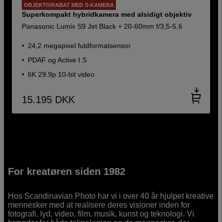
OBJEKTIVRABAT MED S-KAMERA
Superkompakt hybridkamera med alsidigt objektiv
Panasonic Lumix S9 Jet Black + 20-60mm f/3,5-5,6
24,2 megapixel fuldformatsensor
PDAF og Active I.S
6K 29.9p 10-bit video
15.195
DKK
For kreatøren siden 1982
Hos Scandinavian Photo har vi i over 40 år hjulpet kreative
mennesker med at realisere deres visioner inden for
fotografi, lyd, video, film, musik, kunst og teknologi. Vi