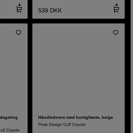
539
DKK
rdagsting
Håndledsrem med hurtigfæste, beige
Peak Design Cuff Coyote
 v2 Coyote