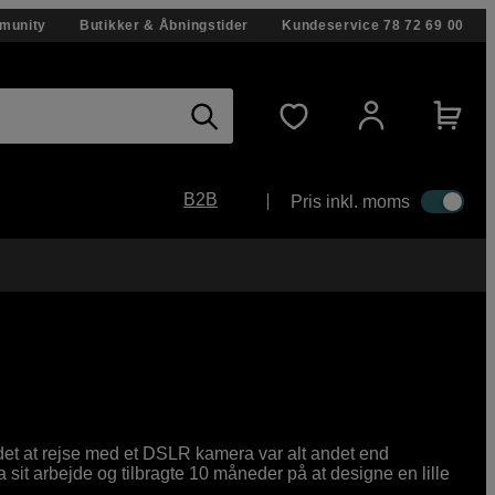
munity
Butikker & Åbningstider
Kundeservice
78 72 69 00
B2B
Pris inkl. moms
 det at rejse med et DSLR kamera var alt andet end
a sit arbejde og tilbragte 10 måneder på at designe en lille