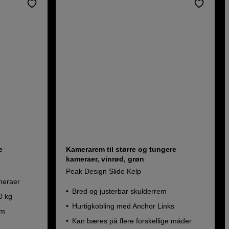
e
Kamerarem til større og tungere
kameraer, vinrød, grøn
Peak Design Slide Kelp
meraer
Bred og justerbar skulderrem
0 kg
Hurtigkobling med Anchor Links
um
Kan bæres på flere forskellige måder