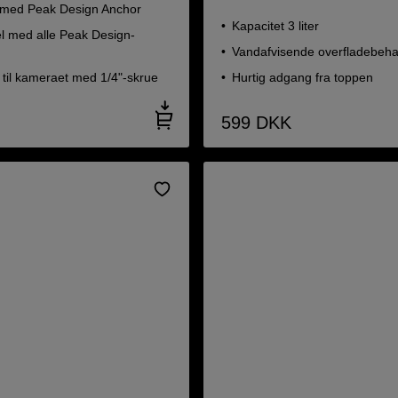
med Peak Design Anchor
Kapacitet 3 liter
l med alle Peak Design-
Vandafvisende overfladebeha
til kameraet med 1/4"-skrue
Hurtig adgang fra toppen
599
DKK