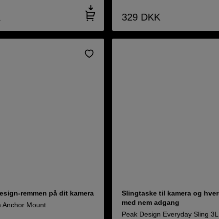
K
329
DKK
esign-remmen på dit kamera
Slingtaske til kamera og hve
med nem adgang
n Anchor Mount
Peak Design Everyday Sling 3L