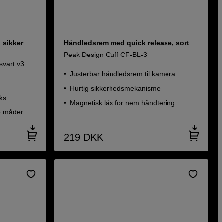
 sikker
Håndledsrem med quick release, sort
Peak Design Cuff CF-BL-3
svart v3
Justerbar håndledsrem til kamera
Hurtig sikkerhedsmekanisme
ks
Magnetisk lås for nem håndtering
ge måder
219
DKK