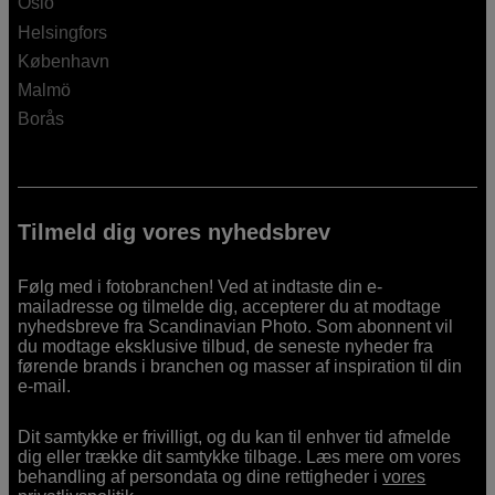
Oslo
Helsingfors
København
Malmö
Borås
Tilmeld dig vores nyhedsbrev
Følg med i fotobranchen! Ved at indtaste din e-
mailadresse og tilmelde dig, accepterer du at modtage
nyhedsbreve fra Scandinavian Photo. Som abonnent vil
du modtage eksklusive tilbud, de seneste nyheder fra
førende brands i branchen og masser af inspiration til din
e-mail.
Dit samtykke er frivilligt, og du kan til enhver tid afmelde
dig eller trække dit samtykke tilbage. Læs mere om vores
behandling af persondata og dine rettigheder i
vores