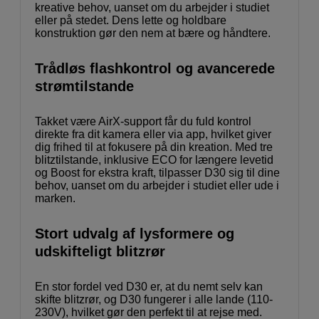
kreative behov, uanset om du arbejder i studiet
eller på stedet. Dens lette og holdbare
konstruktion gør den nem at bære og håndtere.
Trådløs flashkontrol og avancerede
strømtilstande
Takket være AirX-support får du fuld kontrol
direkte fra dit kamera eller via app, hvilket giver
dig frihed til at fokusere på din kreation. Med tre
blitztilstande, inklusive ECO for længere levetid
og Boost for ekstra kraft, tilpasser D30 sig til dine
behov, uanset om du arbejder i studiet eller ude i
marken.
Stort udvalg af lysformere og
udskifteligt blitzrør
En stor fordel ved D30 er, at du nemt selv kan
skifte blitzrør, og D30 fungerer i alle lande (110-
230V), hvilket gør den perfekt til at rejse med.