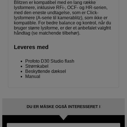
Blitzen er kompatibel med en lang række
lysformere, inklusive RFi-, OCF- og HR-serien,
med den eneste undtagelse, som er Click-
lysformere (A-serie til kamerablitz), som ikke er
kompatible. For bedre balance og kontrol, når du
bruger større lysforme, er der et anbefalet valgfrit
håndtag (se matchende tilbehør).
Leveres med
Profoto D30 Studio flash
Strømkabel
Beskyttende dæksel
Manual
DU ER MÅSKE OGSÅ INTERESSERET I