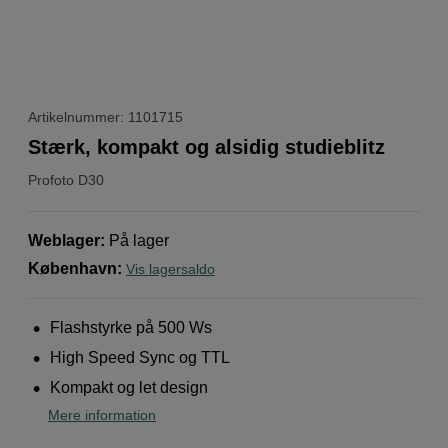
Artikelnummer: 1101715
Stærk, kompakt og alsidig studieblitz
Profoto
D30
Weblager
:
På lager
København
:
Vis lagersaldo
Flashstyrke på 500 Ws
High Speed ​​​​Sync og TTL
Kompakt og let design
Mere information