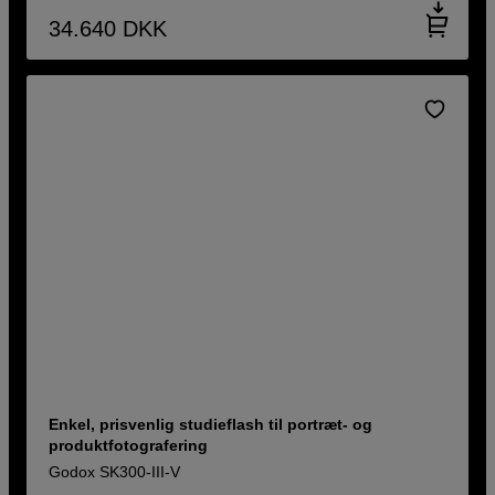
34.640
DKK
Enkel, prisvenlig studieflash til portræt- og
produktfotografering
Godox SK300-III-V