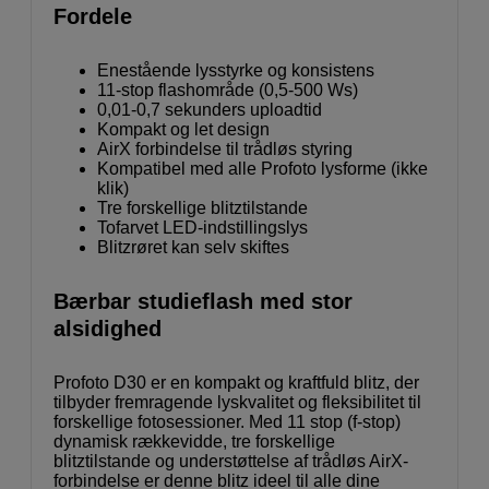
Fordele
Enestående lysstyrke og konsistens
11-stop flashområde (0,5-500 Ws)
0,01-0,7 sekunders uploadtid
Kompakt og let design
AirX forbindelse til trådløs styring
Kompatibel med alle Profoto lysforme (ikke
klik)
Tre forskellige blitztilstande
Tofarvet LED-indstillingslys
Blitzrøret kan selv skiftes
Bærbar studieflash med stor
alsidighed
Profoto D30 er en kompakt og kraftfuld blitz, der
tilbyder fremragende lyskvalitet og fleksibilitet til
forskellige fotosessioner. Med 11 stop (f-stop)
dynamisk rækkevidde, tre forskellige
blitztilstande og understøttelse af trådløs AirX-
forbindelse er denne blitz ideel til alle dine