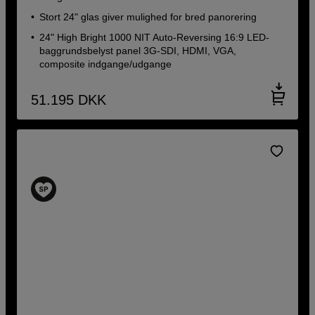
Stort 24" glas giver mulighed for bred panorering
24" High Bright 1000 NIT Auto-Reversing 16:9 LED-
baggrundsbelyst panel 3G-SDI, HDMI, VGA,
composite indgange/udgange
51.195
DKK