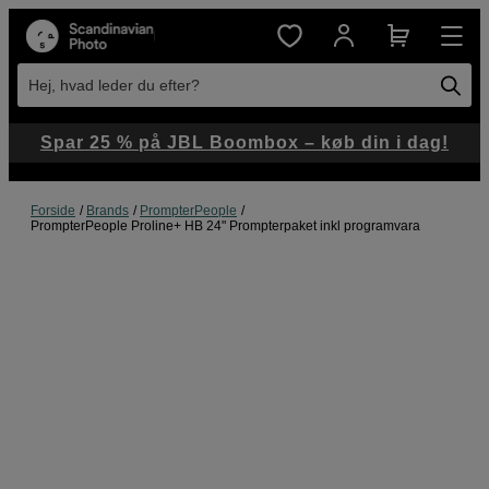
Hej, hvad leder du efter?
Spar 25 % på JBL Boombox – køb din i dag!
Forside
Brands
PrompterPeople
PrompterPeople Proline+ HB 24" Prompterpaket inkl programvara