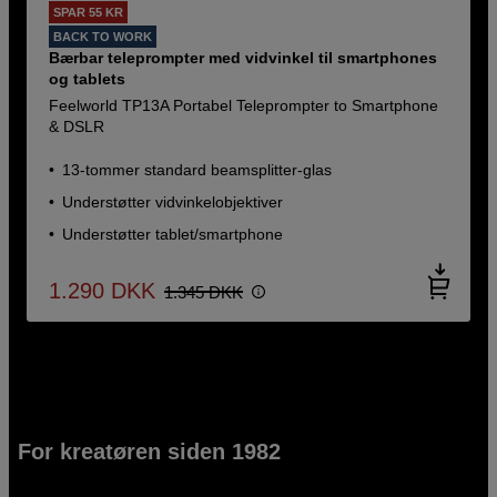
SPAR 55 KR
BACK TO WORK
Bærbar teleprompter med vidvinkel til smartphones
og tablets
Feelworld TP13A Portabel Teleprompter to Smartphone
& DSLR
13-tommer standard beamsplitter-glas
Understøtter vidvinkelobjektiver
Understøtter tablet/smartphone
1.290
DKK
1.345
DKK
For kreatøren siden 1982