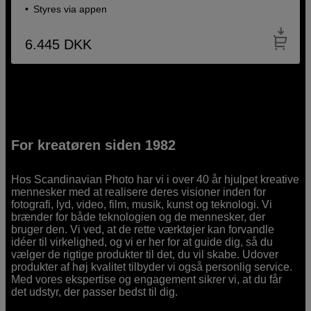
Styres via appen
6.445
DKK
For kreatøren siden 1982
Hos Scandinavian Photo har vi i over 40 år hjulpet kreative
mennesker med at realisere deres visioner inden for
fotografi, lyd, video, film, musik, kunst og teknologi. Vi
brænder for både teknologien og de mennesker, der
bruger den. Vi ved, at de rette værktøjer kan forvandle
idéer til virkelighed, og vi er her for at guide dig, så du
vælger de rigtige produkter til det, du vil skabe. Udover
produkter af høj kvalitet tilbyder vi også personlig service.
Med vores ekspertise og engagement sikrer vi, at du får
det udstyr, der passer bedst til dig.