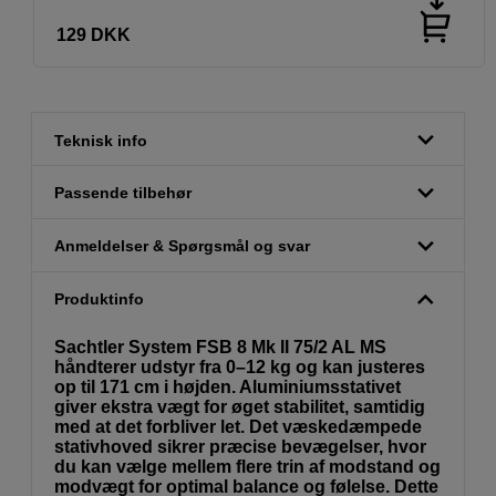
129
DKK
Teknisk info
Passende tilbehør
Anmeldelser & Spørgsmål og svar
Produktinfo
Sachtler System FSB 8 Mk II 75/2 AL MS
håndterer udstyr fra 0–12 kg og kan justeres
op til 171 cm i højden. Aluminiumsstativet
giver ekstra vægt for øget stabilitet, samtidig
med at det forbliver let. Det væskedæmpede
stativhoved sikrer præcise bevægelser, hvor
du kan vælge mellem flere trin af modstand og
modvægt for optimal balance og følelse. Dette