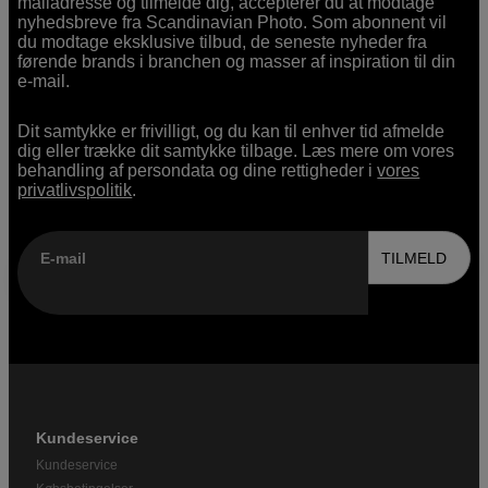
mailadresse og tilmelde dig, accepterer du at modtage
nyhedsbreve fra Scandinavian Photo. Som abonnent vil
du modtage eksklusive tilbud, de seneste nyheder fra
førende brands i branchen og masser af inspiration til din
e-mail.
Dit samtykke er frivilligt, og du kan til enhver tid afmelde
dig eller trække dit samtykke tilbage. Læs mere om vores
behandling af persondata og dine rettigheder i
vores
privatlivspolitik
.
E-mail
TILMELD
Kundeservice
Kundeservice