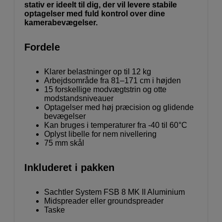
stativ er ideelt til dig, der vil levere stabile
optagelser med fuld kontrol over dine
kamerabevægelser.
Fordele
Klarer belastninger op til 12 kg
Arbejdsområde fra 81–171 cm i højden
15 forskellige modvægtstrin og otte
modstandsniveauer
Optagelser med høj præcision og glidende
bevægelser
Kan bruges i temperaturer fra -40 til 60°C
Oplyst libelle for nem nivellering
75 mm skål
Inkluderet i pakken
Sachtler System FSB 8 MK II Aluminium
Midspreader eller groundspreader
Taske