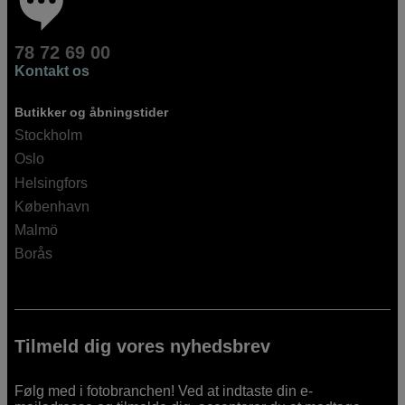
78 72 69 00
Kontakt os
Butikker og åbningstider
Stockholm
Oslo
Helsingfors
København
Malmö
Borås
Tilmeld dig vores nyhedsbrev
Følg med i fotobranchen! Ved at indtaste din e-