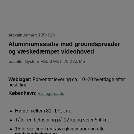
Artikelnummer: 1054024
Aluminiumsstativ med groundspreader
og væskedæmpet videohoved
Sachtler
System FSB 8 Mk II 75 2 AL MS
Weblager
:
Forventet levering ca. 10–20 hverdage efter
bestilling
København
:
Vis lagersaldo
Højde mellem 81–171 cm.
Tåler en belastning på 12 kg og vejer 5,4 kg.
15 forskellige kontravægtsniveauer og otte