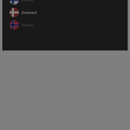
Finland
Denmark
Norway