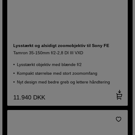
Lysstærkt og alsidigt zoomobjektiv til Sony FE
Tamron 35-150mm f/2-2,8 DI III VXD
Lysstærkt objektiv med blænde f/2
Kompakt størrelse med stort zoomomfang
Nyt design med bedre greb og lettere håndtering
11.940
DKK