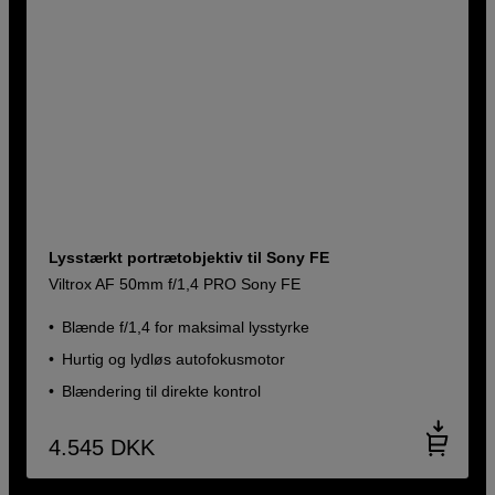
Lysstærkt portrætobjektiv til Sony FE
Viltrox AF 50mm f/1,4 PRO Sony FE
Blænde f/1,4 for maksimal lysstyrke
Hurtig og lydløs autofokusmotor
Blændering til direkte kontrol
4.545
DKK