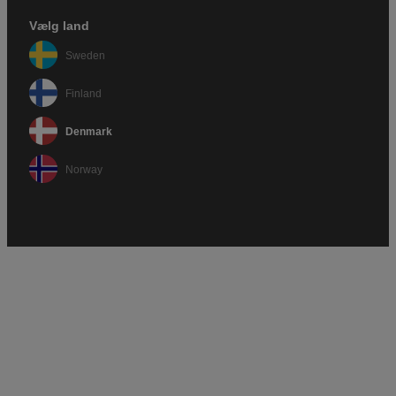
Vælg land
Sweden
Finland
Denmark
Norway