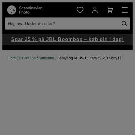
Hej, hvad leder du efter?
Spar 25 % på JBL Boombox – køb din i dag!
Forside
Brands
Samyang
Samyang AF 35-150mm f/2-2,8 Sony FE