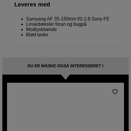
Leveres med
Samyang AF 35-150mm f/2-2.8 Sony FE
Linsedæksler foran og bagpå
Modlysblænde
Blød taske
DU ER MÅSKE OGSÅ INTERESSERET I