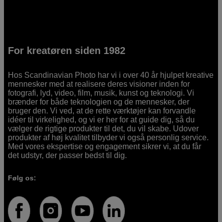
For kreatøren siden 1982
Hos Scandinavian Photo har vi i over 40 år hjulpet kreative
mennesker med at realisere deres visioner inden for
fotografi, lyd, video, film, musik, kunst og teknologi. Vi
brænder for både teknologien og de mennesker, der
bruger den. Vi ved, at de rette værktøjer kan forvandle
idéer til virkelighed, og vi er her for at guide dig, så du
vælger de rigtige produkter til det, du vil skabe. Udover
produkter af høj kvalitet tilbyder vi også personlig service.
Med vores ekspertise og engagement sikrer vi, at du får
det udstyr, der passer bedst til dig.
Følg os: