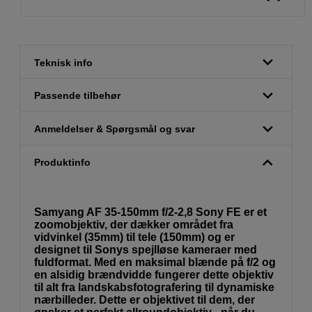
Teknisk info
Passende tilbehør
Anmeldelser & Spørgsmål og svar
Produktinfo
Samyang AF 35-150mm f/2-2,8 Sony FE er et
zoomobjektiv, der dækker området fra
vidvinkel (35mm) til tele (150mm) og er
designet til Sonys spejlløse kameraer med
fuldformat. Med en maksimal blænde på f/2 og
en alsidig brændvidde fungerer dette objektiv
til alt fra landskabsfotografering til dynamiske
nærbilleder. Dette er objektivet til dem, der