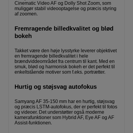
Cinematic Video AF og Dolly Shot Zoom, som
muliggør stabil videooptagelse og præcis styring
af zoomen.
Fremragende billedkvalitet og blød
bokeh
Takket være den høje lysstyrke leverer objektivet
en fremragende billedkvalitet i hele
brændviddeområdet fra centrum til kant. Med en
smuk, blød og harmonisk bokeh er det perfekt til
enkeltstående motiver som f.eks. portrætter.
Hurtig og støjsvag autofokus
Samyang AF 35-150 mm har en hurtig, støjsvag
og præcis LSTM-autofokus, der er perfekt til fotos
og videoer. Det understøtter også moderne
kamerafunktioner som Hybrid AF, Eye AF og AF
Assist-funktionen.