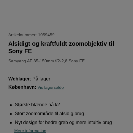
Artikelnummer: 1059459
Alsidigt og kraftfuldt zoomobjektiv til
Sony FE
Samyang
AF 35-150mm f/2-2,8 Sony FE
Weblager
:
På lager
København
:
Vis lagersaldo
Største blænde på f/2
Stort zoomområde til alsidig brug
Nyt design for bedre greb og mere intuitiv brug
Mere information