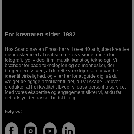
For kreatøren siden 1982
Hos Scandinavian Photo har vi i over 40 år hjulpet kreative
mennesker med at realisere deres visioner inden for
fotografi, lyd, video, film, musik, kunst og teknologi. Vi
brænder for både teknologien og de mennesker, der
bruger den. Vi ved, at de rette værktøjer kan forvandle
idéer til virkelighed, og vi er her for at guide dig, så du
vælger de rigtige produkter til det, du vil skabe. Udover
produkter af høj kvalitet tilbyder vi også personlig service.
Med vores ekspertise og engagement sikrer vi, at du får
det udstyr, der passer bedst til dig.
Følg os: