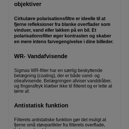
objektiver
Cirkulære polarisationsfiltre er ideelle til at
fjerne refleksioner fra blanke overflader som
vinduer, vand eller lakken på en bil. Et
polarisationsfilter øger kontrasten og skaber
en mere intens farvegengivelse i dine billeder.
WR- Vandafvisende
Sigmas WR-filter har en særlig beskyttende
belægning (coating), der er både vand- og
olieafvisende. Belægningen afviser vanddråber,
og fingeraftryk klæber ikke til filteret og er lette at
tørre af.
Antistatisk funktion
Filterets antistatiske funktion gør det muligt at
fjerne små støvpartikler fra filterets overflade,