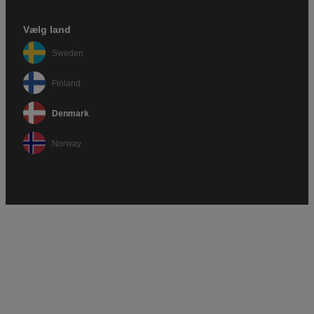
Vælg land
Sweden
Finland
Denmark
Norway