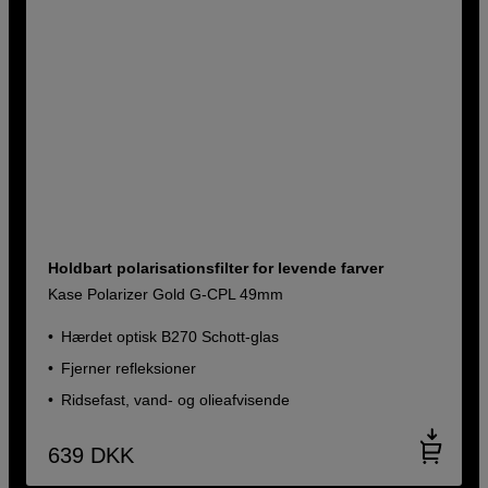
Holdbart polarisationsfilter for levende farver
Kase Polarizer Gold G-CPL 49mm
Hærdet optisk B270 Schott-glas
Fjerner refleksioner
Ridsefast, vand- og olieafvisende
639
DKK