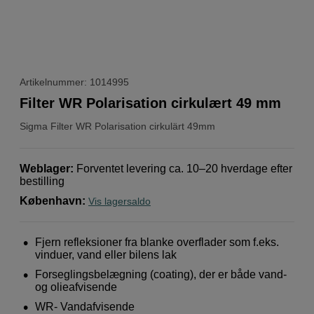
Artikelnummer: 1014995
Filter WR Polarisation cirkulært 49 mm
Sigma
Filter WR Polarisation cirkulärt 49mm
Weblager
:
Forventet levering ca. 10–20 hverdage efter
bestilling
København
:
Vis lagersaldo
Fjern refleksioner fra blanke overflader som f.eks.
vinduer, vand eller bilens lak
Forseglingsbelægning (coating), der er både vand-
og olieafvisende
WR- Vandafvisende