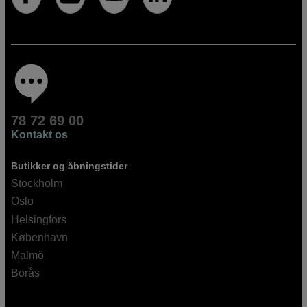
78 72 69 00
Kontakt os
Butikker og åbningstider
Stockholm
Oslo
Helsingfors
København
Malmö
Borås