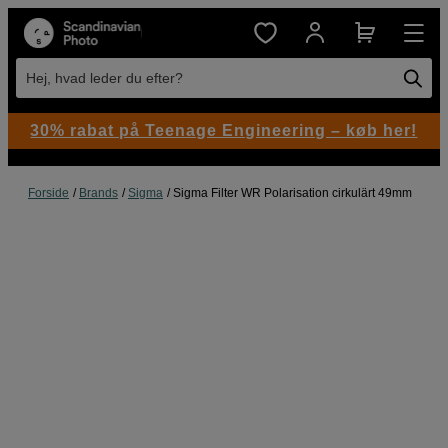
Hej, hvad leder du efter?
30% rabat på Teenage Engineering – køb her!
Forside
Brands
Sigma
Sigma Filter WR Polarisation cirkulärt 49mm