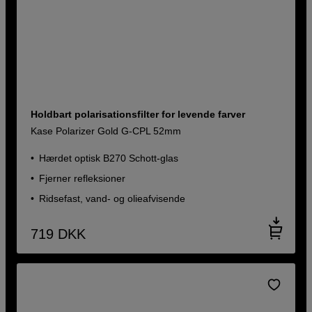
Holdbart polarisationsfilter for levende farver
Kase Polarizer Gold G-CPL 52mm
Hærdet optisk B270 Schott-glas
Fjerner refleksioner
Ridsefast, vand- og olieafvisende
719
DKK