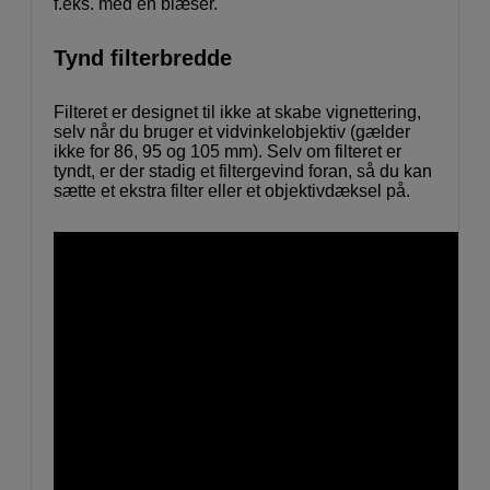
f.eks. med en blæser.
Tynd filterbredde
Filteret er designet til ikke at skabe vignettering,
selv når du bruger et vidvinkelobjektiv (gælder
ikke for 86, 95 og 105 mm). Selv om filteret er
tyndt, er der stadig et filtergevind foran, så du kan
sætte et ekstra filter eller et objektivdæksel på.