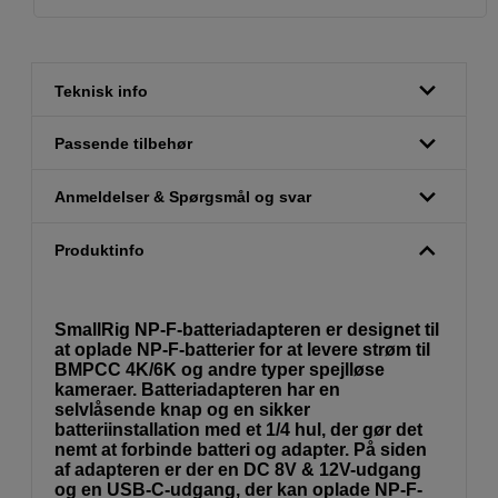
Teknisk info
Passende tilbehør
Anmeldelser & Spørgsmål og svar
Produktinfo
SmallRig NP-F-batteriadapteren er designet til
at oplade NP-F-batterier for at levere strøm til
BMPCC 4K/6K og andre typer spejlløse
kameraer. Batteriadapteren har en
selvlåsende knap og en sikker
batteriinstallation med et 1/4 hul, der gør det
nemt at forbinde batteri og adapter. På siden
af adapteren er der en DC 8V & 12V-udgang
og en USB-C-udgang, der kan oplade NP-F-