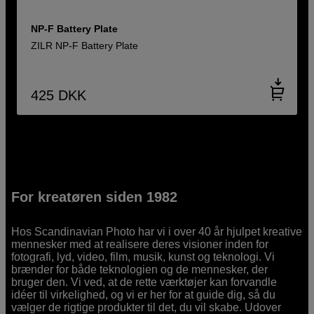
NP-F Battery Plate
ZILR NP-F Battery Plate
425
DKK
For kreatøren siden 1982
Hos Scandinavian Photo har vi i over 40 år hjulpet kreative
mennesker med at realisere deres visioner inden for
fotografi, lyd, video, film, musik, kunst og teknologi. Vi
brænder for både teknologien og de mennesker, der
bruger den. Vi ved, at de rette værktøjer kan forvandle
idéer til virkelighed, og vi er her for at guide dig, så du
vælger de rigtige produkter til det, du vil skabe. Udover