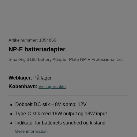
Artikelnummer: 1054866
NP-F batteriadapter
SmallRig
3168 Battery Adapter Plate NP-F Professional Ed.
Weblager
:
På lager
København
:
Vis lagersaldo
Dobbelt DC-stik – 8V &amp; 12V
Type-C-stik med 18W output og 18W input
Indikator for batteriets sundhed og tilstand
Mere information