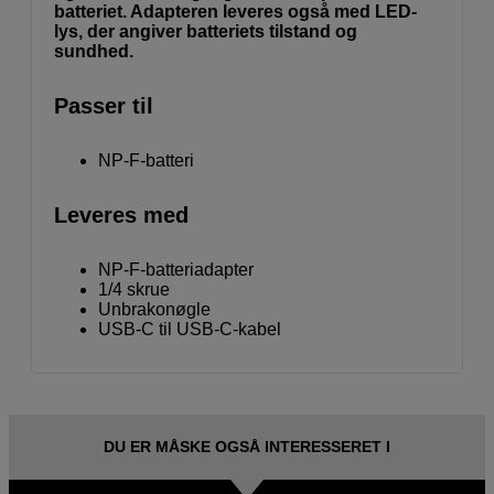
batteriet. Adapteren leveres også med LED-
lys, der angiver batteriets tilstand og
sundhed.
Passer til
NP-F-batteri
Leveres med
NP-F-batteriadapter
1/4 skrue
Unbrakonøgle
USB-C til USB-C-kabel
DU ER MÅSKE OGSÅ INTERESSERET I