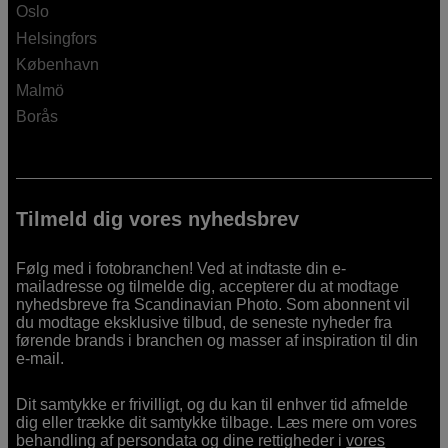
Oslo
Helsingfors
København
Malmö
Borås
Tilmeld dig vores nyhedsbrev
Følg med i fotobranchen! Ved at indtaste din e-
mailadresse og tilmelde dig, accepterer du at modtage
nyhedsbreve fra Scandinavian Photo. Som abonnent vil
du modtage eksklusive tilbud, de seneste nyheder fra
førende brands i branchen og masser af inspiration til din
e-mail.
Dit samtykke er frivilligt, og du kan til enhver tid afmelde
dig eller trække dit samtykke tilbage. Læs mere om vores
behandling af persondata og dine rettigheder i
vores