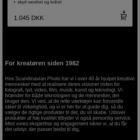
skyd vandret og lodret
1.045
DKK
For kreatøren siden 1982
Hos Scandinavian Photo har vi i over 40 år hjulpet kreative
mennesker med at realisere deres visioner inden for
fotografi, lyd, video, film, musik, kunst og teknologi. Vi
brænder for både teknologien og de mennesker, der
bruger den. Vi ved, at de rette værktøjer kan forvandle
idéer til virkelighed, og vi er her for at guide dig, så du
vælger de rigtige produkter til det, du vil skabe. Udover
produkter af høj kvalitet tilbyder vi også personlig service.
Med vores ekspertise og engagement sikrer vi, at du får
det udstyr, der passer bedst til dig.