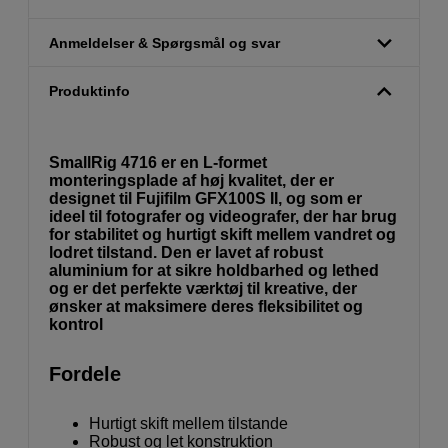
Anmeldelser & Spørgsmål og svar
Produktinfo
SmallRig 4716 er en L-formet
monteringsplade af høj kvalitet, der er
designet til Fujifilm GFX100S II, og som er
ideel til fotografer og videografer, der har brug
for stabilitet og hurtigt skift mellem vandret og
lodret tilstand. Den er lavet af robust
aluminium for at sikre holdbarhed og lethed
og er det perfekte værktøj til kreative, der
ønsker at maksimere deres fleksibilitet og
kontrol
Fordele
Hurtigt skift mellem tilstande
Robust og let konstruktion