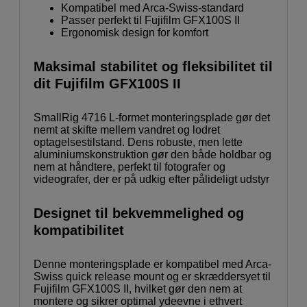
Kompatibel med Arca-Swiss-standard
Passer perfekt til Fujifilm GFX100S II
Ergonomisk design for komfort
Maksimal stabilitet og fleksibilitet til
dit Fujifilm GFX100S II
SmallRig 4716 L-formet monteringsplade gør det
nemt at skifte mellem vandret og lodret
optagelsestilstand. Dens robuste, men lette
aluminiumskonstruktion gør den både holdbar og
nem at håndtere, perfekt til fotografer og
videografer, der er på udkig efter pålideligt udstyr
Designet til bekvemmelighed og
kompatibilitet
Denne monteringsplade er kompatibel med Arca-
Swiss quick release mount og er skræddersyet til
Fujifilm GFX100S II, hvilket gør den nem at
montere og sikrer optimal ydeevne i ethvert