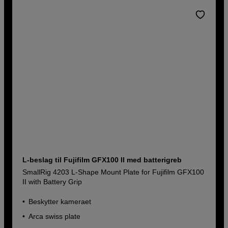
L-beslag til Fujifilm GFX100 II med batterigreb
SmallRig 4203 L-Shape Mount Plate for Fujifilm GFX100
II with Battery Grip
Beskytter kameraet
Arca swiss plate