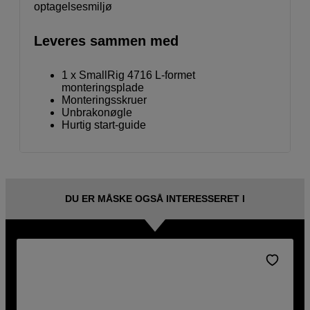
optagelsesmiljø
Leveres sammen med
1 x SmallRig 4716 L-formet
monteringsplade
Monteringsskruer
Unbrakonøgle
Hurtig start-guide
DU ER MÅSKE OGSÅ INTERESSERET I