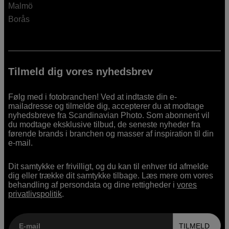
Malmö
Borås
Tilmeld dig vores nyhedsbrev
Følg med i fotobranchen! Ved at indtaste din e-
mailadresse og tilmelde dig, accepterer du at modtage
nyhedsbreve fra Scandinavian Photo. Som abonnent vil
du modtage eksklusive tilbud, de seneste nyheder fra
førende brands i branchen og masser af inspiration til din
e-mail.
Dit samtykke er frivilligt, og du kan til enhver tid afmelde
dig eller trække dit samtykke tilbage. Læs mere om vores
behandling af persondata og dine rettigheder i
vores
privatlivspolitik
.
E-mail
TILMELD