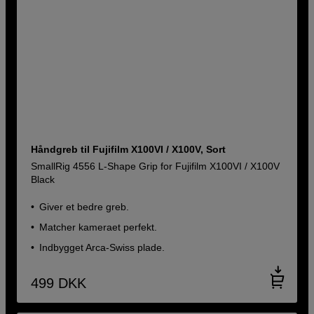
Håndgreb til Fujifilm X100VI / X100V, Sort
SmallRig 4556 L-Shape Grip for Fujifilm X100VI / X100V
Black
Giver et bedre greb.
Matcher kameraet perfekt.
Indbygget Arca-Swiss plade.
499
DKK