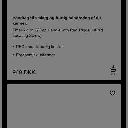
Håndtag til smidig og hurtig håndtering af dit
kamera.
SmallRig 4927 Top Handle with Rec Trigger (ARRI
Locating Screw)
REC-knap til hurtig kontrol
Ergonomisk udformet
949
DKK