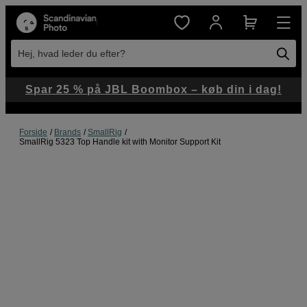
Hej, hvad leder du efter?
Spar 25 % på JBL Boombox – køb din i dag!
Forside
Brands
SmallRig
SmallRig 5323 Top Handle kit with Monitor Support Kit