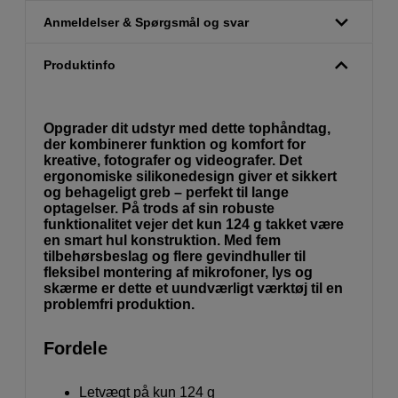
Anmeldelser & Spørgsmål og svar
Produktinfo
Opgrader dit udstyr med dette tophåndtag,
der kombinerer funktion og komfort for
kreative, fotografer og videografer. Det
ergonomiske silikonedesign giver et sikkert
og behageligt greb – perfekt til lange
optagelser. På trods af sin robuste
funktionalitet vejer det kun 124 g takket være
en smart hul konstruktion. Med fem
tilbehørsbeslag og flere gevindhuller til
fleksibel montering af mikrofoner, lys og
skærme er dette et uundværligt værktøj til en
problemfri produktion.
Fordele
Letvægt på kun 124 g