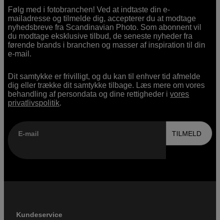
Følg med i fotobranchen! Ved at indtaste din e-
mailadresse og tilmelde dig, accepterer du at modtage
nyhedsbreve fra Scandinavian Photo. Som abonnent vil
du modtage eksklusive tilbud, de seneste nyheder fra
førende brands i branchen og masser af inspiration til din
e-mail.
Dit samtykke er frivilligt, og du kan til enhver tid afmelde
dig eller trække dit samtykke tilbage. Læs mere om vores
behandling af persondata og dine rettigheder i
vores
privatlivspolitik
.
E-mail
TILMELD
Kundeservice