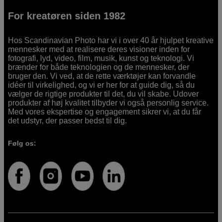
For kreatøren siden 1982
Hos Scandinavian Photo har vi i over 40 år hjulpet kreative
mennesker med at realisere deres visioner inden for
fotografi, lyd, video, film, musik, kunst og teknologi. Vi
brænder for både teknologien og de mennesker, der
bruger den. Vi ved, at de rette værktøjer kan forvandle
idéer til virkelighed, og vi er her for at guide dig, så du
vælger de rigtige produkter til det, du vil skabe. Udover
produkter af høj kvalitet tilbyder vi også personlig service.
Med vores ekspertise og engagement sikrer vi, at du får
det udstyr, der passer bedst til dig.
Følg os: