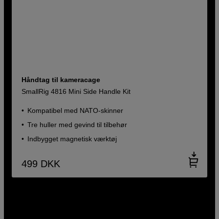
Håndtag til kameracage
SmallRig 4816 Mini Side Handle Kit
Kompatibel med NATO-skinner
Tre huller med gevind til tilbehør
Indbygget magnetisk værktøj
499
DKK