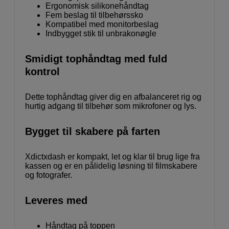
Ergonomisk silikonehåndtag
Fem beslag til tilbehørssko
Kompatibel med monitorbeslag
Indbygget stik til unbrakonøgle
Smidigt tophåndtag med fuld
kontrol
Dette tophåndtag giver dig en afbalanceret rig og
hurtig adgang til tilbehør som mikrofoner og lys.
Bygget til skabere på farten
Xdictxdash er kompakt, let og klar til brug lige fra
kassen og er en pålidelig løsning til filmskabere
og fotografer.
Leveres med
Håndtag på toppen