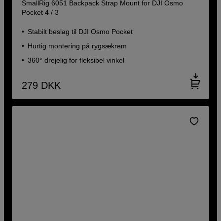
SmallRig 6051 Backpack Strap Mount for DJI Osmo
Pocket 4 / 3
Stabilt beslag til DJI Osmo Pocket
Hurtig montering på rygsækrem
360° drejelig for fleksibel vinkel
279
DKK