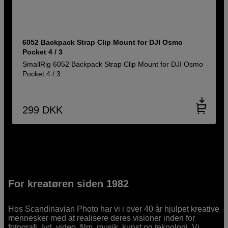
6052 Backpack Strap Clip Mount for DJI Osmo
Pocket 4 / 3
SmallRig 6052 Backpack Strap Clip Mount for DJI Osmo
Pocket 4 / 3
299
DKK
For kreatøren siden 1982
Hos Scandinavian Photo har vi i over 40 år hjulpet kreative
mennesker med at realisere deres visioner inden for
fotografi, lyd, video, film, musik, kunst og teknologi. Vi