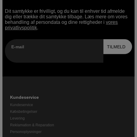
Dit samtykke er frivilligt, og du kan til enhver tid afmelde
dig eller trække dit samtykke tilbage. Læs mere om vores
behandling af persondata og dine rettigheder i
vores
privatlivspolitik
.
E-mail
TILMELD
Kundeservice
Kundeservice
Købsbetingelser
Levering
Reklamation & Reparation
Personoplysninger