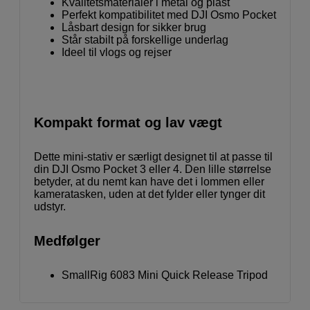
Kvalitetsmaterialer i metal og plast
Perfekt kompatibilitet med DJI Osmo Pocket
Låsbart design for sikker brug
Står stabilt på forskellige underlag
Ideel til vlogs og rejser
Kompakt format og lav vægt
Dette mini-stativ er særligt designet til at passe til
din DJI Osmo Pocket 3 eller 4. Den lille størrelse
betyder, at du nemt kan have det i lommen eller
kameratasken, uden at det fylder eller tynger dit
udstyr.
Medfølger
SmallRig 6083 Mini Quick Release Tripod