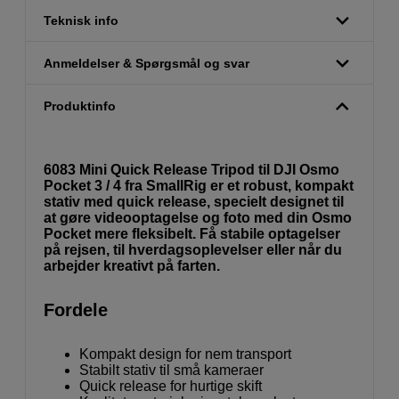
Teknisk info
Anmeldelser & Spørgsmål og svar
Produktinfo
6083 Mini Quick Release Tripod til DJI Osmo
Pocket 3 / 4 fra SmallRig er et robust, kompakt
stativ med quick release, specielt designet til
at gøre videooptagelse og foto med din Osmo
Pocket mere fleksibelt. Få stabile optagelser
på rejsen, til hverdagsoplevelser eller når du
arbejder kreativt på farten.
Fordele
Kompakt design for nem transport
Stabilt stativ til små kameraer
Quick release for hurtige skift