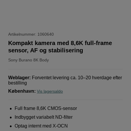
Artikelnummer: 1060640
Kompakt kamera med 8,6K full-frame
sensor, AF og stabilisering
Sony
Burano 8K Body
Weblager
:
Forventet levering ca. 10–20 hverdage efter
bestilling
København
:
Vis lagersaldo
Full frame 8,6K CMOS-sensor
Indbygget variabelt ND-filter
Optag internt med X-OCN