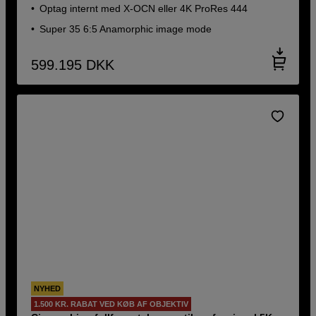
Optag internt med X-OCN eller 4K ProRes 444
Super 35 6:5 Anamorphic image mode
599.195
DKK
NYHED
1.500 KR. RABAT VED KØB AF OBJEKTIV