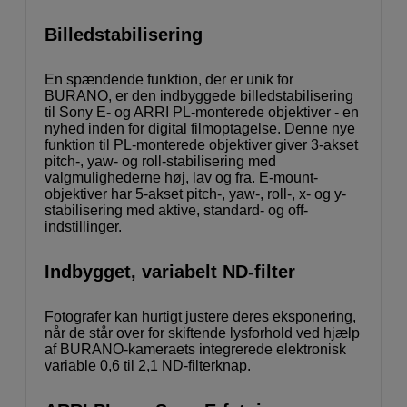
Billedstabilisering
En spændende funktion, der er unik for
BURANO, er den indbyggede billedstabilisering
til Sony E- og ARRI PL-monterede objektiver - en
nyhed inden for digital filmoptagelse. Denne nye
funktion til PL-monterede objektiver giver 3-akset
pitch-, yaw- og roll-stabilisering med
valgmulighederne høj, lav og fra. E-mount-
objektiver har 5-akset pitch-, yaw-, roll-, x- og y-
stabilisering med aktive, standard- og off-
indstillinger.
Indbygget, variabelt ND-filter
Fotografer kan hurtigt justere deres eksponering,
når de står over for skiftende lysforhold ved hjælp
af BURANO-kameraets integrerede elektronisk
variable 0,6 til 2,1 ND-filterknap.