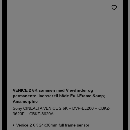
VENICE 2 6K sammen med Viewfinder og
permanente licenser til både Full-Frame &amp;
Amamorphic
Sony CINEALTA VENICE 2 6K + DVF-EL200 + CBKZ-
3620F + CBKZ-3620A
Venice 2 6K 24x36mm full frame sensor