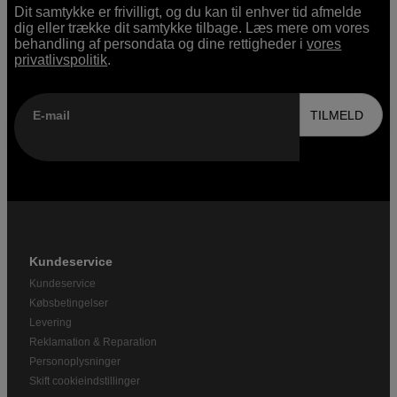
Dit samtykke er frivilligt, og du kan til enhver tid afmelde
dig eller trække dit samtykke tilbage. Læs mere om vores
behandling af persondata og dine rettigheder i
vores
privatlivspolitik
.
E-mail
TILMELD
Kundeservice
Kundeservice
Købsbetingelser
Levering
Reklamation & Reparation
Personoplysninger
Skift cookieindstillinger