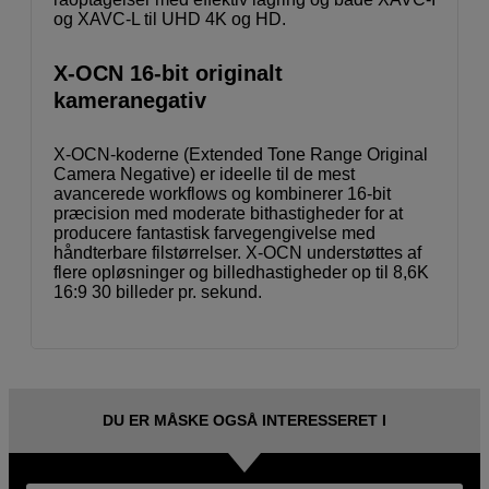
og XAVC-L til UHD 4K og HD.
X-OCN 16-bit originalt
kameranegativ
X-OCN-koderne (Extended Tone Range Original
Camera Negative) er ideelle til de mest
avancerede workflows og kombinerer 16-bit
præcision med moderate bithastigheder for at
producere fantastisk farvegengivelse med
håndterbare filstørrelser. X-OCN understøttes af
flere opløsninger og billedhastigheder op til 8,6K
16:9 30 billeder pr. sekund.
DU ER MÅSKE OGSÅ INTERESSERET I