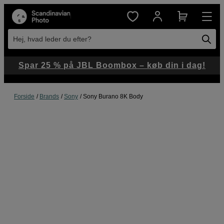
Hej, hvad leder du efter?
Spar 25 % på JBL Boombox – køb din i dag!
Forside
Brands
Sony
Sony Burano 8K Body