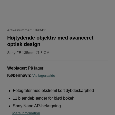
Artikelnummer: 1043411
Højtydende objektiv med avanceret
optisk design
Sony
FE 135mm f/1,8 GM
Weblager
:
På lager
København
:
Vis lagersaldo
Fotografer med ekstremt kort dybdeskarphed
11 blændeblænder for blød bokeh
Sony Nano AR-belægning
Mere information