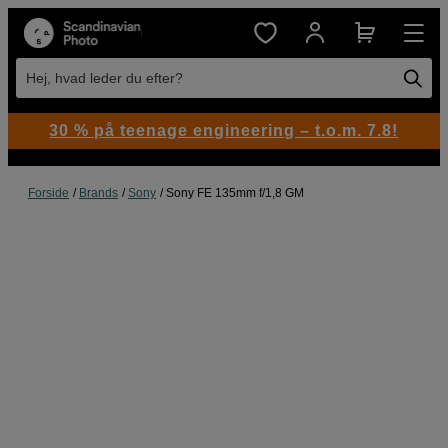
Hej, hvad leder du efter?
30 % på teenage engineering – t.o.m. 7.8!
Forside
Brands
Sony
Sony FE 135mm f/1,8 GM