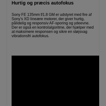
Hurtig og præcis autofokus
Sony FE 135mm f/1.8 GM er udstyret med fire af
Sony's XD lineære motorer, der giver hurtig,
pålidelig og responsiv AF-sporing og ydeevne.
Der er også en kontrolalgoritme, der hjælper med
at maksimere responsen og sikre en støjsvag
vibrationsfri autofokus.