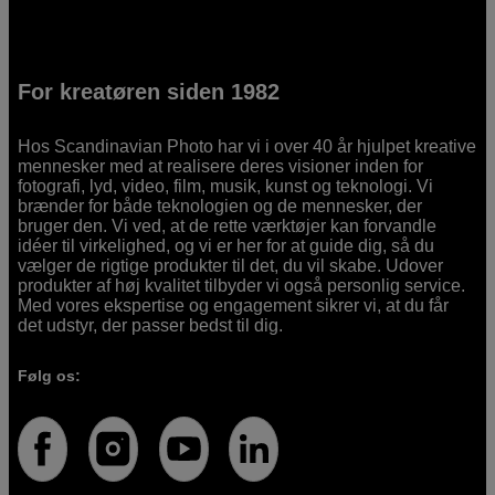
For kreatøren siden 1982
Hos Scandinavian Photo har vi i over 40 år hjulpet kreative
mennesker med at realisere deres visioner inden for
fotografi, lyd, video, film, musik, kunst og teknologi. Vi
brænder for både teknologien og de mennesker, der
bruger den. Vi ved, at de rette værktøjer kan forvandle
idéer til virkelighed, og vi er her for at guide dig, så du
vælger de rigtige produkter til det, du vil skabe. Udover
produkter af høj kvalitet tilbyder vi også personlig service.
Med vores ekspertise og engagement sikrer vi, at du får
det udstyr, der passer bedst til dig.
Følg os: