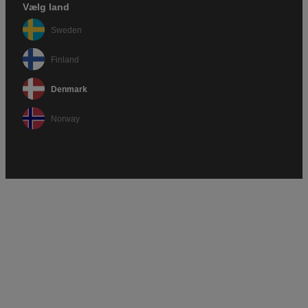
Vælg land
Sweden
Finland
Denmark
Norway