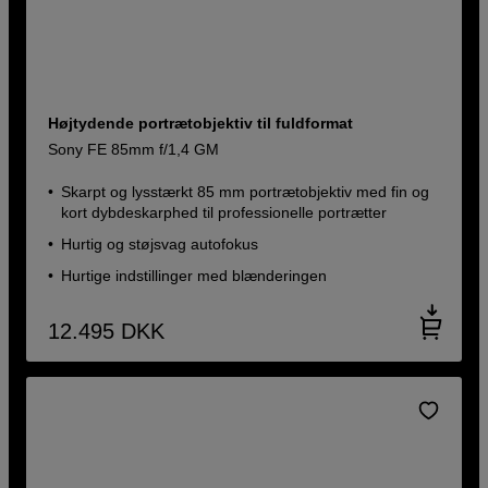
Højtydende portrætobjektiv til fuldformat
Sony FE 85mm f/1,4 GM
Skarpt og lysstærkt 85 mm portrætobjektiv med fin og
kort dybdeskarphed til professionelle portrætter
Hurtig og støjsvag autofokus
Hurtige indstillinger med blænderingen
12.495
DKK