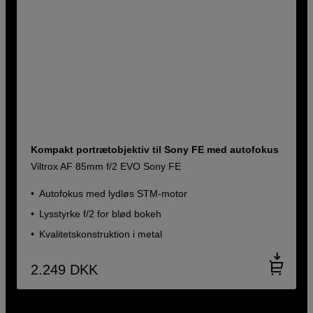
Kompakt portrætobjektiv til Sony FE med autofokus
Viltrox AF 85mm f/2 EVO Sony FE
Autofokus med lydløs STM-motor
Lysstyrke f/2 for blød bokeh
Kvalitetskonstruktion i metal
2.249
DKK