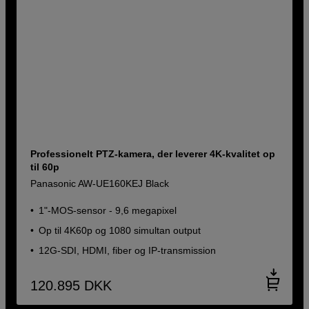
Professionelt PTZ-kamera, der leverer 4K-kvalitet op
til 60p
Panasonic AW-UE160KEJ Black
1"-MOS-sensor - 9,6 megapixel
Op til 4K60p og 1080 simultan output
12G-SDI, HDMI, fiber og IP-transmission
120.895
DKK