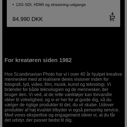
12G-SDI, HDMI og streaming-udgange
84.990
DKK
For kreatøren siden 1982
Hos Scandinavian Photo har vi i over 40 år hjulpet kreative
mennesker med at realisere deres visioner inden for
fotografi, lyd, video, film, musik, kunst og teknologi. Vi
brænder for både teknologien og de mennesker, der
bruger den. Vi ved, at de rette værktøjer kan forvandle
idéer til virkelighed, og vi er her for at guide dig, så du
vælger de rigtige produkter til det, du vil skabe. Udover
produkter af høj kvalitet tilbyder vi også personlig service.
Med vores ekspertise og engagement sikrer vi, at du får
det udstyr, der passer bedst til dig.