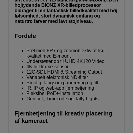
højtydende BIONZ XR-billedprocessor
bidrager til en fantastisk billedkvalitet med høj
følsomhed, stort dynamisk omfang og
naturtro farver med lavt støjniveau.
Fordele
Sæt med FR7 og zoomobjektiv af høj
kvalitet med E-mount
Understøtter op til UHD 4K120 Video
4K full frame-sensor
12G-SDI, HDMI & Streaming Output
Variabelt elektronisk ND-filter
Smidig, langsom panorering og tilt
IR, IP og web-app fjernbetjening
Fleksibel PoE+-installation
Genlock, Timecode og Tally Lights
Fjernbetjening til kreativ placering
af kameraet