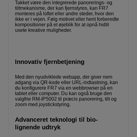
Takket være den integrerede panorerings- og
tiltmekanisme, der kan fjernstyres, kan FR7
monteres på loftet eller andre steder, hvor den
ikke er i vejen. Følg motivet eller hent forberedte
kompositioner på et øjeblik for at opnå hidtil
usete kreative muligheder.
Innovativ fjernbetjening
Med den nyudviklede webapp, der giver nem
adgang via QR-kode eller URL-indtastning, kan
du konfigurere FR7 via en webbrowser på en
tablet eller computer. Du kan også bruge den
valgfrie RM-IP5002 til præcis panorering, tilt og
zoom med joystickstyring.
Advanceret teknologi til bio-
lignende udtryk