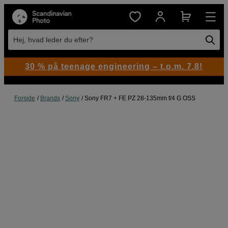
Hej, hvad leder du efter?
30 % på teenage engineering – t.o.m. 7.8!
Forside
Brands
Sony
Sony FR7 + FE PZ 28-135mm f/4 G OSS