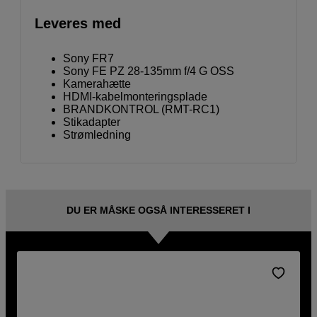
Leveres med
Sony FR7
Sony FE PZ 28-135mm f/4 G OSS
Kamerahætte
HDMI-kabelmonteringsplade
BRANDKONTROL (RMT-RC1)
Stikadapter
Strømledning
DU ER MÅSKE OGSÅ INTERESSERET I