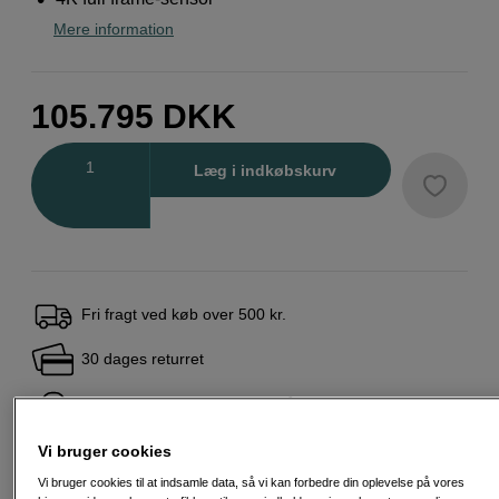
Mere information
105.795
DKK
Antal
Læg i indkøbskurv
Fri fragt ved køb over 500 kr.
30 dages returret
Personlig service og ekspertrådgivning
Vi bruger cookies
Vi bruger cookies til at indsamle data, så vi kan forbedre din oplevelse på vores