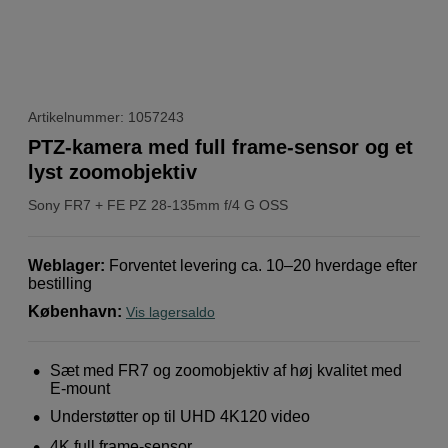
Artikelnummer: 1057243
PTZ-kamera med full frame-sensor og et
lyst zoomobjektiv
Sony
FR7 + FE PZ 28-135mm f/4 G OSS
Weblager
:
Forventet levering ca. 10–20 hverdage efter
bestilling
København
:
Vis lagersaldo
Sæt med FR7 og zoomobjektiv af høj kvalitet med
E-mount
Understøtter op til UHD 4K120 video
4K full frame-sensor