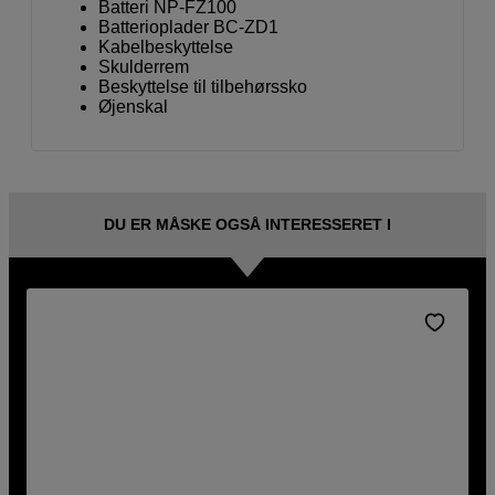
Batteri NP-FZ100
Batterioplader BC-ZD1
Kabelbeskyttelse
Skulderrem
Beskyttelse til tilbehørssko
Øjenskal
DU ER MÅSKE OGSÅ INTERESSERET I