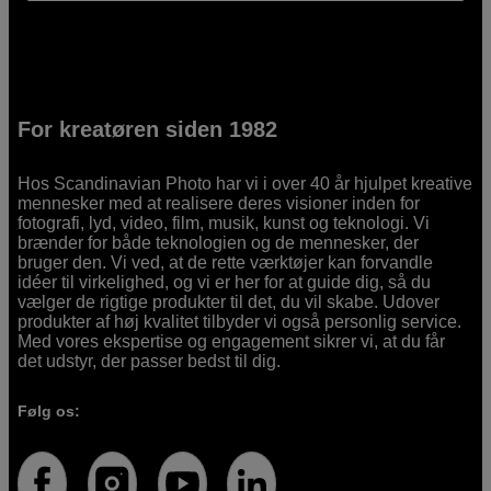
For kreatøren siden 1982
Hos Scandinavian Photo har vi i over 40 år hjulpet kreative
mennesker med at realisere deres visioner inden for
fotografi, lyd, video, film, musik, kunst og teknologi. Vi
brænder for både teknologien og de mennesker, der
bruger den. Vi ved, at de rette værktøjer kan forvandle
idéer til virkelighed, og vi er her for at guide dig, så du
vælger de rigtige produkter til det, du vil skabe. Udover
produkter af høj kvalitet tilbyder vi også personlig service.
Med vores ekspertise og engagement sikrer vi, at du får
det udstyr, der passer bedst til dig.
Følg os: