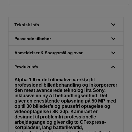
Teknisk info
Passende tilbehør
Anmeldelser & Spørgsmål og svar
Produktinfo
Alpha 1 II er det ultimative værktøj til
professionel billedbehandling og inkorporerer
den mest avancerede teknologi fra Sony,
inklusive en ny AI-behandlingsenhed. Det
giver en enestående opløsning på 50 MP med
op til 30 billeder/s og pausefri optagelse og
videooptagelse i 8K 30p. Kameraet er
designet til problemfri professionelle
arbejdsgange og giver dig to CFexpress-
kortpladser, lang batterilevetid,