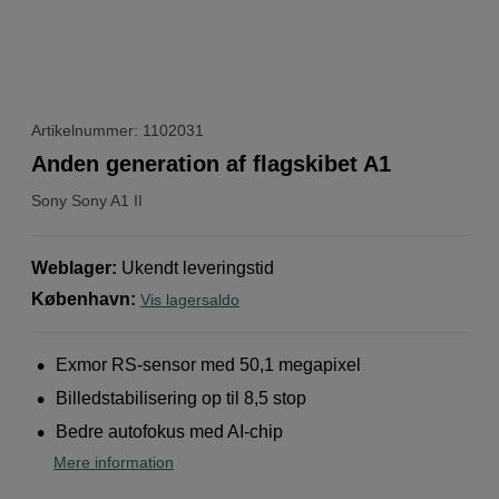
Artikelnummer: 1102031
Anden generation af flagskibet A1
Sony
Sony A1 II
Weblager
:
Ukendt leveringstid
København
:
Vis lagersaldo
Exmor RS-sensor med 50,1 megapixel
Billedstabilisering op til 8,5 stop
Bedre autofokus med AI-chip
Mere information