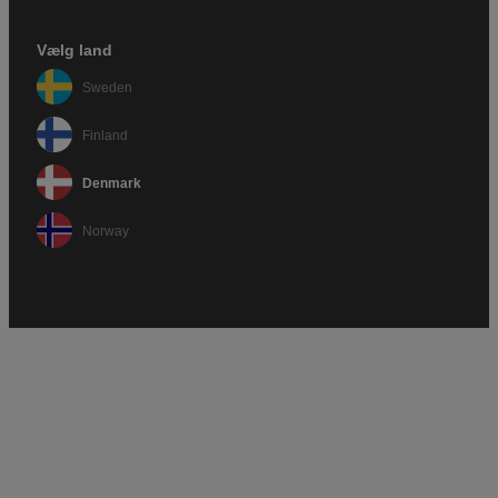
Vælg land
Sweden
Finland
Denmark
Norway