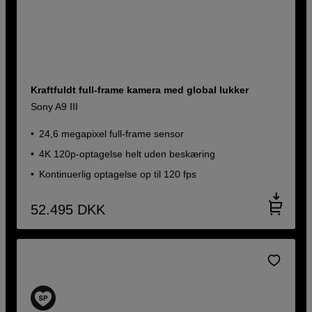
Kraftfuldt full-frame kamera med global lukker
Sony A9 III
24,6 megapixel full-frame sensor
4K 120p-optagelse helt uden beskæring
Kontinuerlig optagelse op til 120 fps
52.495
DKK