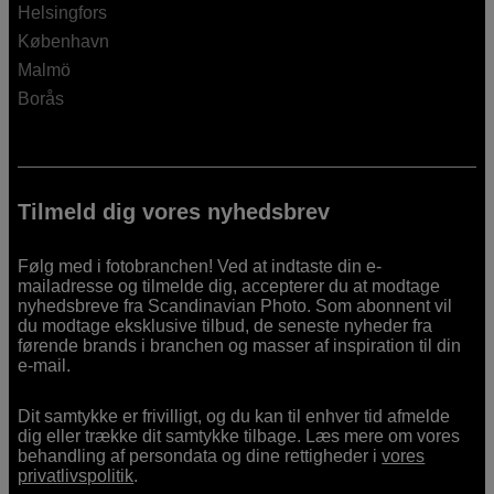
Helsingfors
København
Malmö
Borås
Tilmeld dig vores nyhedsbrev
Følg med i fotobranchen! Ved at indtaste din e-
mailadresse og tilmelde dig, accepterer du at modtage
nyhedsbreve fra Scandinavian Photo. Som abonnent vil
du modtage eksklusive tilbud, de seneste nyheder fra
førende brands i branchen og masser af inspiration til din
e-mail.
Dit samtykke er frivilligt, og du kan til enhver tid afmelde
dig eller trække dit samtykke tilbage. Læs mere om vores
behandling af persondata og dine rettigheder i
vores
privatlivspolitik
.