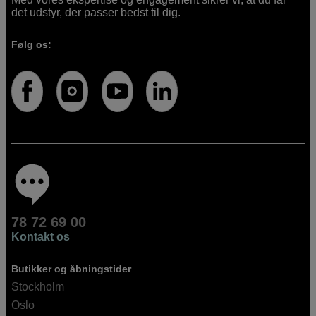
det udstyr, der passer bedst til dig.
Følg os:
78 72 69 00
Kontakt os
Butikker og åbningstider
Stockholm
Oslo