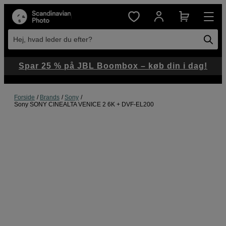
Hej, hvad leder du efter?
Spar 25 % på JBL Boombox – køb din i dag!
Forside
Brands
Sony
Sony SONY CINEALTA VENICE 2 6K + DVF-EL200