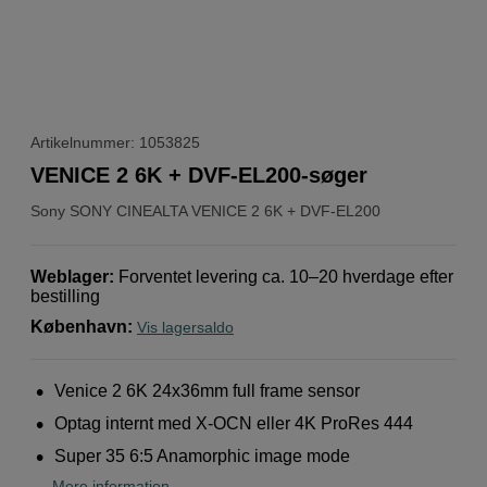
Artikelnummer: 1053825
VENICE 2 6K + DVF-EL200-søger
Sony
SONY CINEALTA VENICE 2 6K + DVF-EL200
Weblager
:
Forventet levering ca. 10–20 hverdage efter
bestilling
København
:
Vis lagersaldo
Venice 2 6K 24x36mm full frame sensor
Optag internt med X-OCN eller 4K ProRes 444
Super 35 6:5 Anamorphic image mode
Mere information