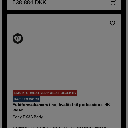
538.884
DKK
1.500 KR. RABAT VED KØB AF OBJEKTIV
BACK TO WORK
Fuldformatkamera i høj kvalitet til professionel 4K-
video
Sony FX3A Body