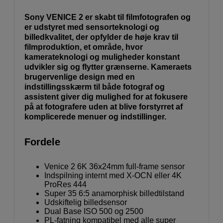
Sony VENICE 2 er skabt til filmfotografen og
er udstyret med sensorteknologi og
billedkvalitet, der opfylder de høje krav til
filmproduktion, et område, hvor
kamerateknologi og muligheder konstant
udvikler sig og flytter grænserne. Kameraets
brugervenlige design med en
indstillingsskærm til både fotograf og
assistent giver dig mulighed for at fokusere
på at fotografere uden at blive forstyrret af
komplicerede menuer og indstillinger.
Fordele
Venice 2 6K 36x24mm full-frame sensor
Indspilning internt med X-OCN eller 4K
ProRes 444
Super 35 6:5 anamorphisk billedtilstand
Udskiftelig billedsensor
Dual Base ISO 500 og 2500
PL-fatning kompatibel med alle super