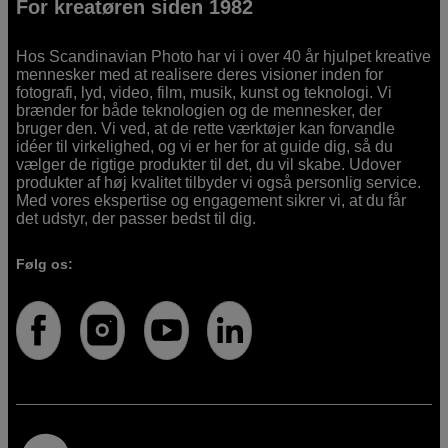
For kreatøren siden 1982
Hos Scandinavian Photo har vi i over 40 år hjulpet kreative
mennesker med at realisere deres visioner inden for
fotografi, lyd, video, film, musik, kunst og teknologi. Vi
brænder for både teknologien og de mennesker, der
bruger den. Vi ved, at de rette værktøjer kan forvandle
idéer til virkelighed, og vi er her for at guide dig, så du
vælger de rigtige produkter til det, du vil skabe. Udover
produkter af høj kvalitet tilbyder vi også personlig service.
Med vores ekspertise og engagement sikrer vi, at du får
det udstyr, der passer bedst til dig.
Følg os: