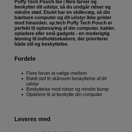
Puffy Tech Pouch fås i flere farver og
beskytter dit udstyr, så du undgår ridser og
mindre stød. Etuiet har en skillevæg, så din
bærbare computer og dit udstyr ikke gnider
mod hinanden. sp.tech Puffy Tech Pouch er
perfekt til opbevaring af din computer, kabler,
opladere eller små gadgets - en moderigtig
løsning til indholdsskabere, der prioriterer
både stil og beskyttelse.
Fordele
Flere farver at vælge imellem
Blødt stof til skånsom beskyttelse af dit
udstyr
Beskyttelse mod ridser og mindre bump
Opdelere til at beskytte din computer
Leveres med