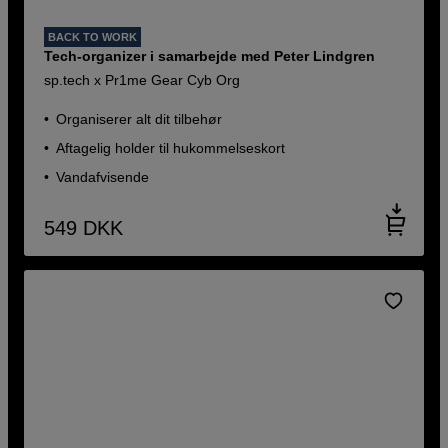
BACK TO WORK
Tech-organizer i samarbejde med Peter Lindgren
sp.tech x Pr1me Gear Cyb Org
Organiserer alt dit tilbehør
Aftagelig holder til hukommelseskort
Vandafvisende
549
DKK