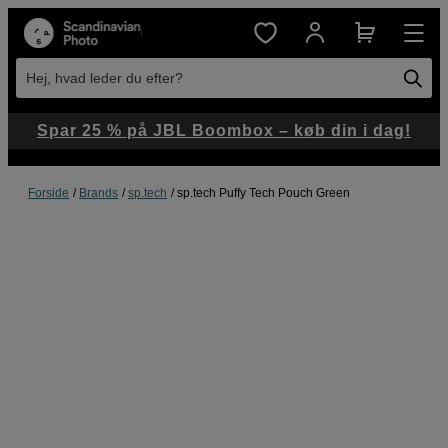
Hej, hvad leder du efter?
Spar 25 % på JBL Boombox – køb din i dag!
Forside
Brands
sp.tech
sp.tech Puffy Tech Pouch Green