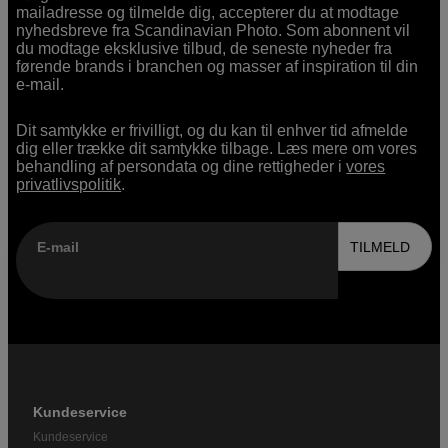
mailadresse og tilmelde dig, accepterer du at modtage
nyhedsbreve fra Scandinavian Photo. Som abonnent vil
du modtage eksklusive tilbud, de seneste nyheder fra
førende brands i branchen og masser af inspiration til din
e-mail.
Dit samtykke er frivilligt, og du kan til enhver tid afmelde
dig eller trække dit samtykke tilbage. Læs mere om vores
behandling af persondata og dine rettigheder i
vores
privatlivspolitik
.
E-mail
TILMELD
Kundeservice
Kundeservice