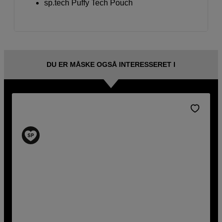
sp.tech Puffy Tech Pouch
DU ER MÅSKE OGSÅ INTERESSERET I