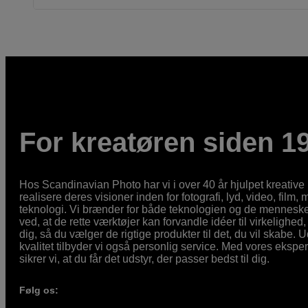
For kreatøren siden 1
Hos Scandinavian Photo har vi i over 40 år hjulpet kreativ
realisere deres visioner inden for fotografi, lyd, video, film,
teknologi. Vi brænder for både teknologien og de mennesker
ved, at de rette værktøjer kan forvandle idéer til virkelighed, 
dig, så du vælger de rigtige produkter til det, du vil skabe. 
kvalitet tilbyder vi også personlig service. Med vores eksp
sikrer vi, at du får det udstyr, der passer bedst til dig.
Følg os: