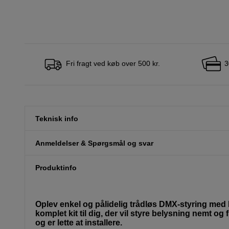
Fri fragt ved køb over 500 kr.
3
Teknisk info
Anmeldelser & Spørgsmål og svar
Produktinfo
Oplev enkel og pålidelig trådløs DMX-styring me
komplet kit til dig, der vil styre belysning nemt og
og er lette at installere.