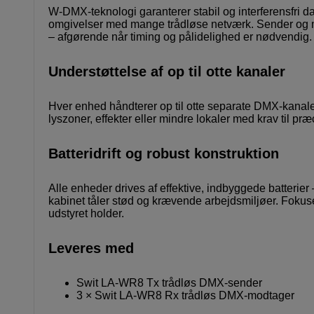
W-DMX-teknologi garanterer stabil og interferensfri dat
omgivelser med mange trådløse netværk. Sender og mo
– afgørende når timing og pålidelighed er nødvendig.
Understøttelse af op til otte kanaler
Hver enhed håndterer op til otte separate DMX-kanaler, hv
lyszoner, effekter eller mindre lokaler med krav til p
Batteridrift og robust konstruktion
Alle enheder drives af effektive, indbyggede batterie
kabinet tåler stød og krævende arbejdsmiljøer. Fokus
udstyret holder.
Leveres med
Swit LA-WR8 Tx trådløs DMX-sender
3 × Swit LA-WR8 Rx trådløs DMX-modtager