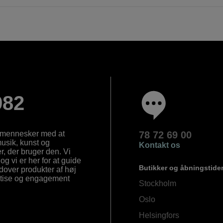
982
e mennesker med at
78 72 69 00
 musik, kunst og
Kontakt os
, der bruger den. Vi
og vi er her for at guide
Butikker og åbningstide
Udover produkter af høj
ertise og engagement
Stockholm
Oslo
Helsingfors