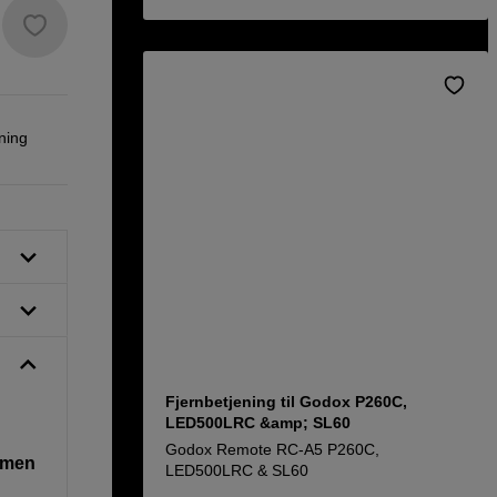
ning
Fjernbetjening til Godox P260C,
LED500LRC &amp; SL60
Godox Remote RC-A5 P260C,
ommen
LED500LRC & SL60