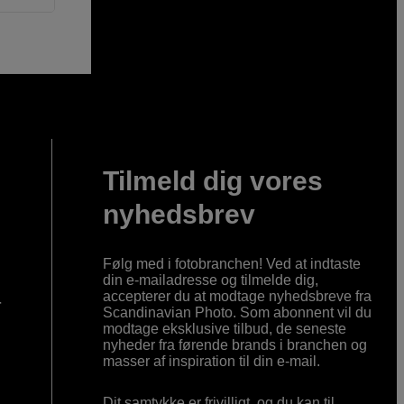
Tilmeld dig vores
nyhedsbrev
Følg med i fotobranchen! Ved at indtaste
din e-mailadresse og tilmelde dig,
accepterer du at modtage nyhedsbreve fra
r
Scandinavian Photo. Som abonnent vil du
modtage eksklusive tilbud, de seneste
nyheder fra førende brands i branchen og
masser af inspiration til din e-mail.
Dit samtykke er frivilligt, og du kan til