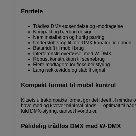
Fordele
Trådløs DMX-udsendelse og -modtagelse
Kompakt og bærbart design
Nem installation og hurtig parring
Understøtter op til otte DMX-kanaler pr. enhed
Batteridrift til mobil brug
Interferensfri overførsel med W-DMX
Robust konstruktion til scenebrug
Flere modtagere for fleksibel styring
Lang rækkevidde og stabilt signal
Kompakt format til mobil kontrol
Kitsets ultrakompakte format gør det ideelt til mindre op
have med og kræver minimal plads — optimalt til både 
fuld DMX-styring, uanset hvor du er.
Pålidelig trådløs DMX med W-DMX