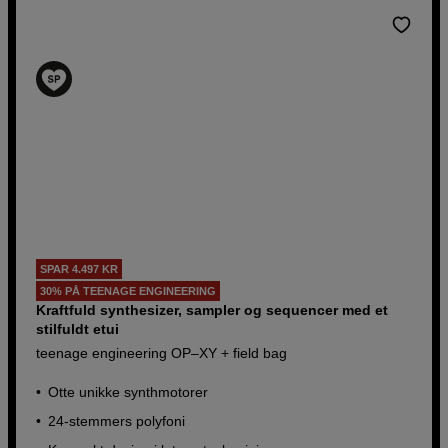
SPAR 4.497 KR
30% PÅ TEENAGE ENGINEERING
Kraftfuld synthesizer, sampler og sequencer med et
stilfuldt etui
teenage engineering OP–XY + field bag
Otte unikke synthmotorer
24-stemmers polyfoni