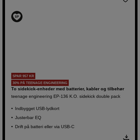
SPAR 957 KR
30% PÅ TEENAGE ENGINEERING
To sidekick-enheder med batterier, kabler og tilbehør
teenage engineering EP-136 K.O. sidekick double pack
Indbygget USB-lydkort
Justerbar EQ
Drift på batteri eller via USB-C