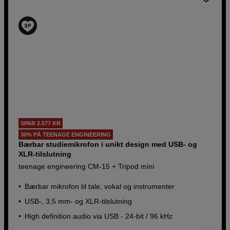
Køb nu
SPAR 2.577 KR
30% PÅ TEENAGE ENGINEERING
Bærbar studiemikrofon i unikt design med USB- og
XLR-tilslutning
teenage engineering CM-15 + Tripod mini
Bærbar mikrofon til tale, vokal og instrumenter
USB-, 3,5 mm- og XLR-tilslutning
High definition audio via USB - 24-bit / 96 kHz