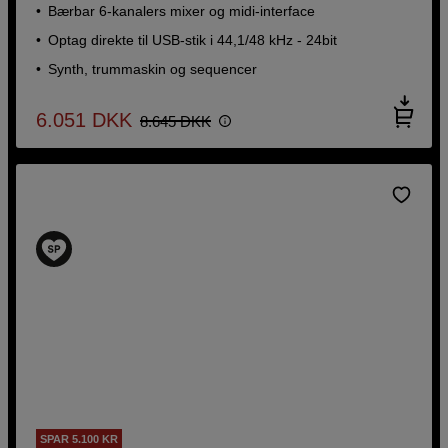
Bærbar 6-kanalers mixer og midi-interface
Optag direkte til USB-stik i 44,1/48 kHz - 24bit
Synth, trummaskin og sequencer
6.051
DKK
8.645
DKK
SPAR 5.100 KR