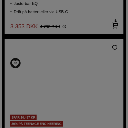
Justerbar EQ
Drift på batteri eller via USB-C
3.353
DKK
4.790
DKK
SPAR 10.497 KR
30% PÅ TEENAGE ENGINEERING