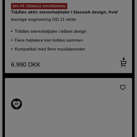
30% PÅ TEENAGE ENGINEERING
Trådløs aktiv stereohøjttaler i klassisk design, hvid
teenage engineering OD-11 white
Trådløs stereohøjtaler i tidløst design
Flere højtalere kan kobles sammen
Kompatibel med flere musiktjenester
6.990
DKK