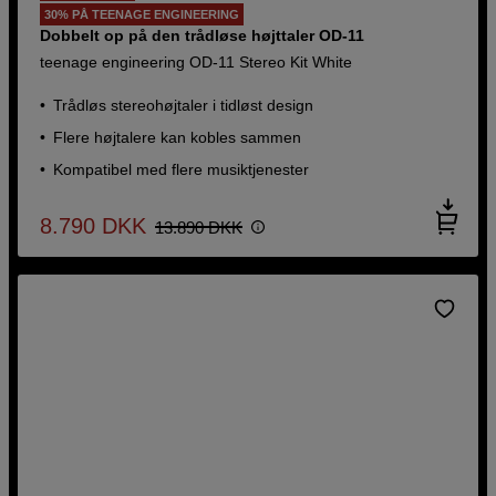
30% PÅ TEENAGE ENGINEERING
Dobbelt op på den trådløse højttaler OD-11
teenage engineering OD-11 Stereo Kit White
Trådløs stereohøjtaler i tidløst design
Flere højtalere kan kobles sammen
Kompatibel med flere musiktjenester
8.790
DKK
13.890
DKK