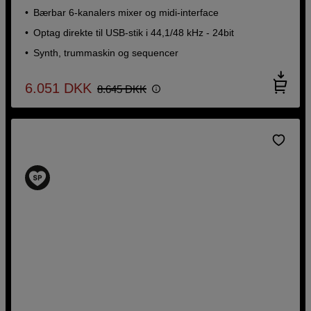
Bærbar 6-kanalers mixer og midi-interface
Optag direkte til USB-stik i 44,1/48 kHz - 24bit
Synth, trummaskin og sequencer
6.051
DKK
8.645
DKK