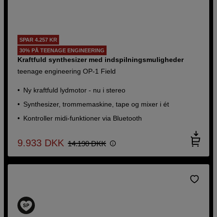
SPAR 4.257 KR
30% PÅ TEENAGE ENGINEERING
Kraftfuld synthesizer med indspilningsmuligheder
teenage engineering OP-1 Field
Ny kraftfuld lydmotor - nu i stereo
Synthesizer, trommemaskine, tape og mixer i ét
Kontroller midi-funktioner via Bluetooth
9.933
DKK
14.190
DKK