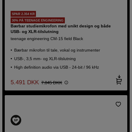
SPAR 2.354 KR
30% PÅ TEENAGE ENGINEERING
Bærbar studiemikrofon med unikt design og både
USB- og XLR-tilslutning
teenage engineering CM-15 field Black
Bærbar mikrofon til tale, vokal og instrumenter
USB-, 3,5 mm- og XLR-tilslutning
High definition audio via USB - 24-bit / 96 kHz
5.491
DKK
7.845
DKK