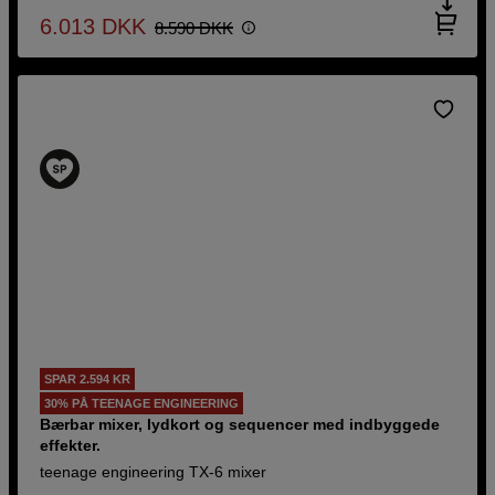
6.013
DKK
8.590
DKK
SPAR 2.594 KR
30% PÅ TEENAGE ENGINEERING
Bærbar mixer, lydkort og sequencer med indbyggede
effekter.
teenage engineering TX-6 mixer