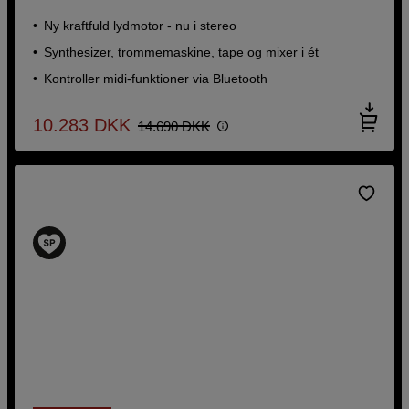
Ny kraftfuld lydmotor - nu i stereo
Synthesizer, trommemaskine, tape og mixer i ét
Kontroller midi-funktioner via Bluetooth
10.283
DKK
14.690
DKK