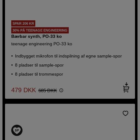
SPAR 206 KR
30% PÅ TEENAGE ENGINEERING
Bærbar synth, PO-33 ko
teenage engineering PO-33 ko
Indbygget mikrofon til indspilning af egne sample-spor
8 pladser til sample-spor
8 pladser til trommespor
479
DKK
685
DKK