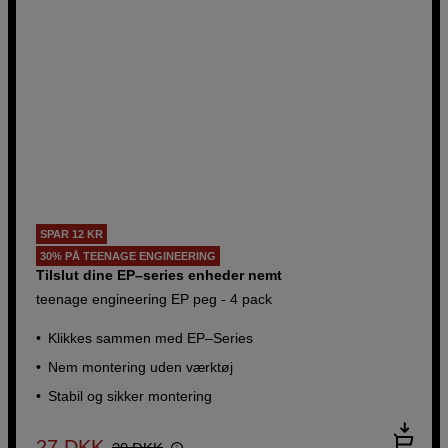
SPAR 12 KR
30% PÅ TEENAGE ENGINEERING
Tilslut dine EP–series enheder nemt
teenage engineering EP peg - 4 pack
Klikkes sammen med EP–Series
Nem montering uden værktøj
Stabil og sikker montering
27
DKK