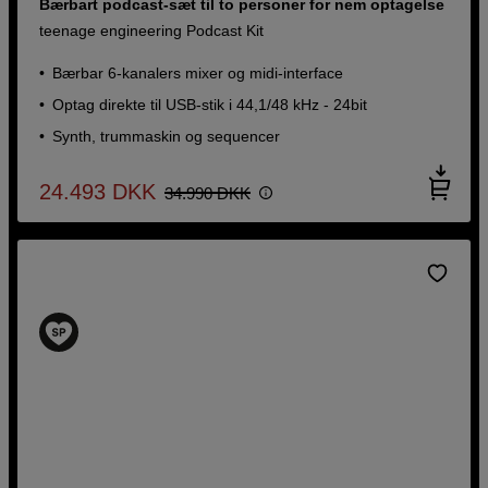
Bærbart podcast-sæt til to personer for nem optagelse
teenage engineering Podcast Kit
Bærbar 6-kanalers mixer og midi-interface
Optag direkte til USB-stik i 44,1/48 kHz - 24bit
Synth, trummaskin og sequencer
24.493
DKK
34.990
DKK