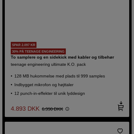
SPAR 2.097 KR
30% PÅ TEENAGE ENGINEERING
To samplere og en sidekick med kabler og tilbehør
teenage engineering ultimate K.O. pack
128 MB hukommelse med plads til 999 samples
Indbygget mikrofon og højttaler
12 punch-in-effekter til unik lyddesign
4.893
DKK
6.990
DKK