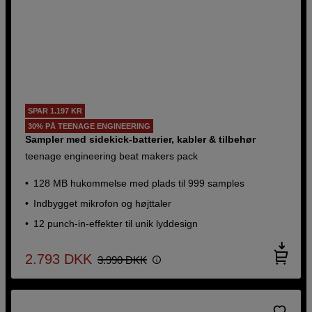
SPAR 1.197 KR
30% PÅ TEENAGE ENGINEERING
Sampler med sidekick-batterier, kabler & tilbehør
teenage engineering beat makers pack
128 MB hukommelse med plads til 999 samples
Indbygget mikrofon og højttaler
12 punch-in-effekter til unik lyddesign
2.793
DKK
3.990
DKK