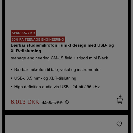
SPAR 2.577 KR
30% PÅ TEENAGE ENGINEERING
Bærbar studiemikrofon i unikt design med USB- og
XLR-tilslutning
teenage engineering CM-15 field + tripod mini Black
Bærbar mikrofon til tale, vokal og instrumenter
USB-, 3,5 mm- og XLR-tilslutning
High definition audio via USB - 24-bit / 96 kHz
6.013
DKK
8.590
DKK