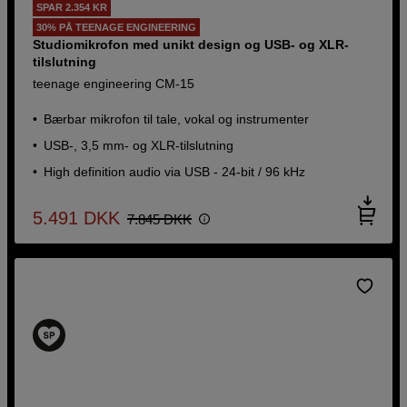
SPAR 2.354 KR
30% PÅ TEENAGE ENGINEERING
Studiomikrofon med unikt design og USB- og XLR-
tilslutning
teenage engineering CM-15
Bærbar mikrofon til tale, vokal og instrumenter
USB-, 3,5 mm- og XLR-tilslutning
High definition audio via USB - 24-bit / 96 kHz
5.491
DKK
7.845
DKK