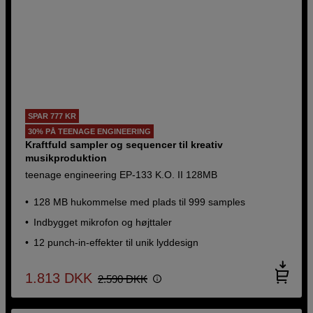
SPAR 777 KR
30% PÅ TEENAGE ENGINEERING
Kraftfuld sampler og sequencer til kreativ
musikproduktion
teenage engineering EP-133 K.O. II 128MB
128 MB hukommelse med plads til 999 samples
Indbygget mikrofon og højttaler
12 punch-in-effekter til unik lyddesign
1.813
DKK
2.590
DKK