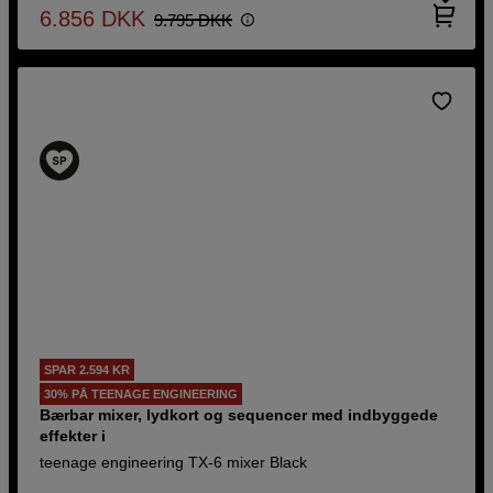
6.856
DKK
9.795
DKK
SPAR 2.594 KR
30% PÅ TEENAGE ENGINEERING
Bærbar mixer, lydkort og sequencer med indbyggede
effekter i
teenage engineering TX-6 mixer Black