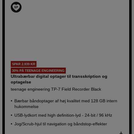
SPAR 2.939 KR
30% PÅ TEENAGE ENGINEERING
Ultrabærbar digital optager til transskription og
optagelse
teenage engineering TP-7 Field Recorder Black
Bærbar båndoptager af høj kvalitet med 128 GB intern
hukommelse
USB-lydkort med high definition-lyd - 24-bit / 96 kHz
Jog/Scrub-hjul til navigation og båndstop-effekter