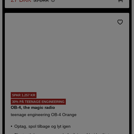
39
DKK
SPAR 1.257 KR
30% PÅ TEENAGE ENGINEERING
OB-4, the magic radio
teenage engineering OB-4 Orange
Optag, spol tilbage og lyt igen