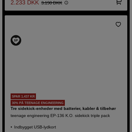
2.233
DKK
3.190
DKK
SPAR 1.437 KR
30% PÅ TEENAGE ENGINEERING
Tre sidekick-enheder med batterier, kabler & tilbehør
teenage engineering EP-136 K.O. sidekick triple pack
Indbygget USB-lydkort