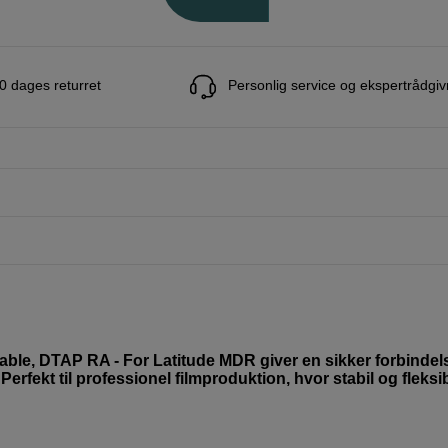
0 dages returret
Personlig service og ekspertrådgiv
able, DTAP RA - For Latitude MDR giver en sikker forbindel
fekt til professionel filmproduktion, hvor stabil og fleksi