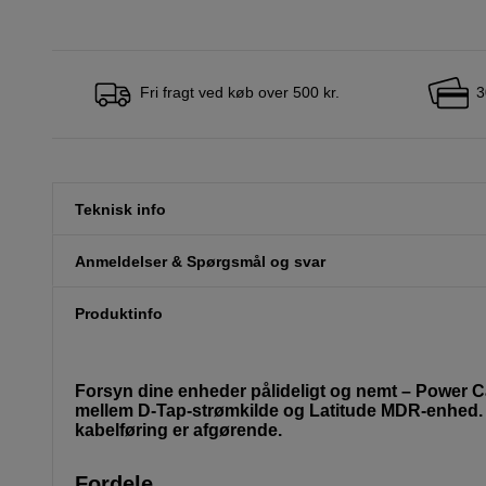
Fri fragt ved køb over 500 kr.
3
Teknisk info
Anmeldelser & Spørgsmål og svar
Produktinfo
Forsyn dine enheder pålideligt og nemt – Power C
mellem D-Tap-strømkilde og Latitude MDR-enhed. Per
kabelføring er afgørende.
Fordele