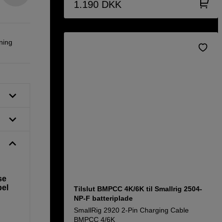
1.190
DKK
ning
se
bel
Tilslut BMPCC 4K/6K til Smallrig 2504-
NP-F batteriplade
SmallRig 2920 2-Pin Charging Cable
BMPCC 4/6K