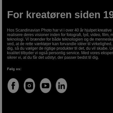
For kreatøren siden 1
Hos Scandinavian Photo har vi i over 40 år hjulpet kreativ
realisere deres visioner inden for fotografi, lyd, video, film,
teknologi. Vi brænder for både teknologien og de mennesker
ved, at de rette værktøjer kan forvandle idéer til virkelighed, 
dig, så du vælger de rigtige produkter til det, du vil skabe. 
kvalitet tilbyder vi også personlig service. Med vores eksp
sikrer vi, at du får det udstyr, der passer bedst til dig.
Følg os: