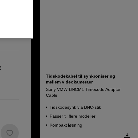
ude MDR
R
Tidskodekabel til synkronisering
mellem videokameraer
Sony VMW-BNCM1 Timecode Adapter
Cable
Tidskodesynk via BNC-stik
Passer til flere modeller
Kompakt løsning