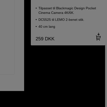
Tilpasset til Blackmagic Design Pocket
Cinema Camera 4K/6K.
DC5525 til LEMO 2-benet stik.
40 cm lang
259
DKK