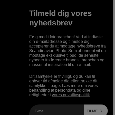
Tilmeld dig vores
nyhedsbrev
Følg med i fotobranchen! Ved at indtaste
din e-mailadresse og tilmelde dig,
accepterer du at modtage nyhedsbreve fra
r
Scandinavian Photo. Som abonnent vil du
modtage eksklusive tilbud, de seneste
nyheder fra førende brands i branchen og
masser af inspiration til din e-mail.
Dit samtykke er frivilligt, og du kan til
enhver tid afmelde dig eller trække dit
samtykke tilbage. Læs mere om vores
behandling af persondata og dine
rettigheder i
vores privatlivspolitik
.
E-mail
TILMELD