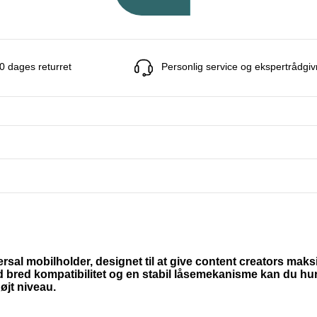
0 dages returret
Personlig service og ekspertrådgiv
al mobilholder, designet til at give content creators maks
ed bred kompatibilitet og en stabil låsemekanisme kan du hur
øjt niveau.