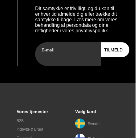
Dit samtykke er frivilligt, og du kan til
enhver tid afmelde dig eller trække dit
samtykke tilbage. Læs mere om vores
behandling af persondata og dine
rettigheder i
vores privatlivspolitik
.
E-mail
TILMELD
Vores tjenester
Vælg land
B2B
Sweden
Indbytte & Brugt