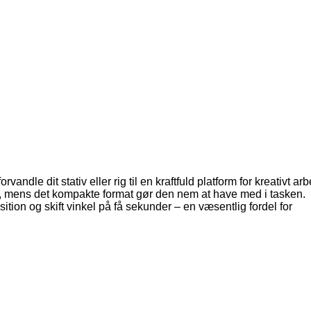
ndle dit stativ eller rig til en kraftfuld platform for kreativt arb
s, mens det kompakte format gør den nem at have med i tasken.
ion og skift vinkel på få sekunder – en væsentlig fordel for