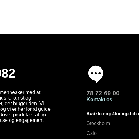
982
e mennesker med at
78 72 69 00
 musik, kunst og
Kontakt os
, der bruger den. Vi
og vi er her for at guide
Butikker og åbningstide
Udover produkter af høj
ertise og engagement
Stockholm
Oslo