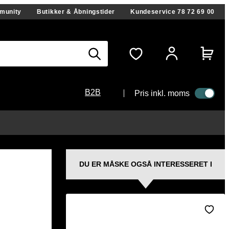
munity
Butikker & Åbningstider
Kundeservice
78 72 69 00
B2B
Pris inkl. moms
DU ER MÅSKE OGSÅ INTERESSERET I