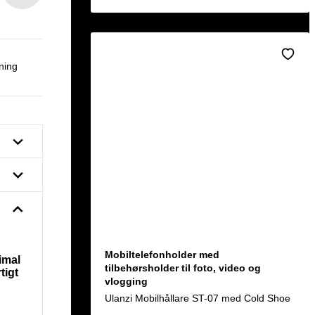
ning
Mobiltelefonholder med
imal
tilbehørsholder til foto, video og
tigt
vlogging
Ulanzi Mobilhållare ST-07 med Cold Shoe