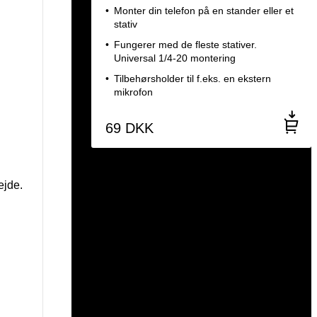
Monter din telefon på en stander eller et
stativ
Fungerer med de fleste stativer.
Universal 1/4-20 montering
Tilbehørsholder til f.eks. en ekstern
mikrofon
69
DKK
ejde.