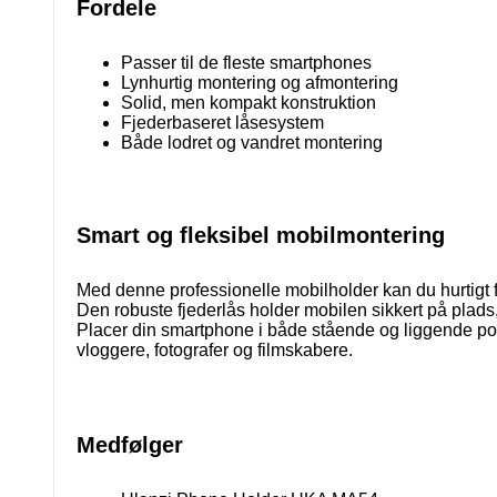
Fordele
Passer til de fleste smartphones
Lynhurtig montering og afmontering
Solid, men kompakt konstruktion
Fjederbaseret låsesystem
Både lodret og vandret montering
Smart og fleksibel mobilmontering
Med denne professionelle mobilholder kan du hurtigt forva
Den robuste fjederlås holder mobilen sikkert på plad
Placer din smartphone i både stående og liggende posit
vloggere, fotografer og filmskabere.
Medfølger