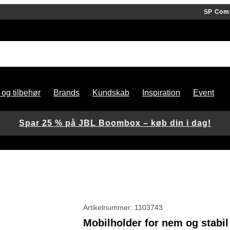
SP Com
 og tilbehør
Brands
Kundskab
Inspiration
Event
Spar 25 % på JBL Boombox – køb din i dag!
Artikelnummer: 1103743
Mobilholder for nem og stabil