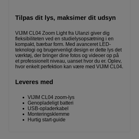
Tilpas dit lys, maksimer dit udsyn
VIJIM CL04 Zoom Light fra Ulanzi giver dig
fleksibiliteten ved en studielysopsætning i en
kompakt, bærbar form. Med avanceret LED-
teknologi og brugervenligt design er dette lys det
værktøj, der bringer dine fotos og videoer op på
et professionelt niveau, uanset hvor du er. Oplev,
hvor enkelt perfektion kan være med VIJIM CL04.
Leveres med
VIJIM CL04 zoom-lys
Genopladeligt batteri
USB-opladerkabel
Monteringsklemme
Hurtig start-guide