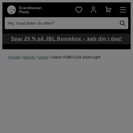
Hej, hvad leder du efter?
Spar 25 % på JBL Boombox – køb din i dag!
Forside
Brands
Ulanzi
Ulanzi VIJIM CL04 Zoom Light