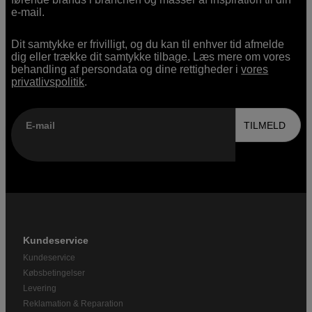
e-mail.
Dit samtykke er frivilligt, og du kan til enhver tid afmelde
dig eller trække dit samtykke tilbage. Læs mere om vores
behandling af persondata og dine rettigheder i
vores
privatlivspolitik
.
E-mail
TILMELD
Kundeservice
Kundeservice
Købsbetingelser
Levering
Reklamation & Reparation