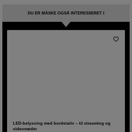
DU ER MÅSKE OGSÅ INTERESSERET I
LED-belysning med bordstativ – til streaming og
videomøder