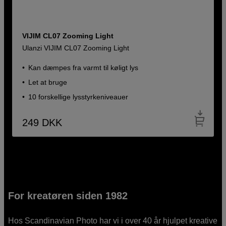
VIJIM CL07 Zooming Light
Ulanzi VIJIM CL07 Zooming Light
Kan dæmpes fra varmt til køligt lys
Let at bruge
10 forskellige lysstyrkeniveauer
249
DKK
For kreatøren siden 1982
Hos Scandinavian Photo har vi i over 40 år hjulpet kreative