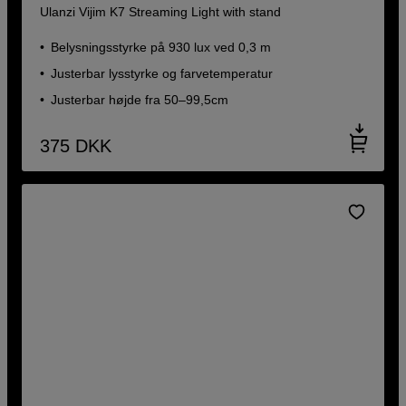
Ulanzi Vijim K7 Streaming Light with stand
Belysningsstyrke på 930 lux ved 0,3 m
Justerbar lysstyrke og farvetemperatur
Justerbar højde fra 50–99,5cm
375
DKK