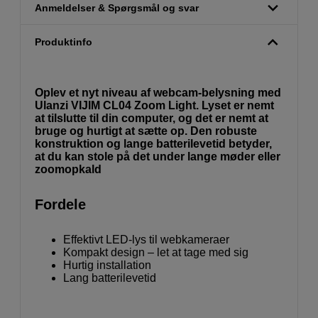
Anmeldelser & Spørgsmål og svar
Produktinfo
Oplev et nyt niveau af webcam-belysning med
Ulanzi VIJIM CL04 Zoom Light. Lyset er nemt
at tilslutte til din computer, og det er nemt at
bruge og hurtigt at sætte op. Den robuste
konstruktion og lange batterilevetid betyder,
at du kan stole på det under lange møder eller
zoomopkald
Fordele
Effektivt LED-lys til webkameraer
Kompakt design – let at tage med sig
Hurtig installation
Lang batterilevetid