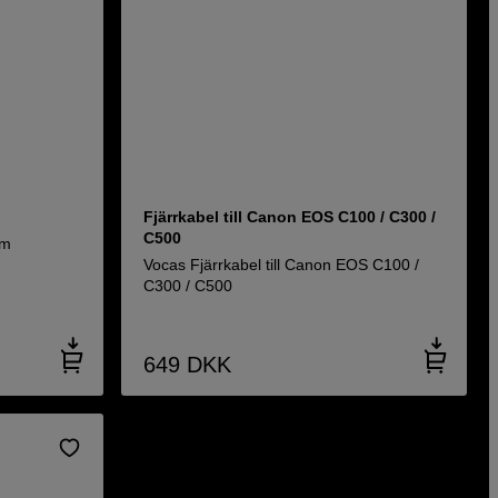
Fjärrkabel till Canon EOS C100 / C300 /
C500
mm
Vocas Fjärrkabel till Canon EOS C100 /
C300 / C500
649
DKK