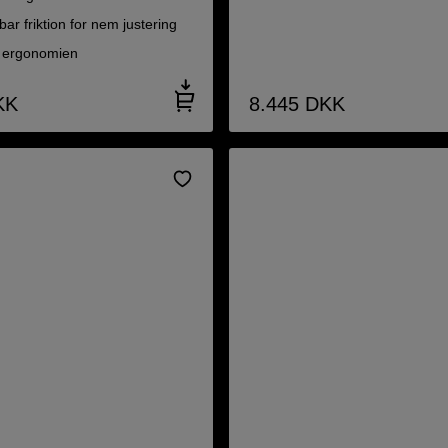
bar friktion for nem justering
 ergonomien
KK
8.445
DKK