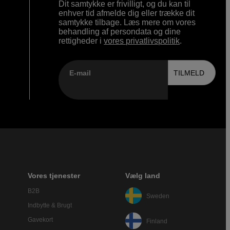
Dit samtykke er frivilligt, og du kan til
enhver tid afmelde dig eller trække dit
samtykke tilbage. Læs mere om vores
behandling af persondata og dine
rettigheder i
vores privatlivspolitik
.
E-mail
TILMELD
Vores tjenester
Vælg land
B2B
Sweden
Indbytte & Brugt
Gavekort
Finland