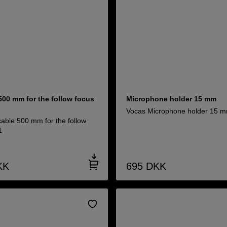
500 mm for the follow focus
Microphone holder 15 mm
Vocas Microphone holder 15 
cable 500 mm for the follow
1
KK
695
DKK