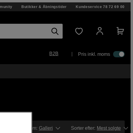
munity
Butikker & Åbningstider
Kundeservice
78 72 69 00
B2B
Pris inkl. moms
Vis som:
Galleri
Sorter efter
:
Mest solgte