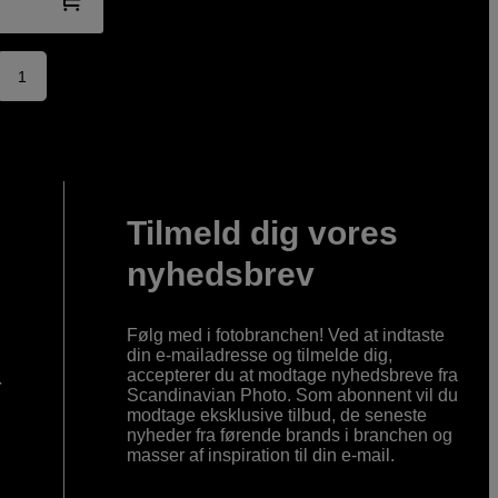
1
Tilmeld dig vores
nyhedsbrev
Følg med i fotobranchen! Ved at indtaste
din e-mailadresse og tilmelde dig,
accepterer du at modtage nyhedsbreve fra
r
Scandinavian Photo. Som abonnent vil du
modtage eksklusive tilbud, de seneste
nyheder fra førende brands i branchen og
masser af inspiration til din e-mail.