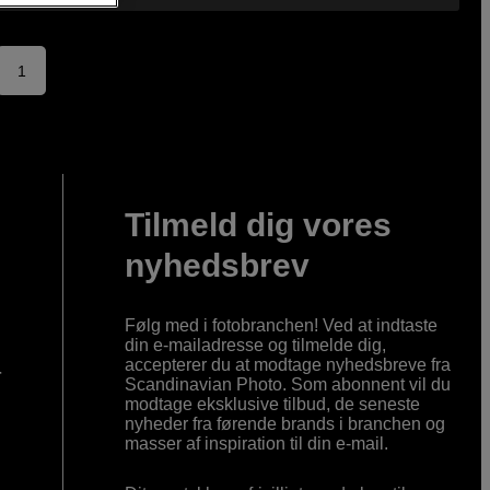
1
Tilmeld dig vores
nyhedsbrev
Følg med i fotobranchen! Ved at indtaste
din e-mailadresse og tilmelde dig,
accepterer du at modtage nyhedsbreve fra
r
Scandinavian Photo. Som abonnent vil du
modtage eksklusive tilbud, de seneste
nyheder fra førende brands i branchen og
masser af inspiration til din e-mail.