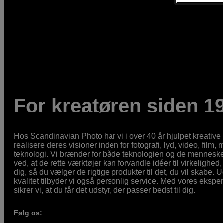
For kreatøren siden 1
Hos Scandinavian Photo har vi i over 40 år hjulpet kreativ
realisere deres visioner inden for fotografi, lyd, video, film,
teknologi. Vi brænder for både teknologien og de mennesker
ved, at de rette værktøjer kan forvandle idéer til virkelighed, 
dig, så du vælger de rigtige produkter til det, du vil skabe. 
kvalitet tilbyder vi også personlig service. Med vores eksp
sikrer vi, at du får det udstyr, der passer bedst til dig.
Følg os: