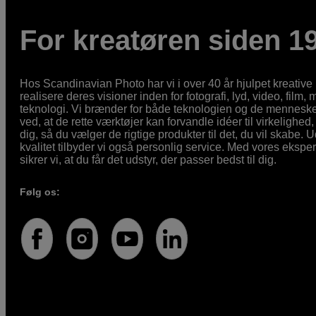
For kreatøren siden 1
Hos Scandinavian Photo har vi i over 40 år hjulpet kreativ
realisere deres visioner inden for fotografi, lyd, video, film,
teknologi. Vi brænder for både teknologien og de mennesker
ved, at de rette værktøjer kan forvandle idéer til virkelighed, 
dig, så du vælger de rigtige produkter til det, du vil skabe. 
kvalitet tilbyder vi også personlig service. Med vores eksp
sikrer vi, at du får det udstyr, der passer bedst til dig.
Følg os: