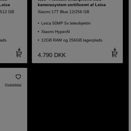
 Leica
kamerasystem certificeret af Leica
2/512 GB
Xiaomi 17T Blue 12/256 GB
Leica 50MP 5x teleobjektiv
Xiaomi HyperAI
ads
12GB RAM og 256GB lagerplads
4.790
DKK
Produktblad