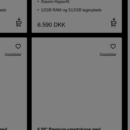
Xiaomi HyperAI
ads
12GB RAM og 512GB lagerplads
6.590
DKK
Produktblad
Produktblad
 med
6,59" Premium-smartphone med