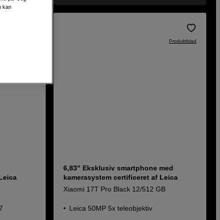
u kan
Produktblad
Produktblad
6,83" Eksklusiv smartphone med
 Leica
kamerasystem certificeret af Leica
Xiaomi 17T Pro Black 12/512 GB
7
Leica 50MP 5x teleobjektiv