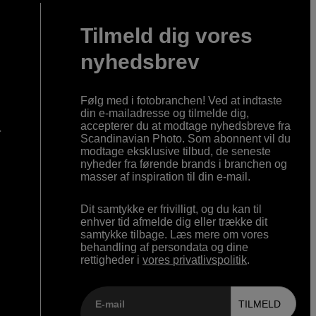
Tilmeld dig vores
nyhedsbrev
Følg med i fotobranchen! Ved at indtaste
din e-mailadresse og tilmelde dig,
accepterer du at modtage nyhedsbreve fra
r
Scandinavian Photo. Som abonnent vil du
modtage eksklusive tilbud, de seneste
nyheder fra førende brands i branchen og
masser af inspiration til din e-mail.
Dit samtykke er frivilligt, og du kan til
enhver tid afmelde dig eller trække dit
samtykke tilbage. Læs mere om vores
behandling af persondata og dine
rettigheder i
vores privatlivspolitik
.
E-mail
TILMELD