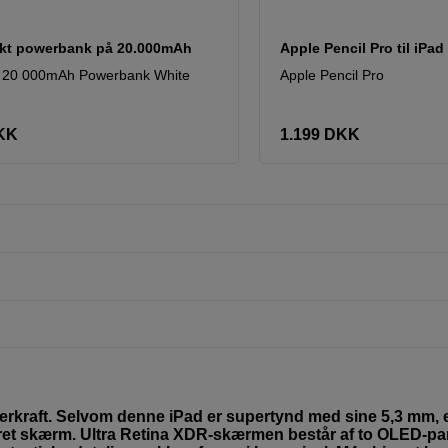
t powerbank på 20.000mAh
Apple Pencil Pro til iPad
n 20 000mAh Powerbank White
Apple Pencil Pro
KK
1.199
DKK
perkraft. Selvom denne iPad er supertynd med sine 5,3 mm, 
et skærm. Ultra Retina XDR-skærmen består af to OLED-pan