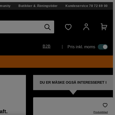
munity
Butikker & Åbningstider
Kundeservice
78 72 69 00
B2B
Pris inkl. moms
DU ER MÅSKE OGSÅ INTERESSERET I
aft.
Produktblad