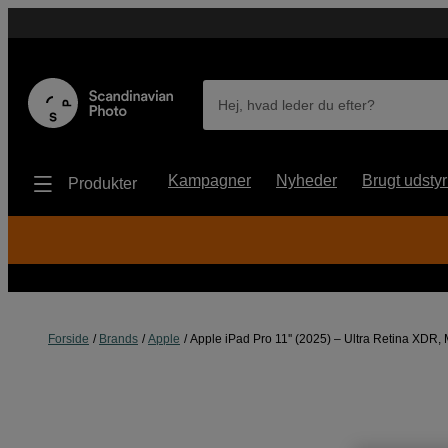
Hej, hvad leder du efter?
Kampagner
Nyheder
Brugt udstyr
Produkter
Forside
Brands
Apple
Apple iPad Pro 11'' (2025) – Ultra Retina XDR,