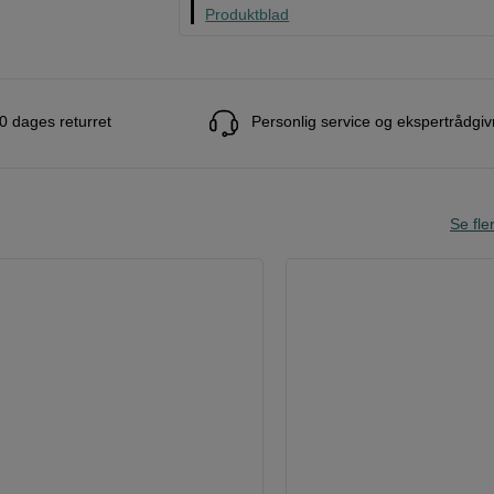
Produktblad
0 dages returret
Personlig service og ekspertrådgiv
Se fle