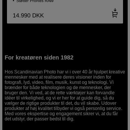
Støtter ProRes RAW
14.990
DKK
For kreatøren siden 1982
Hos Scandinavian Photo har vi i over 40 år hjulpet kreative
mennesker med at realisere deres visioner inden for
fotografi, lyd, video, film, musik, kunst og teknologi. Vi
brænder for både teknologien og de mennesker, der
bruger den. Vi ved, at de rette værktøjer kan forvandle
idéer til virkelighed, og vi er her for at guide dig, så du
vælger de rigtige produkter til det, du vil skabe. Udover
produkter af høj kvalitet tilbyder vi også personlig service.
Med vores ekspertise og engagement sikrer vi, at du får
det udstyr, der passer bedst til dig.