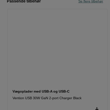
Passende tilbehør
Se flere tilbehør
Vægoplader med USB-A og USB-C
Vention USB 30W GaN 2-port Charger Black