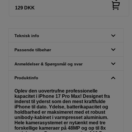
129
DKK
Teknisk info
Passende tilbehør
Anmeldelser & Spørgsmål og svar
Produktinfo
Oplev den uovertrufne professionelle
kapacitet i iPhone 17 Pro Max! Designet fra
inderst til yderst som den mest kraftfulde
iPhone til dato. Ydelse, batterikapacitet og
holdbarhed er maksimeret med et robust
unibody-kabinet i varmpresset aluminium.
Hele kamerasystemet er nytænkt med tre
forskellige kameraer på 48MP og op til 8x