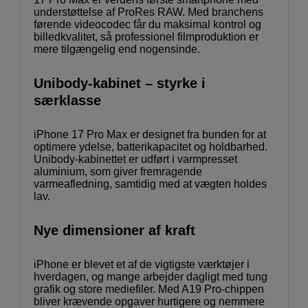
understøttelse af ProRes RAW. Med branchens
førende videocodec får du maksimal kontrol og
billedkvalitet, så professionel filmproduktion er
mere tilgængelig end nogensinde.
Unibody-kabinet – styrke i
særklasse
iPhone 17 Pro Max er designet fra bunden for at
optimere ydelse, batterikapacitet og holdbarhed.
Unibody-kabinettet er udført i varmpresset
aluminium, som giver fremragende
varmeafledning, samtidig med at vægten holdes
lav.
Nye dimensioner af kraft
iPhone er blevet et af de vigtigste værktøjer i
hverdagen, og mange arbejder dagligt med tung
grafik og store mediefiler. Med A19 Pro-chippen
bliver krævende opgaver hurtigere og nemmere