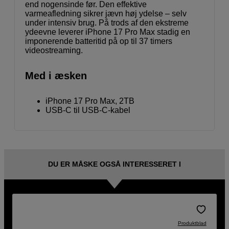
end nogensinde før. Den effektive
varmeafledning sikrer jævn høj ydelse – selv
under intensiv brug. På trods af den ekstreme
ydeevne leverer iPhone 17 Pro Max stadig en
imponerende batteritid på op til 37 timers
videostreaming.
Med i æsken
iPhone 17 Pro Max, 2TB
USB-C til USB-C-kabel
DU ER MÅSKE OGSÅ INTERESSERET I
Produktblad