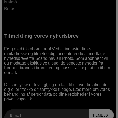
Malmö
Borås
Tilmeld dig vores nyhedsbrev
Følg med i fotobranchen! Ved at indtaste din e-
mailadresse og tilmelde dig, accepterer du at modtage
nyhedsbreve fra Scandinavian Photo. Som abonnent vil
du modtage eksklusive tilbud, de seneste nyheder fra
førende brands i branchen og masser af inspiration til din
e-mail.
Dit samtykke er frivilligt, og du kan til enhver tid afmelde
dig eller trække dit samtykke tilbage. Læs mere om vores
behandling af persondata og dine rettigheder i
vores
privatlivspolitik
.
E-mail
TILMELD