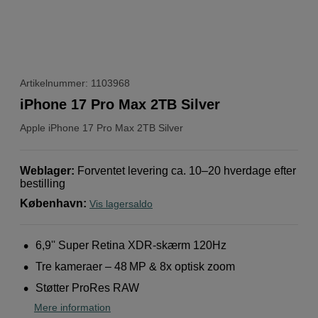
Artikelnummer: 1103968
iPhone 17 Pro Max 2TB Silver
Apple
iPhone 17 Pro Max 2TB Silver
Weblager
:
Forventet levering ca. 10–20 hverdage efter
bestilling
København
:
Vis lagersaldo
6,9'' Super Retina XDR-skærm 120Hz
Tre kameraer – 48 MP & 8x optisk zoom
Støtter ProRes RAW
Mere information