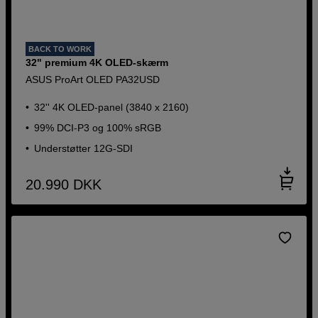
BACK TO WORK
32" premium 4K OLED-skærm
ASUS ProArt OLED PA32USD
32'' 4K OLED-panel (3840 x 2160)
99% DCI-P3 og 100% sRGB
Understøtter 12G-SDI
20.990
DKK