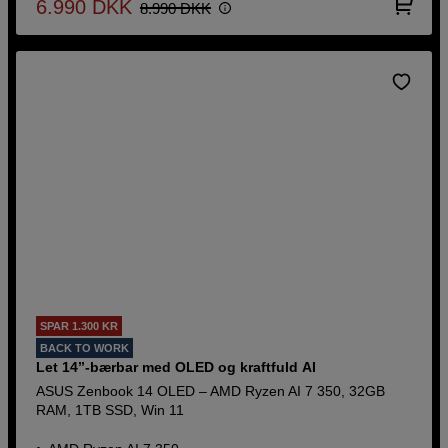
6.990
DKK
8.990
DKK
SPAR 1.300 KR
BACK TO WORK
Let 14’’-bærbar med OLED og kraftfuld AI
ASUS Zenbook 14 OLED – AMD Ryzen AI 7 350, 32GB
RAM, 1TB SSD, Win 11