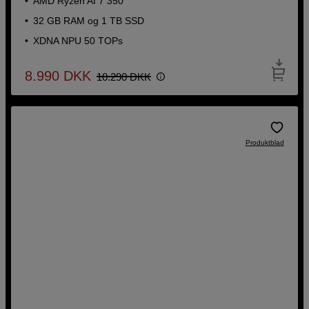
AMD Ryzen AI 7 350
32 GB RAM og 1 TB SSD
XDNA NPU 50 TOPs
8.990
DKK
10.290
DKK
Produktblad