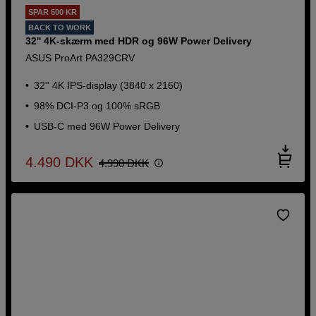
SPAR 500 KR
BACK TO WORK
32'' 4K-skærm med HDR og 96W Power Delivery
ASUS ProArt PA329CRV
32'' 4K IPS-display (3840 x 2160)
98% DCI-P3 og 100% sRGB
USB-C med 96W Power Delivery
4.490
DKK
4.990
DKK