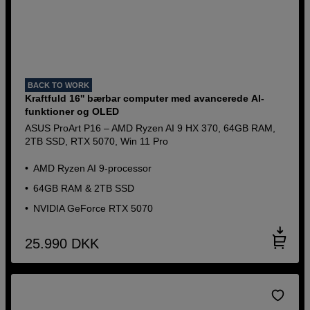
BACK TO WORK
Kraftfuld 16'' bærbar computer med avancerede AI-
funktioner og OLED
ASUS ProArt P16 – AMD Ryzen AI 9 HX 370, 64GB RAM,
2TB SSD, RTX 5070, Win 11 Pro
AMD Ryzen AI 9-processor
64GB RAM & 2TB SSD
NVIDIA GeForce RTX 5070
25.990
DKK