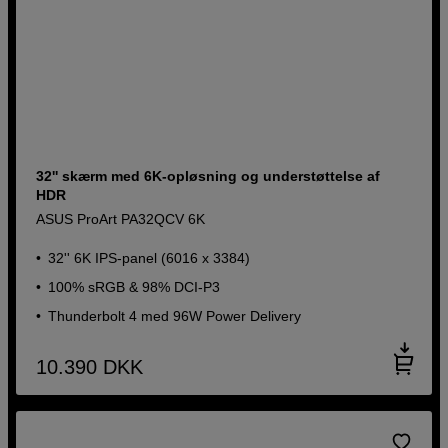
32'' skærm med 6K-opløsning og understøttelse af
HDR
ASUS ProArt PA32QCV 6K
32'' 6K IPS-panel (6016 x 3384)
100% sRGB & 98% DCI-P3
Thunderbolt 4 med 96W Power Delivery
10.390
DKK