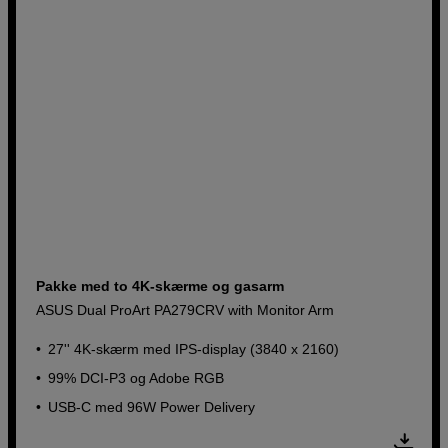
Pakke med to 4K-skærme og gasarm
ASUS Dual ProArt PA279CRV with Monitor Arm
27'' 4K-skærm med IPS-display (3840 x 2160)
99% DCI-P3 og Adobe RGB
USB-C med 96W Power Delivery