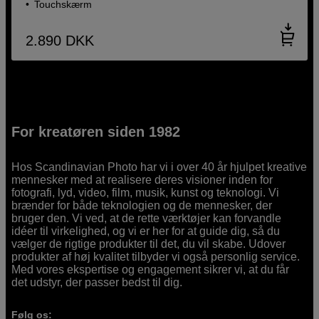
Touchskærm
2.890
DKK
For kreatøren siden 1982
Hos Scandinavian Photo har vi i over 40 år hjulpet kreative
mennesker med at realisere deres visioner inden for
fotografi, lyd, video, film, musik, kunst og teknologi. Vi
brænder for både teknologien og de mennesker, der
bruger den. Vi ved, at de rette værktøjer kan forvandle
idéer til virkelighed, og vi er her for at guide dig, så du
vælger de rigtige produkter til det, du vil skabe. Udover
produkter af høj kvalitet tilbyder vi også personlig service.
Med vores ekspertise og engagement sikrer vi, at du får
det udstyr, der passer bedst til dig.
Følg os: