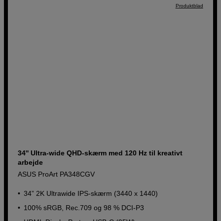
Produktblad
34'' Ultra-wide QHD-skærm med 120 Hz til kreativt
arbejde
ASUS ProArt PA348CGV
34” 2K Ultrawide IPS-skærm (3440 x 1440)
100% sRGB, Rec.709 og 98 % DCI-P3