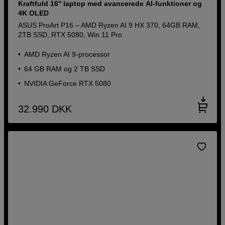
Kraftfuld 16'' laptop med avancerede AI-funktioner og
4K OLED
ASUS ProArt P16 – AMD Ryzen AI 9 HX 370, 64GB RAM,
2TB SSD, RTX 5080, Win 11 Pro
AMD Ryzen AI 9-processor
64 GB RAM og 2 TB SSD
NVIDIA GeForce RTX 5080
32.990
DKK