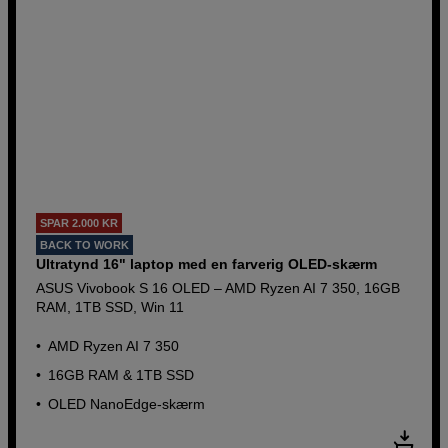
SPAR 2.000 KR
BACK TO WORK
Ultratynd 16" laptop med en farverig OLED-skærm
ASUS Vivobook S 16 OLED – AMD Ryzen AI 7 350, 16GB
RAM, 1TB SSD, Win 11
AMD Ryzen AI 7 350
16GB RAM & 1TB SSD
OLED NanoEdge-skærm