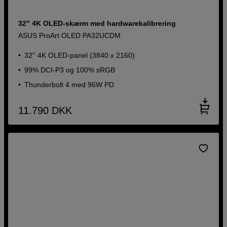
32" 4K OLED-skærm med hardwarekalibrering
ASUS ProArt OLED PA32UCDM
32'' 4K OLED-panel (3840 x 2160)
99% DCI-P3 og 100% sRGB
Thunderbolt 4 med 96W PD
11.790
DKK