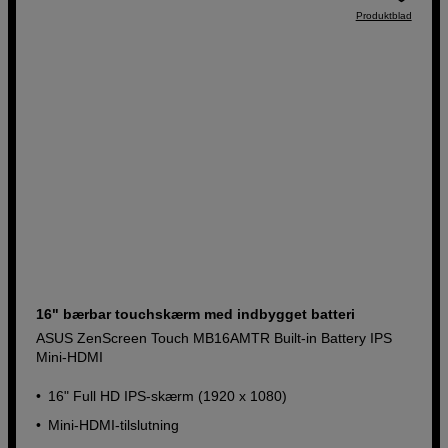
Produktblad
16" bærbar touchskærm med indbygget batteri
ASUS ZenScreen Touch MB16AMTR Built-in Battery IPS
Mini-HDMI
16" Full HD IPS-skærm (1920 x 1080)
Mini-HDMI-tilslutning