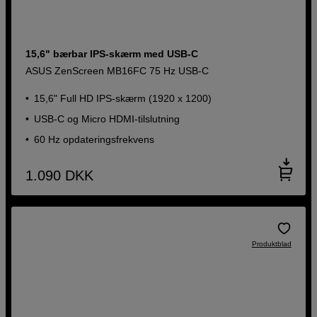
15,6" bærbar IPS-skærm med USB-C
ASUS ZenScreen MB16FC 75 Hz USB-C
15,6" Full HD IPS-skærm (1920 x 1200)
USB-C og Micro HDMI-tilslutning
60 Hz opdateringsfrekvens
1.090
DKK
Produktblad