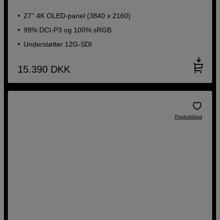
27'' 4K OLED-panel (3840 x 2160)
99% DCI-P3 og 100% sRGB
Understøtter 12G-SDI
15.390
DKK
Produktblad