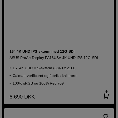
16" 4K UHD IPS-skærm med 12G-SDI
ASUS ProArt Display PA16USV 4K UHD IPS 12G-SDI
16" 4K UHD IPS-skærm (3840 x 2160)
Calman-verificeret og fabriks-kalibreret
100% sRGB og 100% Rec.709
6.690
DKK