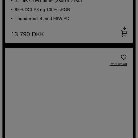
32'' 4K OLED-panel (3840 x 2160)
99% DCI-P3 og 100% sRGB
Thunderbolt 4 med 96W PD
13.790
DKK
Produktblad