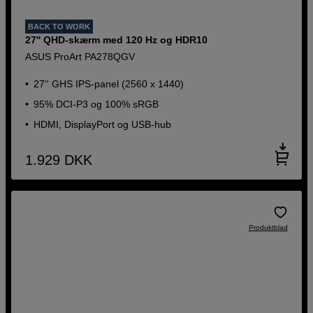
BACK TO WORK
27'' QHD-skærm med 120 Hz og HDR10
ASUS ProArt PA278QGV
27'' GHS IPS-panel (2560 x 1440)
95% DCI-P3 og 100% sRGB
HDMI, DisplayPort og USB-hub
1.929
DKK
Produktblad