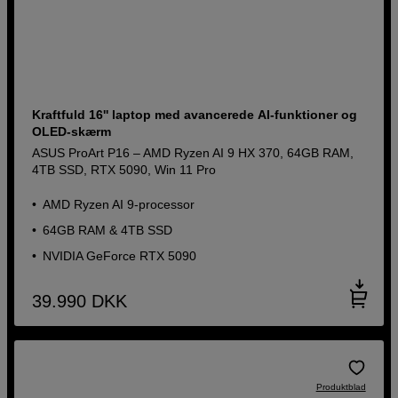
Kraftfuld 16'' laptop med avancerede AI-funktioner og
OLED-skærm
ASUS ProArt P16 – AMD Ryzen AI 9 HX 370, 64GB RAM,
4TB SSD, RTX 5090, Win 11 Pro
AMD Ryzen AI 9-processor
64GB RAM & 4TB SSD
NVIDIA GeForce RTX 5090
39.990
DKK
Produktblad