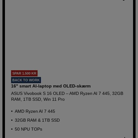
SPAR 1.500 KR
BACK TO WORK
16" smart AI-laptop med OLED-skærm
ASUS Vivobook S 16 OLED – AMD Ryzen AI 7 445, 32GB
RAM, 1TB SSD, Win 11 Pro
AMD Ryzen AI 7 445
32GB RAM & 1TB SSD
50 NPU TOPs