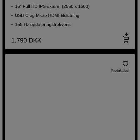
16" Full HD IPS-skærm (2560 x 1600)
USB-C og Micro HDMI-tilslutning
155 Hz opdateringsfrekvens
1.790
DKK
Produktblad