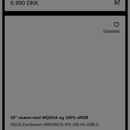
6.990
DKK
Produktblad
16" skærm med WQXGA og 100% sRGB
ASUS ZenScreen MB16NCG IPS 155 Hz USB-C