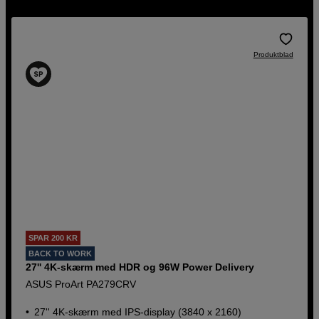
Produktblad
SPAR 200 KR
BACK TO WORK
27'' 4K-skærm med HDR og 96W Power Delivery
ASUS ProArt PA279CRV
27'' 4K-skærm med IPS-display (3840 x 2160)