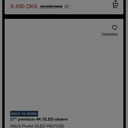
9.490
DKK
10.990
DKK
Produktblad
BACK TO WORK
27" premium 4K OLED-skærm
ASUS ProArt OLED PA27USD