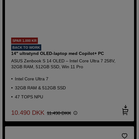
SPAR 1.000 KR
BACK TO WORK
14" ultratynd OLED-laptop med Copilot+ PC
ASUS Zenbook S 14 OLED – Intel Core Ultra 7 258V,
32GB RAM, 512GB SSD, Win 11 Pro
Intel Core Ultra 7
32GB RAM & 512GB SSD
47 TOPS NPU
10.490
DKK
11.490
DKK