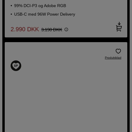
99% DCI-P3 og Adobe RGB
USB-C med 96W Power Delivery
2.990
DKK
3.190
DKK
Produktblad