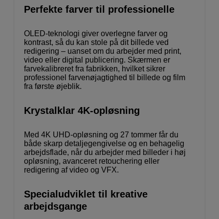
Perfekte farver til professionelle
OLED-teknologi giver overlegne farver og
kontrast, så du kan stole på dit billede ved
redigering – uanset om du arbejder med print,
video eller digital publicering. Skærmen er
farvekalibreret fra fabrikken, hvilket sikrer
professionel farvenøjagtighed til billede og film
fra første øjeblik.
Krystalklar 4K-opløsning
Med 4K UHD-opløsning og 27 tommer får du
både skarp detaljegengivelse og en behagelig
arbejdsflade, når du arbejder med billeder i høj
opløsning, avanceret retouchering eller
redigering af video og VFX.
Specialudviklet til kreative
arbejdsgange