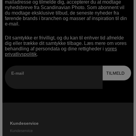
mailadresse og tilmelde dig, accepterer du at modtage
nyhedsbreve fra Scandinavian Photo. Som abonnent vil
du modtage eksklusive tilbud, de seneste nyheder fra
førende brands i branchen og masser af inspiration til din
e-mail.
Dit samtykke er frivilligt, og du kan til enhver tid afmelde
dig eller trække dit samtykke tilbage. Læs mere om vores
behandling af persondata og dine rettigheder i
vores
privatlivspolitik
.
E-mail
TILMELD
Kundeservice
Kundeservice