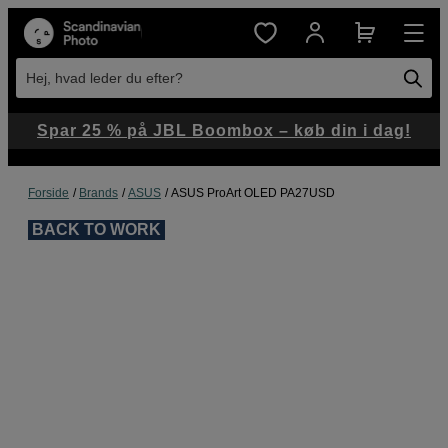
Hej, hvad leder du efter?
Spar 25 % på JBL Boombox – køb din i dag!
Forside
Brands
ASUS
ASUS ProArt OLED PA27USD
BACK TO WORK