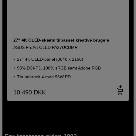
27" 4K OLED-skærm tilpasset kreative brugere
ASUS ProArt OLED PA27UCDMR
27'' 4K OLED-panel (3840 x 2160)
99% DCI-P3, 100% sRGB samt Adobe RGB
Thunderbolt 4 med 96W PD
10.490
DKK