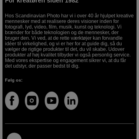
For kreatøren siden 1982
Hos Scandinavian Photo har vi i over 40 år hjulpet kreative
mennesker med at realisere deres visioner inden for
fotografi, lyd, video, film, musik, kunst og teknologi. Vi
brænder for både teknologien og de mennesker, der
bruger den. Vi ved, at de rette værktøjer kan forvandle
idéer til virkelighed, og vi er her for at guide dig, så du
vælger de rigtige produkter til det, du vil skabe. Udover
produkter af høj kvalitet tilbyder vi også personlig service.
Med vores ekspertise og engagement sikrer vi, at du får
det udstyr, der passer bedst til dig.
Følg os: