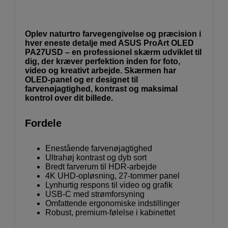
Oplev naturtro farvegengivelse og præcision i
hver eneste detalje med ASUS ProArt OLED
PA27USD – en professionel skærm udviklet til
dig, der kræver perfektion inden for foto,
video og kreativt arbejde. Skærmen har
OLED-panel og er designet til
farvenøjagtighed, kontrast og maksimal
kontrol over dit billede.
Fordele
Enestående farvenøjagtighed
Ultrahøj kontrast og dyb sort
Bredt farverum til HDR-arbejde
4K UHD-opløsning, 27-tommer panel
Lynhurtig respons til video og grafik
USB-C med strømforsyning
Omfattende ergonomiske indstillinger
Robust, premium-følelse i kabinettet