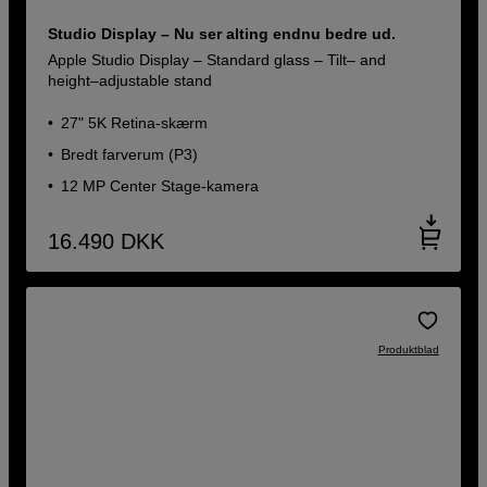
Studio Display – Nu ser alting endnu bedre ud.
Apple Studio Display – Standard glass – Tilt– and
height–adjustable stand
27" 5K Retina-skærm
Bredt farverum (P3)
12 MP Center Stage-kamera
16.490
DKK
Produktblad