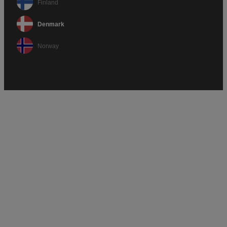
Finland
Denmark
Norway