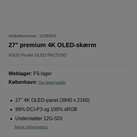
Artikelnummer: 1106053
27" premium 4K OLED-skærm
ASUS
ProArt OLED PA27USD
Weblager
:
På lager
København
:
Vis lagersaldo
27'' 4K OLED-panel (3840 x 2160)
99% DCI-P3 og 100% sRGB
Understøtter 12G-SDI
Mere information