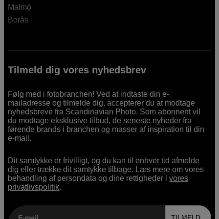
Malmö
Borås
Tilmeld dig vores nyhedsbrev
Følg med i fotobranchen! Ved at indtaste din e-
mailadresse og tilmelde dig, accepterer du at modtage
nyhedsbreve fra Scandinavian Photo. Som abonnent vil
du modtage eksklusive tilbud, de seneste nyheder fra
førende brands i branchen og masser af inspiration til din
e-mail.
Dit samtykke er frivilligt, og du kan til enhver tid afmelde
dig eller trække dit samtykke tilbage. Læs mere om vores
behandling af persondata og dine rettigheder i
vores
privatlivspolitik
.
E-mail
TILMELD