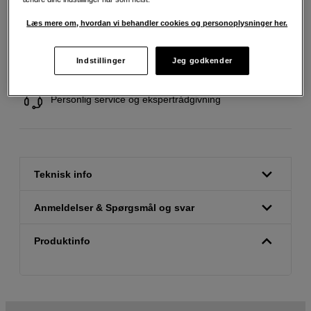
Læs mere om, hvordan vi behandler cookies og personoplysninger her.
Fri fragt ved køb over 500 kr.
Indstillinger
Jeg godkender
30 dages returret
Personlig service og ekspertrådgivning
Teknisk info
Anmeldelser & Spørgsmål og svar
Produktinfo