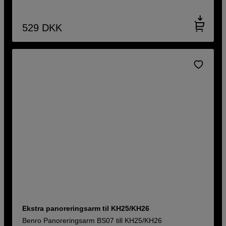
529
DKK
Ekstra panoreringsarm til KH25/KH26
Benro Panoreringsarm BS07 till KH25/KH26