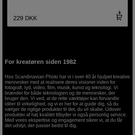
229
DKK
For kreatøren siden 1982
Hos Scandinavian Photo har vi i over 40 år hjulpet kreative
mennesker med at realisere deres visioner inden for
fotografi, lyd, video, film, musik, kunst og teknologi. Vi
brænder for både teknologien og de mennesker, der
bruger den. Vi ved, at de rette værktøjer kan forvandle
idéer til virkelighed, og vi er her for at guide dig, så du
vælger de rigtige produkter til det, du vil skabe. Udover
produkter af høj kvalitet tilbyder vi også personlig service.
Med vores ekspertise og engagement sikrer vi, at du får
det udstyr, der passer bedst til dig.