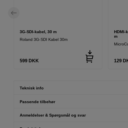
3G-SDI-kabel, 30 m
HDMI-k
m
Roland 3G-SDI Kabel 30m
MicroCo
599
DKK
129
D
Teknisk info
Passende tilbehør
Anmeldelser & Spørgsmål og svar