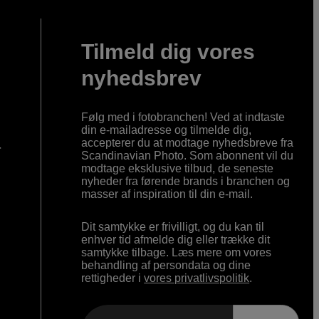
Tilmeld dig vores
nyhedsbrev
Følg med i fotobranchen! Ved at indtaste
din e-mailadresse og tilmelde dig,
accepterer du at modtage nyhedsbreve fra
r
Scandinavian Photo. Som abonnent vil du
modtage eksklusive tilbud, de seneste
nyheder fra førende brands i branchen og
masser af inspiration til din e-mail.
Dit samtykke er frivilligt, og du kan til
enhver tid afmelde dig eller trække dit
samtykke tilbage. Læs mere om vores
behandling af persondata og dine
rettigheder i
vores privatlivspolitik
.