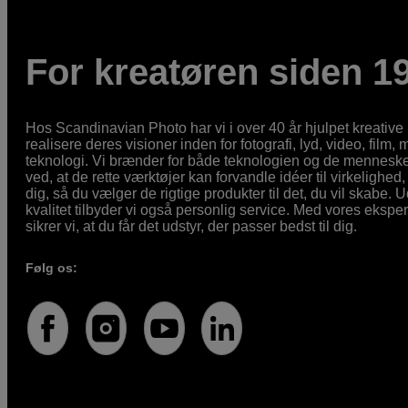
For kreatøren siden 1
Hos Scandinavian Photo har vi i over 40 år hjulpet kreativ
realisere deres visioner inden for fotografi, lyd, video, film,
teknologi. Vi brænder for både teknologien og de mennesker
ved, at de rette værktøjer kan forvandle idéer til virkelighed, 
dig, så du vælger de rigtige produkter til det, du vil skabe. 
kvalitet tilbyder vi også personlig service. Med vores eksp
sikrer vi, at du får det udstyr, der passer bedst til dig.
Følg os: