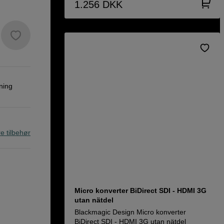
1.256
DKK
ning
re tilbehør
Micro konverter BiDirect SDI - HDMI 3G
utan nätdel
Blackmagic Design Micro konverter
BiDirect SDI - HDMI 3G utan nätdel