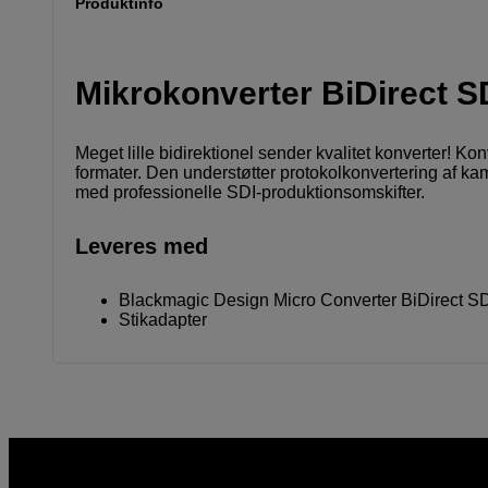
Produktinfo
Mikrokonverter BiDirect S
Meget lille bidirektionel sender kvalitet konverter! Kon
formater. Den understøtter protokolkonvertering af 
med professionelle SDI-produktionsomskifter.
Leveres med
Blackmagic Design Micro Converter BiDirect S
Stikadapter