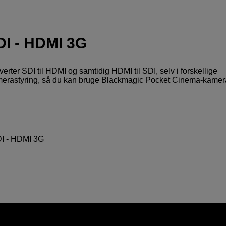
DI - HDMI 3G
verter SDI til HDMI og samtidig HDMI til SDI, selv i forskellige
kamerastyring, så du kan bruge Blackmagic Pocket Cinema-kamer
DI - HDMI 3G