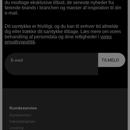
du modtage eksklusive tilbud, de seneste nyheder fra
førende brands i branchen og masser af inspiration til din
e-mail.
Dit samtykke er frivilligt, og du kan til enhver tid afmelde
dig eller trække dit samtykke tilbage. Læs mere om vores
behandling af persondata og dine rettigheder i
vores
privatlivspolitik
.
E-mail
TILMELD
Kundeservice
Kundeservice
Købsbetingelser
Levering