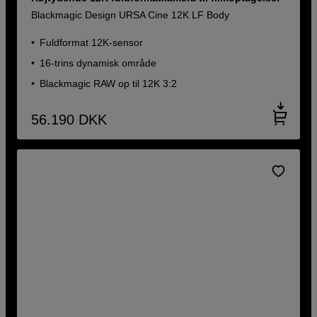
Blackmagic Design URSA Cine 12K LF Body
Fuldformat 12K-sensor
16-trins dynamisk område
Blackmagic RAW op til 12K 3:2
56.190
DKK