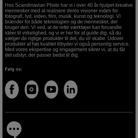
Hos Scandinavian Photo har vi i over 40 år hjulpet kreative
mennesker med at realisere deres visioner inden for
fotografi, lyd, video, film, musik, kunst og teknologi. Vi
brænder for både teknologien og de mennesker, der
bruger den. Vi ved, at de rette værktøjer kan forvandle
idéer til virkelighed, og vi er her for at guide dig, så du
vælger de rigtige produkter til det, du vil skabe. Udover
produkter af høj kvalitet tilbyder vi også personlig service.
Med vores ekspertise og engagement sikrer vi, at du får
det udstyr, der passer bedst til dig.
Følg os: