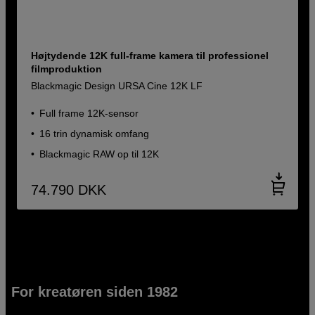
Højtydende 12K full-frame kamera til professionel
filmproduktion
Blackmagic Design URSA Cine 12K LF
Full frame 12K-sensor
16 trin dynamisk omfang
Blackmagic RAW op til 12K
74.790
DKK
For kreatøren siden 1982