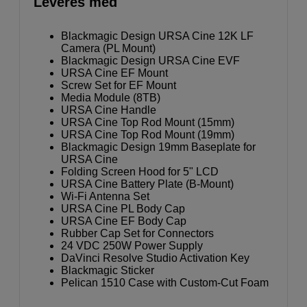
Leveres med
Blackmagic Design URSA Cine 12K LF
Camera (PL Mount)
Blackmagic Design URSA Cine EVF
URSA Cine EF Mount
Screw Set for EF Mount
Media Module (8TB)
URSA Cine Handle
URSA Cine Top Rod Mount (15mm)
URSA Cine Top Rod Mount (19mm)
Blackmagic Design 19mm Baseplate for
URSA Cine
Folding Screen Hood for 5" LCD
URSA Cine Battery Plate (B-Mount)
Wi-Fi Antenna Set
URSA Cine PL Body Cap
URSA Cine EF Body Cap
Rubber Cap Set for Connectors
24 VDC 250W Power Supply
DaVinci Resolve Studio Activation Key
Blackmagic Sticker
Pelican 1510 Case with Custom-Cut Foam