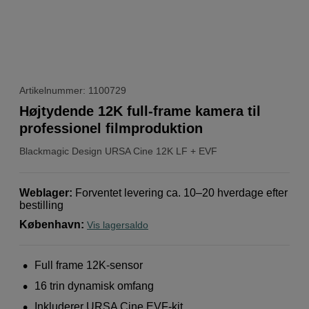
Artikelnummer: 1100729
Højtydende 12K full-frame kamera til
professionel filmproduktion
Blackmagic Design
URSA Cine 12K LF + EVF
Weblager
:
Forventet levering ca. 10–20 hverdage efter
bestilling
København
:
Vis lagersaldo
Full frame 12K-sensor
16 trin dynamisk omfang
Inkluderer URSA Cine EVF-kit