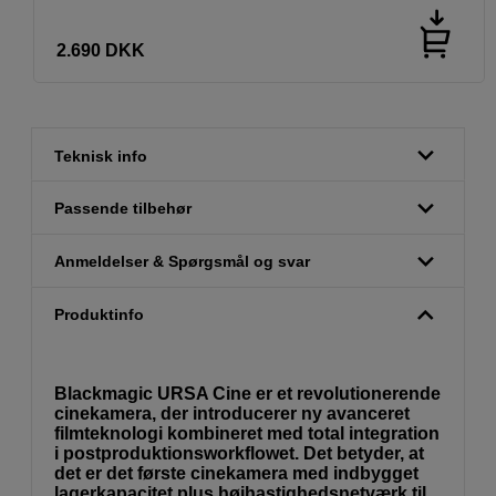
2.690
DKK
Teknisk info
Passende tilbehør
Anmeldelser & Spørgsmål og svar
Produktinfo
Blackmagic URSA Cine er et revolutionerende
cinekamera, der introducerer ny avanceret
filmteknologi kombineret med total integration
i postproduktionsworkflowet. Det betyder, at
det er det første cinekamera med indbygget
lagerkapacitet plus højhastighedsnetværk til