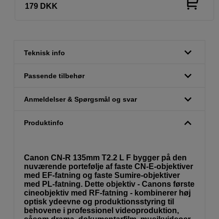
179
DKK
Teknisk info
Passende tilbehør
Anmeldelser & Spørgsmål og svar
Produktinfo
Canon CN-R 135mm T2.2 L F bygger på den
nuværende portefølje af faste CN-E-objektiver
med EF-fatning og faste Sumire-objektiver
med PL-fatning. Dette objektiv - Canons første
cineobjektiv med RF-fatning - kombinerer høj
optisk ydeevne og produktionsstyring til
behovene i professionel videoproduktion,