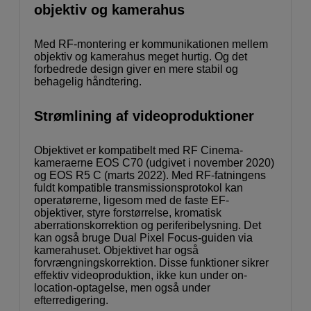
objektiv og kamerahus
Med RF-montering er kommunikationen mellem
objektiv og kamerahus meget hurtig. Og det
forbedrede design giver en mere stabil og
behagelig håndtering.
Strømlining af videoproduktioner
Objektivet er kompatibelt med RF Cinema-
kameraerne EOS C70 (udgivet i november 2020)
og EOS R5 C (marts 2022). Med RF-fatningens
fuldt kompatible transmissionsprotokol kan
operatørerne, ligesom med de faste EF-
objektiver, styre forstørrelse, kromatisk
aberrationskorrektion og periferibelysning. Det
kan også bruge Dual Pixel Focus-guiden via
kamerahuset. Objektivet har også
forvrængningskorrektion. Disse funktioner sikrer
effektiv videoproduktion, ikke kun under on-
location-optagelse, men også under
efterredigering.