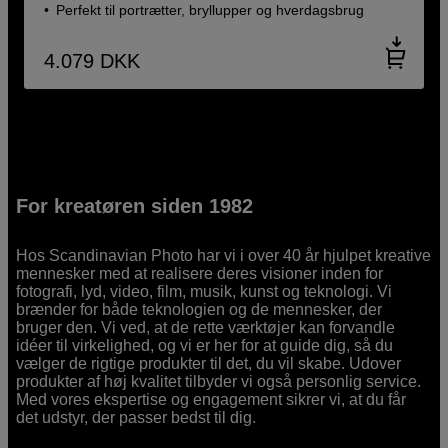
Perfekt til portrætter, bryllupper og hverdagsbrug
4.079
DKK
For kreatøren siden 1982
Hos Scandinavian Photo har vi i over 40 år hjulpet kreative
mennesker med at realisere deres visioner inden for
fotografi, lyd, video, film, musik, kunst og teknologi. Vi
brænder for både teknologien og de mennesker, der
bruger den. Vi ved, at de rette værktøjer kan forvandle
idéer til virkelighed, og vi er her for at guide dig, så du
vælger de rigtige produkter til det, du vil skabe. Udover
produkter af høj kvalitet tilbyder vi også personlig service.
Med vores ekspertise og engagement sikrer vi, at du får
det udstyr, der passer bedst til dig.