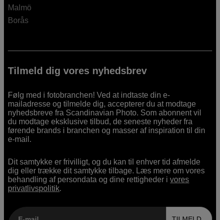
Malmö
Borås
Tilmeld dig vores nyhedsbrev
Følg med i fotobranchen! Ved at indtaste din e-
mailadresse og tilmelde dig, accepterer du at modtage
nyhedsbreve fra Scandinavian Photo. Som abonnent vil
du modtage eksklusive tilbud, de seneste nyheder fra
førende brands i branchen og masser af inspiration til din
e-mail.
Dit samtykke er frivilligt, og du kan til enhver tid afmelde
dig eller trække dit samtykke tilbage. Læs mere om vores
behandling af persondata og dine rettigheder i
vores
privatlivspolitik
.
E-mail
TILMELD