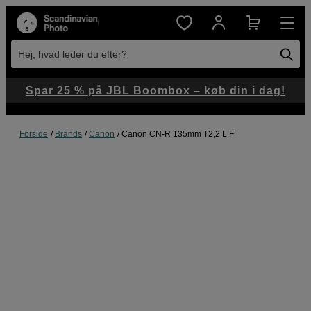
Hej, hvad leder du efter?
Spar 25 % på JBL Boombox – køb din i dag!
Forside
Brands
Canon
Canon CN-R 135mm T2,2 L F