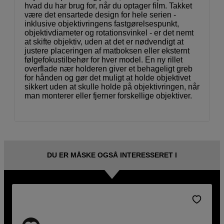
hvad du har brug for, når du optager film. Takket
være det ensartede design for hele serien -
inklusive objektivringens fastgørelsespunkt,
objektivdiameter og rotationsvinkel - er det nemt
at skifte objektiv, uden at det er nødvendigt at
justere placeringen af matboksen eller eksternt
følgefokustilbehør for hver model. En ny rillet
overflade nær holderen giver et behageligt greb
for hånden og gør det muligt at holde objektivet
sikkert uden at skulle holde på objektivringen, når
man monterer eller fjerner forskellige objektiver.
DU ER MÅSKE OGSÅ INTERESSERET I