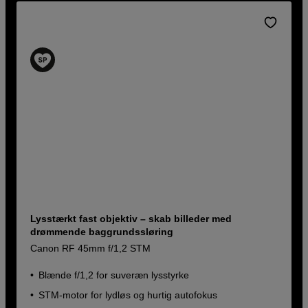
Lysstærkt fast objektiv – skab billeder med
drømmende baggrundssløring
Canon RF 45mm f/1,2 STM
Blænde f/1,2 for suveræn lysstyrke
STM-motor for lydløs og hurtig autofokus