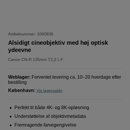
Artikelnummer: 1060836
Alsidigt cineobjektiv med høj optisk
ydeevne
Canon
CN-R 135mm T2,2 L F
Weblager
:
Forventet levering ca. 10–20 hverdage efter
bestilling
København
:
Vis lagersaldo
Perfekt til både 4K- og 8K-opløsning
Understøttelse af objektivmetadata
Fremragende farvegengivelse